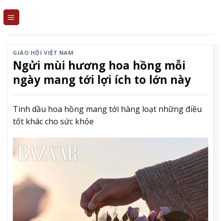
Skip
to
content
GIÁO HỘI VIỆT NAM
Ngửi mùi hương hoa hồng mỗi
ngày mang tới lợi ích to lớn này
Tinh dầu hoa hồng mang tới hàng loạt những điều
tốt khác cho sức khỏe