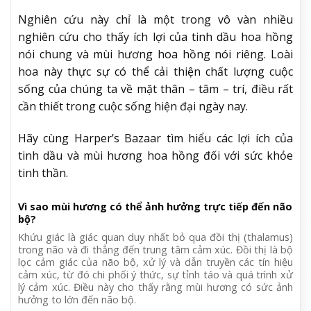
Nghiên cứu này chỉ là một trong vô vàn nhiều
nghiên cứu cho thấy ích lợi của tinh dầu hoa hồng
nói chung và mùi hương hoa hồng nói riêng. Loài
hoa này thực sự có thể cải thiện chất lượng cuộc
sống của chúng ta về mặt thân – tâm – trí, điều rất
cần thiết trong cuộc sống hiện đại ngày nay.
Hãy cùng Harper’s Bazaar tìm hiểu các lợi ích của
tinh dầu và mùi hương hoa hồng đối với sức khỏe
tinh thần.
Vì sao mùi hương có thể ảnh hưởng trực tiếp đến não
bộ?
Khứu giác là giác quan duy nhất bỏ qua đồi thị (thalamus)
trong não và đi thẳng đến trung tâm cảm xúc. Đồi thị là bộ
lọc cảm giác của não bộ, xử lý và dẫn truyền các tín hiệu
cảm xúc, từ đó chi phối ý thức, sự tỉnh táo và quá trình xử
lý cảm xúc. Điều này cho thấy rằng mùi hương có sức ảnh
hưởng to lớn đến não bộ.