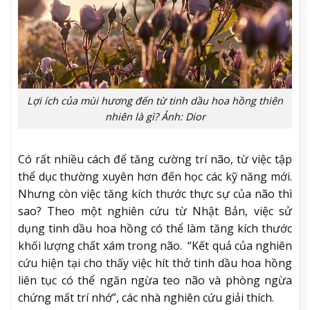
Lợi ích của mùi hương đến từ tinh dầu hoa hồng thiên
nhiên là gì? Ảnh: Dior
Có rất nhiều cách để tăng cường trí não, từ việc tập
thể dục thường xuyên hơn đến học các kỹ năng mới.
Nhưng còn việc tăng kích thước thực sự của não thì
sao? Theo một nghiên cứu từ Nhật Bản, việc sử
dụng tinh dầu hoa hồng có thể làm tăng kích thước
khối lượng chất xám trong não. “Kết quả của nghiên
cứu hiện tại cho thấy việc hít thở tinh dầu hoa hồng
liên tục có thể ngăn ngừa teo não và phòng ngừa
chứng mất trí nhớ”, các nhà nghiên cứu giải thích.