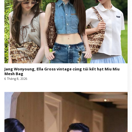
Jang Wonyoung, Ella Gross vintage cùng túi kết hạt Miu Miu
Mesh Bag
6 Tháng 8, 2026