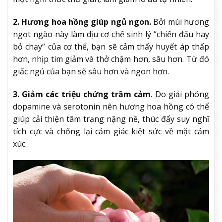
2. Hương hoa hồng giúp ngủ ngon.
Bởi mùi hương
ngọt ngào này làm dịu cơ chế sinh lý “chiến đấu hay
bỏ chạy” của cơ thể, bạn sẽ cảm thấy huyết áp thấp
hơn, nhịp tim giảm và thở chậm hơn, sâu hơn. Từ đó
giấc ngủ của bạn sẽ sâu hơn và ngon hơn.
3. Giảm các triệu chứng trầm cảm
. Do giải phóng
dopamine và serotonin nên hương hoa hồng có thể
giúp cải thiện tâm trạng nặng nề, thúc đẩy suy nghĩ
tích cực và chống lại cảm giác kiệt sức về mặt cảm
xúc.