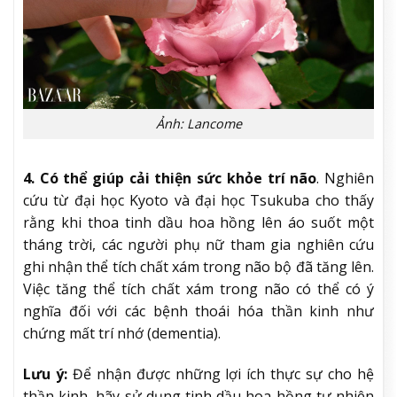
Ảnh: Lancome
4. Có thể giúp cải thiện sức khỏe trí não
. Nghiên
cứu từ đại học Kyoto và đại học Tsukuba cho thấy
rằng khi thoa tinh dầu hoa hồng lên áo suốt một
tháng trời, các người phụ nữ tham gia nghiên cứu
ghi nhận thể tích chất xám trong não bộ đã tăng lên.
Việc tăng thể tích chất xám trong não có thể có ý
nghĩa đối với các bệnh thoái hóa thần kinh như
chứng mất trí nhớ (dementia).
Lưu ý:
Để nhận được những lợi ích thực sự cho hệ
thần kinh, hãy sử dụng tinh dầu hoa hồng tự nhiên