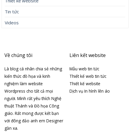
Thiết kế website
Tin tức
Videos
Về chúng tôi
Liên kết website
Là blog cá nhân chia sẻ những
Mẫu web tin tức
kiến thức đồ họa và kinh
Thiết kế web tin tức
nghiệm làm website
Thiết kế website
Wordpress cho tất cả mọi
Dịch vụ In hình lên áo
người. Mình rất yêu thích Nghệ
thuật Thánh và Đồ họa Công
giáo. Rất mong được kết bạn
với đông đảo anh em Designer
gần xa.