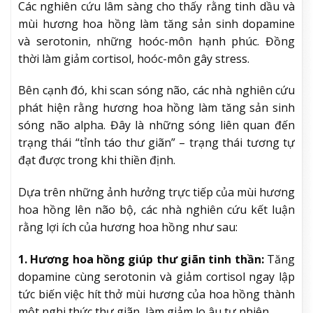
Các nghiên cứu lâm sàng cho thấy rằng tinh dầu và
mùi hương hoa hồng làm tăng sản sinh dopamine
và serotonin, những hoóc-môn hạnh phúc. Đồng
thời làm giảm cortisol, hoóc-môn gây stress.
Bên cạnh đó, khi scan sóng não, các nhà nghiên cứu
phát hiện rằng hương hoa hồng làm tăng sản sinh
sóng não alpha. Đây là những sóng liên quan đến
trạng thái “tỉnh táo thư giãn” – trạng thái tương tự
đạt được trong khi thiền định.
Dựa trên những ảnh hưởng trực tiếp của mùi hương
hoa hồng lên não bộ, các nhà nghiên cứu kết luận
rằng lợi ích của hương hoa hồng như sau:
1. Hương hoa hồng giúp thư giãn tinh thần:
Tăng
dopamine cùng serotonin và giảm cortisol ngay lập
tức biến việc hít thở mùi hương của hoa hồng thành
một nghi thức thư giãn, làm giảm lo âu tự nhiên.