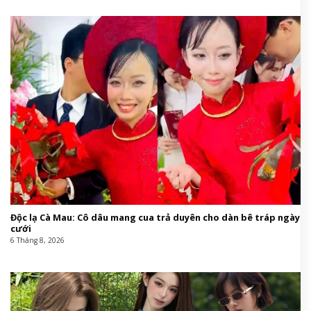
Độc lạ Cà Mau: Cô dâu mang cua trả duyên cho dàn bê tráp ngày
cưới
6 Tháng 8, 2026