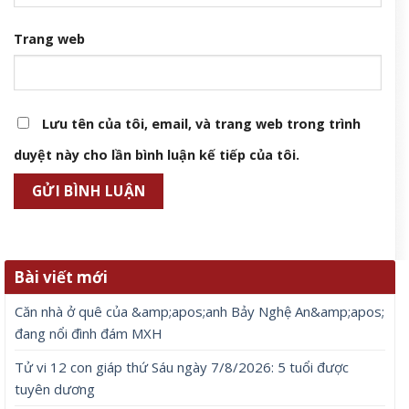
Trang web
Lưu tên của tôi, email, và trang web trong trình
duyệt này cho lần bình luận kế tiếp của tôi.
Bài viết mới
Căn nhà ở quê của &amp;apos;anh Bảy Nghệ An&amp;apos;
đang nổi đình đám MXH
Tử vi 12 con giáp thứ Sáu ngày 7/8/2026: 5 tuổi được
tuyên dương