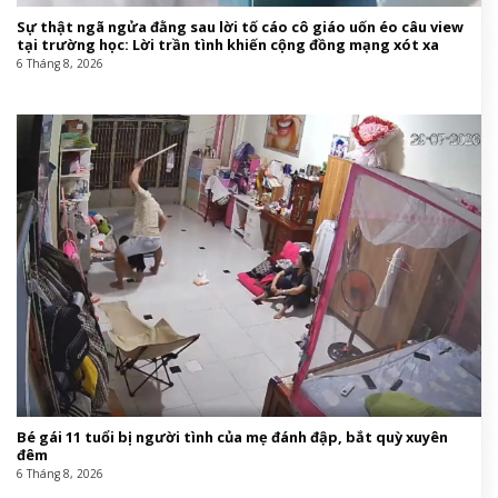
Sự thật ngã ngửa đằng sau lời tố cáo cô giáo uốn éo câu view
tại trường học: Lời trần tình khiến cộng đồng mạng xót xa
6 Tháng 8, 2026
Bé gái 11 tuổi bị người tình của mẹ đánh đập, bắt quỳ xuyên
đêm
6 Tháng 8, 2026