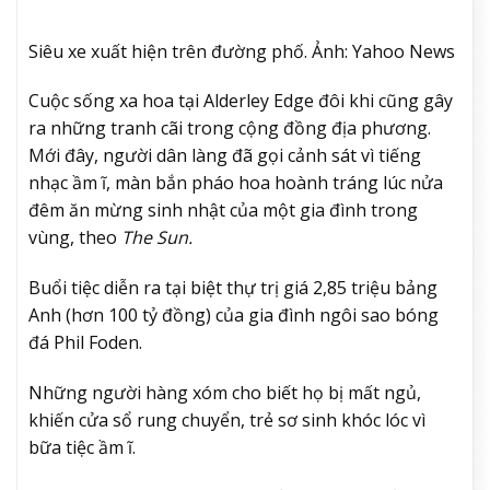
Siêu xe xuất hiện trên đường phố. Ảnh: Yahoo News
Cuộc sống xa hoa tại Alderley Edge đôi khi cũng gây
ra những tranh cãi trong cộng đồng địa phương.
Mới đây, người dân làng đã gọi cảnh sát vì tiếng
nhạc ầm ĩ, màn bắn pháo hoa hoành tráng lúc nửa
đêm ăn mừng sinh nhật của một gia đình trong
vùng, theo
The Sun.
Buổi tiệc diễn ra tại biệt thự trị giá 2,85 triệu bảng
Anh (hơn 100 tỷ đồng) của gia đình ngôi sao bóng
đá Phil Foden.
Những người hàng xóm cho biết họ bị mất ngủ,
khiến cửa sổ rung chuyển, trẻ sơ sinh khóc lóc vì
bữa tiệc ầm ĩ.