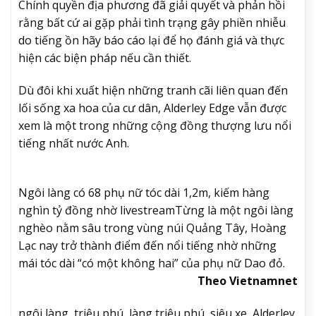
Chính quyền địa phương đã giải quyết và phản hồi
rằng bất cứ ai gặp phải tình trạng gây phiền nhiễu
do tiếng ồn hãy báo cáo lại để họ đánh giá và thực
hiện các biện pháp nếu cần thiết.
Dù đôi khi xuất hiện những tranh cãi liên quan đến
lối sống xa hoa của cư dân, Alderley Edge vẫn được
xem là một trong những cộng đồng thượng lưu nổi
tiếng nhất nước Anh.
Ngôi làng có 68 phụ nữ tóc dài 1,2m, kiếm hàng
nghìn tỷ đồng nhờ livestream
Từng là một ngôi làng
nghèo nằm sâu trong vùng núi Quảng Tây, Hoàng
Lạc nay trở thành điểm đến nổi tiếng nhờ những
mái tóc dài “có một không hai” của phụ nữ Dao đỏ.
Theo Vietnamnet
ngôi làng, triệu phú, làng triệu phú, siêu xe, Alderley