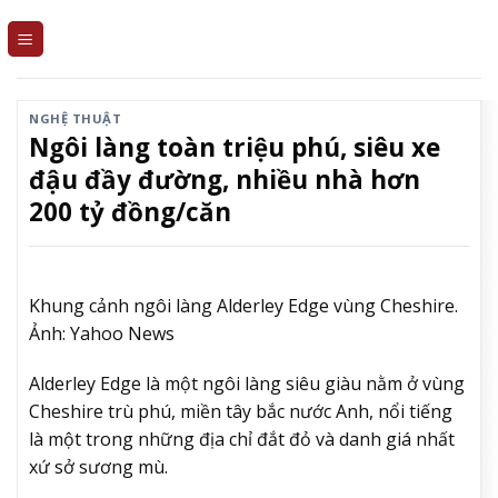
Skip
to
content
NGHỆ THUẬT
Ngôi làng toàn triệu phú, siêu xe
đậu đầy đường, nhiều nhà hơn
200 tỷ đồng/căn
Khung cảnh ngôi làng Alderley Edge vùng Cheshire.
Ảnh: Yahoo News
Alderley Edge là một ngôi làng siêu giàu nằm ở vùng
Cheshire trù phú, miền tây bắc nước Anh, nổi tiếng
là một trong những địa chỉ đắt đỏ và danh giá nhất
xứ sở sương mù.