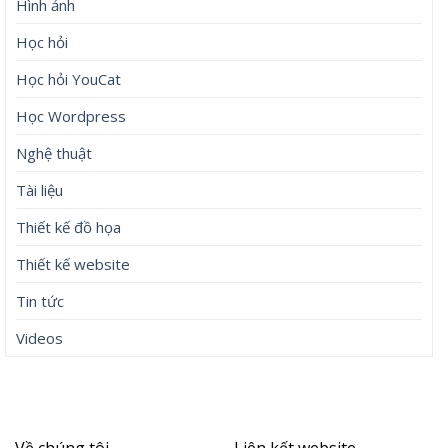
Hình ảnh
Học hỏi
Học hỏi YouCat
Học Wordpress
Nghệ thuật
Tài liệu
Thiết kế đồ họa
Thiết kế website
Tin tức
Videos
Về chúng tôi
Liên kết website