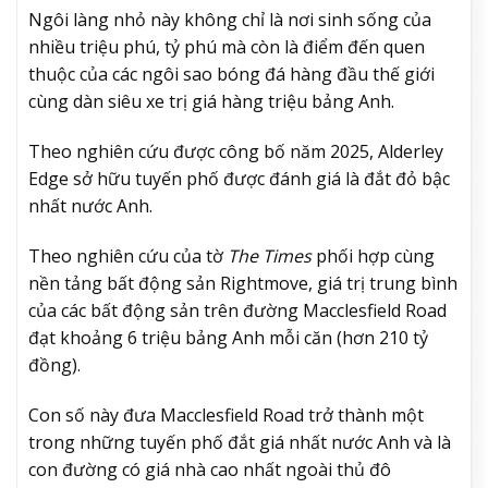
Ngôi làng nhỏ này không chỉ là nơi sinh sống của
nhiều triệu phú, tỷ phú mà còn là điểm đến quen
thuộc của các ngôi sao bóng đá hàng đầu thế giới
cùng dàn siêu xe trị giá hàng triệu bảng Anh.
Theo nghiên cứu được công bố năm 2025, Alderley
Edge sở hữu tuyến phố được đánh giá là đắt đỏ bậc
nhất nước Anh.
Theo nghiên cứu của tờ
The Times
phối hợp cùng
nền tảng bất động sản Rightmove, giá trị trung bình
của các bất động sản trên đường Macclesfield Road
đạt khoảng 6 triệu bảng Anh mỗi căn (hơn 210 tỷ
đồng).
Con số này đưa Macclesfield Road trở thành một
trong những tuyến phố đắt giá nhất nước Anh và là
con đường có giá nhà cao nhất ngoài thủ đô