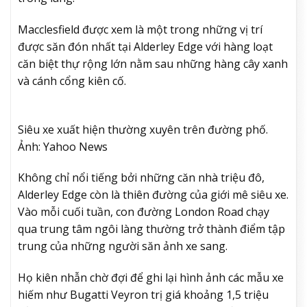
Macclesfield được xem là một trong những vị trí
được săn đón nhất tại Alderley Edge với hàng loạt
căn biệt thự rộng lớn nằm sau những hàng cây xanh
và cánh cổng kiên cố.
Siêu xe xuất hiện thường xuyên trên đường phố.
Ảnh: Yahoo News
Không chỉ nổi tiếng bởi những căn nhà triệu đô,
Alderley Edge còn là thiên đường của giới mê siêu xe.
Vào mỗi cuối tuần, con đường London Road chạy
qua trung tâm ngôi làng thường trở thành điểm tập
trung của những người săn ảnh xe sang.
Họ kiên nhẫn chờ đợi để ghi lại hình ảnh các mẫu xe
hiếm như Bugatti Veyron trị giá khoảng 1,5 triệu