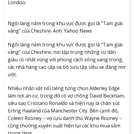
London.
Ngôi làng nằm trong khu vực được gọi là “Tam giác
vàng” của Cheshire. Ảnh: Yahoo News
Ngôi làng nằm trong khu vực được gọi là “Tam giác
vàng” của Cheshire, nơi tập trung những cư dân
giàu có nhất vùng với phong cách sống sang trọng,
các nhà hàng cao cấp và bộ sưu tập siêu xe đáng mơ
ước.
Nhiều nhân vật nổi tiếng từng chọn Alderley Edge
làm nơi an cư, trong đó có vợ chồng David Beckham,
siêu sao Cristiano Ronaldo và hiện nay là chân sút
Erling Haaland của Manchester City. Bên cạnh đó,
Coleen Rooney – vợ cựu danh thủ Wayne Rooney –
cũng thường xuyên xuất hiện tại các khu mua sắm
trong làng.