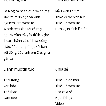
Là blog cá nhân chia sẻ những
Mẫu web tin tức
kiến thức đồ họa và kinh
Thiết kế web tin tức
nghiệm làm website
Thiết kế website
Wordpress cho tất cả mọi
Dịch vụ In hình lên áo
người. Mình rất yêu thích Nghệ
thuật Thánh và Đồ họa Công
giáo. Rất mong được kết bạn
với đông đảo anh em Designer
gần xa.
Danh mục tin tức
Chia sẻ
Thời trang
Thiết kế đồ họa
Văn hóa
Thiết kế website
Thể thao
Góc chia sẻ
Làm đẹp
Học đồ họa
Video