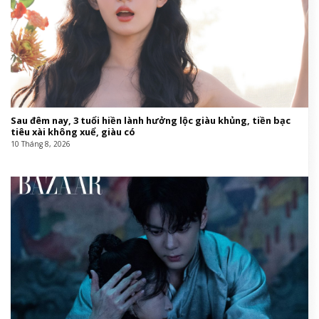
Sau đêm nay, 3 tuổi hiền lành hưởng lộc giàu khủng, tiền bạc
tiêu xài không xuể, giàu có
10 Tháng 8, 2026