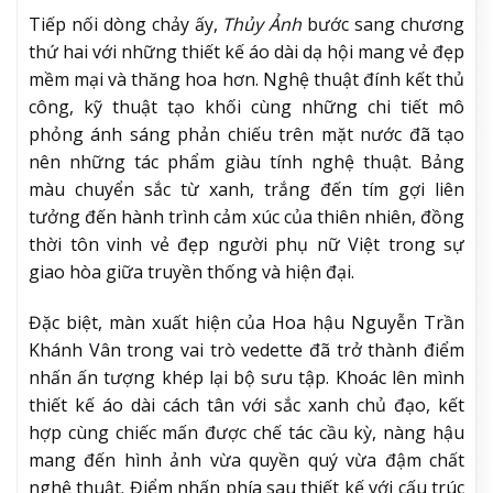
Tiếp nối dòng chảy ấy,
Thủy Ảnh
bước sang chương
thứ hai với những thiết kế áo dài dạ hội mang vẻ đẹp
mềm mại và thăng hoa hơn. Nghệ thuật đính kết thủ
công, kỹ thuật tạo khối cùng những chi tiết mô
phỏng ánh sáng phản chiếu trên mặt nước đã tạo
nên những tác phẩm giàu tính nghệ thuật. Bảng
màu chuyển sắc từ xanh, trắng đến tím gợi liên
tưởng đến hành trình cảm xúc của thiên nhiên, đồng
thời tôn vinh vẻ đẹp người phụ nữ Việt trong sự
giao hòa giữa truyền thống và hiện đại.
Đặc biệt, màn xuất hiện của Hoa hậu Nguyễn Trần
Khánh Vân trong vai trò vedette đã trở thành điểm
nhấn ấn tượng khép lại bộ sưu tập. Khoác lên mình
thiết kế áo dài cách tân với sắc xanh chủ đạo, kết
hợp cùng chiếc mấn được chế tác cầu kỳ, nàng hậu
mang đến hình ảnh vừa quyền quý vừa đậm chất
nghệ thuật. Điểm nhấn phía sau thiết kế với cấu trúc