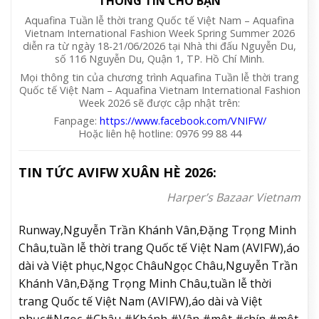
THÔNG TIN CHO BẠN
Aquafina Tuần lễ thời trang Quốc tế Việt Nam – Aquafina
Vietnam International Fashion Week Spring Summer 2026
diễn ra từ ngày 18-21/06/2026 tại Nhà thi đấu Nguyễn Du,
số 116 Nguyễn Du, Quận 1, TP. Hồ Chí Minh.
Mọi thông tin của chương trình Aquafina Tuần lễ thời trang
Quốc tế Việt Nam – Aquafina Vietnam International Fashion
Week 2026 sẽ được cập nhật trên:
Fanpage:
https://www.facebook.com/VNIFW/
Hoặc liên hệ hotline: 0976 99 88 44
TIN TỨC AVIFW XUÂN HÈ 2026:
Harper’s Bazaar Vietnam
Runway,Nguyễn Trần Khánh Vân,Đặng Trọng Minh
Châu,tuần lễ thời trang Quốc tế Việt Nam (AVIFW),áo
dài và Việt phục,Ngọc ChâuNgọc Châu,Nguyễn Trần
Khánh Vân,Đặng Trọng Minh Châu,tuần lễ thời
trang Quốc tế Việt Nam (AVIFW),áo dài và Việt