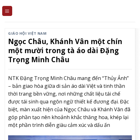
Skip
to
content
GIÁO HỘI VIỆT NAM
Ngọc Châu, Khánh Vân một chín
một mười trong tà áo dài Đặng
Trọng Minh Châu
NTK Đặng Trọng Minh Châu mang đến “Thủy Ảnh”
– bản giao hòa giữa di sản áo dài Việt và tinh thần
thời trang bền vững, nơi những chất liệu tái chế
được tái sinh qua ngôn ngữ thiết kế đương đại. Đặc
biệt, màn xuất hiện của Ngọc Châu và Khánh Vân đã
góp phần tạo nên khoảnh khắc thăng hoa, khép lại
một phần trình diễn giàu cảm xúc và dấu ấn