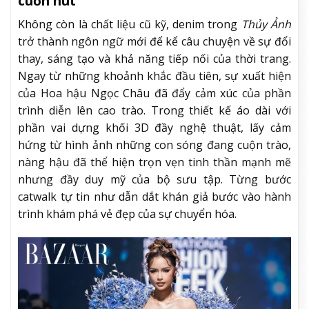
cuốn hút
Không còn là chất liệu cũ kỹ, denim trong
Thủy Ảnh
trở thành ngôn ngữ mới để kể câu chuyện về sự đổi
thay, sáng tạo và khả năng tiếp nối của thời trang.
Ngay từ những khoảnh khắc đầu tiên, sự xuất hiện
của Hoa hậu Ngọc Châu đã đẩy cảm xúc của phần
trình diễn lên cao trào. Trong thiết kế áo dài với
phần vai dựng khối 3D đầy nghệ thuật, lấy cảm
hứng từ hình ảnh những con sóng đang cuộn trào,
nàng hậu đã thể hiện trọn vẹn tinh thần mạnh mẽ
nhưng đầy duy mỹ của bộ sưu tập. Từng bước
catwalk tự tin như dẫn dắt khán giả bước vào hành
trình khám phá vẻ đẹp của sự chuyển hóa.