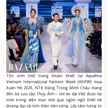
Tôn vinh thời trang thuần khiết tại Aquafina
Vietnam International Fashion Week (AVIFW) mùa
Xuân Hè 2026, NTK Đặng Trọng Minh Châu mang
đến bộ sưu tập
Thủy Ảnh
– nơi áo dài Việt được tái
sinh trong diện mạo mới qua ngôn ngữ thiết kế
đương đại và tinh thần bền vững. Lấy cảm hứng từ