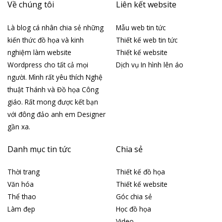
Về chúng tôi
Liên kết website
Là blog cá nhân chia sẻ những
Mẫu web tin tức
kiến thức đồ họa và kinh
Thiết kế web tin tức
nghiệm làm website
Thiết kế website
Wordpress cho tất cả mọi
Dịch vụ In hình lên áo
người. Mình rất yêu thích Nghệ
thuật Thánh và Đồ họa Công
giáo. Rất mong được kết bạn
với đông đảo anh em Designer
gần xa.
Danh mục tin tức
Chia sẻ
Thời trang
Thiết kế đồ họa
Văn hóa
Thiết kế website
Thể thao
Góc chia sẻ
Làm đẹp
Học đồ họa
Video