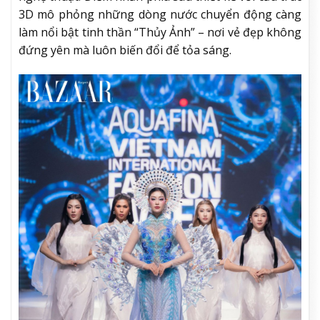
3D mô phỏng những dòng nước chuyển động càng
làm nổi bật tinh thần “Thủy Ảnh” – nơi vẻ đẹp không
đứng yên mà luôn biến đổi để tỏa sáng.