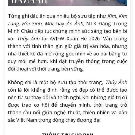
Từng ghi dấu ấn qua nhiều bộ sưu tập như
Kim, Kim
Lang, Hồi Sinh, Mộc
hay
Ảo Ảnh
, NTK Đặng Trọng
Minh Châu tiếp tục chứng minh sức sáng tạo bền bỉ
với
Thủy Ảnh
tại AVIFW Xuân Hè 2026. Vẫn trung
thành với tinh thần gìn giữ giá trị văn hóa, nhưng
nhà thiết kế đã mở rộng góc nhìn về áo dài bằng tư
duy mới mẻ hơn, khi đặt truyền thống trong cuộc
đối thoại với thời trang bền vững.
Không chỉ là một bộ sưu tập thời trang,
Thủy Ảnh
còn là lời khẳng định rằng vẻ đẹp có thể được tạo
nên từ sự thay đổi và thích nghi. Khi những giá trị cũ
được trao cơ hội để chuyển mình, thời trang trở
thành cầu nối giữa nghệ thuật, thiên nhiên và bản
sắc Việt Nam trong dòng chảy đương đại.