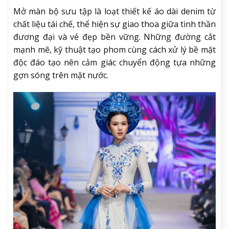
Mở màn bộ sưu tập là loạt thiết kế áo dài denim từ
chất liệu tái chế, thể hiện sự giao thoa giữa tinh thần
đương đại và vẻ đẹp bền vững. Những đường cắt
mạnh mẽ, kỹ thuật tạo phom cùng cách xử lý bề mặt
độc đáo tạo nên cảm giác chuyển động tựa những
gợn sóng trên mặt nước.