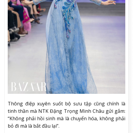
Thông điệp xuyên suốt bộ sưu tập cũng chính là
tinh thần mà NTK Đặng Trọng Minh Châu gửi gắm:
“Không phải hồi sinh mà là chuyển hóa, không phải
bỏ đi mà là bắt đầu lại”.