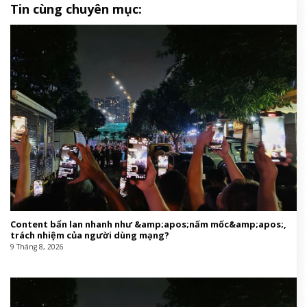
Tin cùng chuyên mục:
Content bẩn lan nhanh như &amp;apos;nấm mốc&amp;apos;,
trách nhiệm của người dùng mạng?
9 Tháng 8, 2026