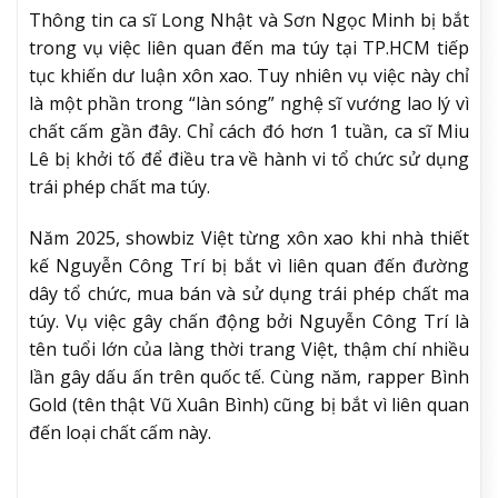
Thông tin ca sĩ Long Nhật và Sơn Ngọc Minh bị bắt
trong vụ việc liên quan đến ma túy tại TP.HCM tiếp
tục khiến dư luận xôn xao. Tuy nhiên vụ việc này chỉ
là một phần trong “làn sóng” nghệ sĩ vướng lao lý vì
chất cấm gần đây. Chỉ cách đó hơn 1 tuần, ca sĩ Miu
Lê bị khởi tố để điều tra về hành vi tổ chức sử dụng
trái phép chất ma túy.
Năm 2025, showbiz Việt từng xôn xao khi nhà thiết
kế Nguyễn Công Trí bị bắt vì liên quan đến đường
dây tổ chức, mua bán và sử dụng trái phép chất ma
túy. Vụ việc gây chấn động bởi Nguyễn Công Trí là
tên tuổi lớn của làng thời trang Việt, thậm chí nhiều
lần gây dấu ấn trên quốc tế. Cùng năm, rapper Bình
Gold (tên thật Vũ Xuân Bình) cũng bị bắt vì liên quan
đến loại chất cấm này.