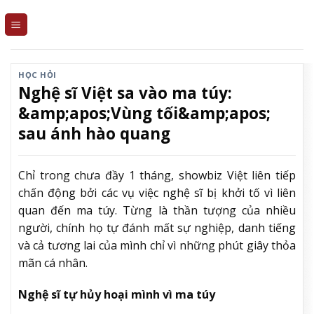
Skip
to
content
HỌC HỎI
Nghệ sĩ Việt sa vào ma túy:
&amp;apos;Vùng tối&amp;apos;
sau ánh hào quang
Chỉ trong chưa đầy 1 tháng, showbiz Việt liên tiếp
chấn động bởi các vụ việc nghệ sĩ bị khởi tố vì liên
quan đến ma túy. Từng là thần tượng của nhiều
người, chính họ tự đánh mất sự nghiệp, danh tiếng
và cả tương lai của mình chỉ vì những phút giây thỏa
mãn cá nhân.
Nghệ sĩ tự hủy hoại mình vì ma túy