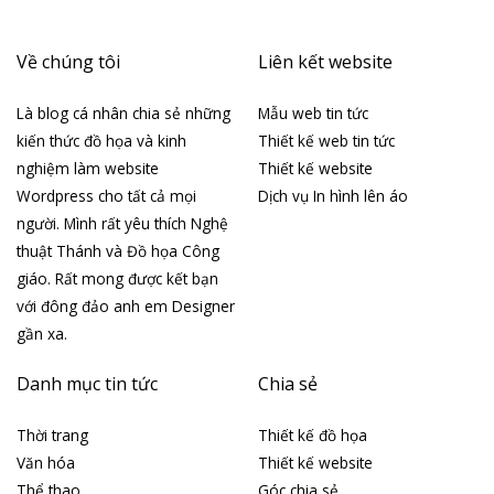
Về chúng tôi
Liên kết website
Là blog cá nhân chia sẻ những
Mẫu web tin tức
kiến thức đồ họa và kinh
Thiết kế web tin tức
nghiệm làm website
Thiết kế website
Wordpress cho tất cả mọi
Dịch vụ In hình lên áo
người. Mình rất yêu thích Nghệ
thuật Thánh và Đồ họa Công
giáo. Rất mong được kết bạn
với đông đảo anh em Designer
gần xa.
Danh mục tin tức
Chia sẻ
Thời trang
Thiết kế đồ họa
Văn hóa
Thiết kế website
Thể thao
Góc chia sẻ