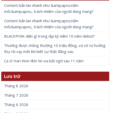
Content bẩn lan nhanh như &amp;apos;nấm
mốc&amp;apos;, trách nhiệm của người dùng mạng?
Content bẩn lan nhanh như &amp;apos;nấm
mốc&amp;apos;, trách nhiệm của người dùng mạng?
BLACKPINK diện gì trong dịp kỷ niệm 10 năm debut?
Thường được chồng thường 10 triệu đồng, vợ vô tư hưởng
thụ rồi cay mắt khi biết sự thật đằng sau
Ca sĩ Hari Won đón tin vui bất ngờ sau 11 năm
Lưu trữ
Tháng 8 2026
Tháng 7 2026
Tháng 6 2026