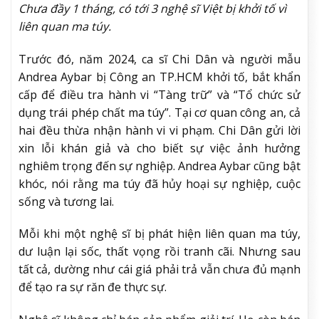
Chưa đầy 1 tháng, có tới 3 nghệ sĩ Việt bị khởi tố vì
liên quan ma túy.
Trước đó, năm 2024, ca sĩ Chi Dân và người mẫu
Andrea Aybar bị Công an TP.HCM khởi tố, bắt khẩn
cấp để điều tra hành vi “Tàng trữ” và “Tổ chức sử
dụng trái phép chất ma túy”. Tại cơ quan công an, cả
hai đều thừa nhận hành vi vi phạm. Chi Dân gửi lời
xin lỗi khán giả và cho biết sự việc ảnh hưởng
nghiêm trọng đến sự nghiệp. Andrea Aybar cũng bật
khóc, nói rằng ma túy đã hủy hoại sự nghiệp, cuộc
sống và tương lai.
Mỗi khi một nghệ sĩ bị phát hiện liên quan ma túy,
dư luận lại sốc, thất vọng rồi tranh cãi. Nhưng sau
tất cả, dường như cái giá phải trả vẫn chưa đủ mạnh
để tạo ra sự răn đe thực sự.