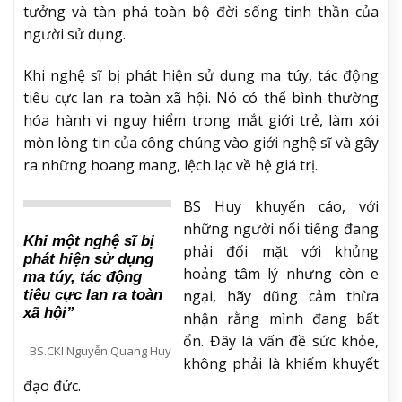
tưởng và tàn phá toàn bộ đời sống tinh thần của
người sử dụng.
Khi nghệ sĩ bị phát hiện sử dụng ma túy, tác động
tiêu cực lan ra toàn xã hội. Nó có thể bình thường
hóa hành vi nguy hiểm trong mắt giới trẻ, làm xói
mòn lòng tin của công chúng vào giới nghệ sĩ và gây
ra những hoang mang, lệch lạc về hệ giá trị.
BS Huy khuyến cáo, với
những người nổi tiếng đang
Khi một nghệ sĩ bị
phải đối mặt với khủng
phát hiện sử dụng
hoảng tâm lý nhưng còn e
ma túy, tác động
tiêu cực lan ra toàn
ngại, hãy dũng cảm thừa
xã hội”
nhận rằng mình đang bất
ổn. Đây là vấn đề sức khỏe,
BS.CKI Nguyễn Quang Huy
không phải là khiếm khuyết
đạo đức.