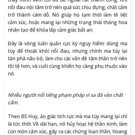
nỗi đau nội tâm trở nên quá sức chịu đựng, chất cấm
trở thành cám dỗ. Nó giúp họ tạm thời làm tê liệt
cảm xúc, hoặc mang lại những trạng thái thăng hoa
nhân tạo để khỏa lấp cảm giác bất an.
Đây là vòng luẩn quẩn cực kỳ nguy hiểm: dùng ma
túy để thoát khỏi nỗi đau, nhưng chính ma túy lại
tàn phá não bộ, làm cho các vấn đề tâm thần trở nên
tồi tệ hơn, và cuối cùng khiến họ càng phụ thuộc vào
nó.
Nhiều người nổi tiếng phạm pháp vì sa đà vào chất
cấm.
Theo BS Huy, ảo giác tích cực mà ma túy mang lại chỉ
là tức thời. Về dài hạn, nó hủy hoại hệ thần kinh, làm
cùn mòn cảm xúc, gây ra các chứng loạn thần, hoang