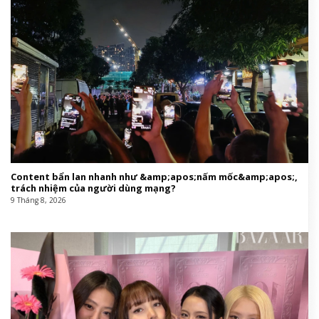
Content bẩn lan nhanh như &amp;apos;nấm mốc&amp;apos;,
trách nhiệm của người dùng mạng?
9 Tháng 8, 2026