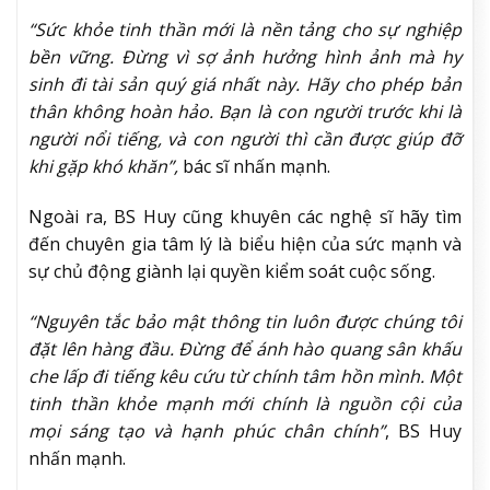
“Sức khỏe tinh thần mới là nền tảng cho sự nghiệp
bền vững. Đừng vì sợ ảnh hưởng hình ảnh mà hy
sinh đi tài sản quý giá nhất này. Hãy cho phép bản
thân không hoàn hảo. Bạn là con người trước khi là
người nổi tiếng, và con người thì cần được giúp đỡ
khi gặp khó khăn”,
bác sĩ nhấn mạnh.
Ngoài ra, BS Huy cũng khuyên các nghệ sĩ hãy tìm
đến chuyên gia tâm lý là biểu hiện của sức mạnh và
sự chủ động giành lại quyền kiểm soát cuộc sống.
“Nguyên tắc bảo mật thông tin luôn được chúng tôi
đặt lên hàng đầu. Đừng để ánh hào quang sân khấu
che lấp đi tiếng kêu cứu từ chính tâm hồn mình. Một
tinh thần khỏe mạnh mới chính là nguồn cội của
mọi sáng tạo và hạnh phúc chân chính”
, BS Huy
nhấn mạnh.