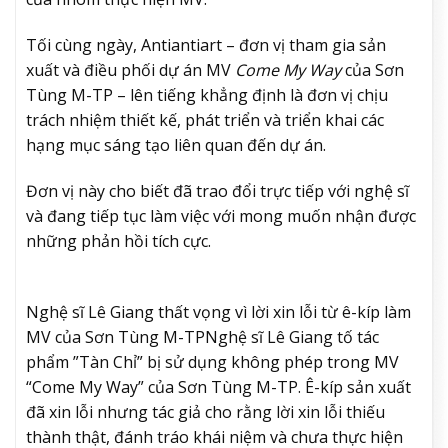
Tối cùng ngày, Antiantiart – đơn vị tham gia sản
xuất và điều phối dự án MV
Come My Way
của Sơn
Tùng M-TP – lên tiếng khẳng định là đơn vị chịu
trách nhiệm thiết kế, phát triển và triển khai các
hạng mục sáng tạo liên quan đến dự án.
Đơn vị này cho biết đã trao đổi trực tiếp với nghệ sĩ
và đang tiếp tục làm việc với mong muốn nhận được
những phản hồi tích cực.
Nghệ sĩ Lê Giang thất vọng vì lời xin lỗi từ ê-kíp làm
MV của Sơn Tùng M-TP
Nghệ sĩ Lê Giang tố tác
phẩm ”Tàn Chỉ” bị sử dụng không phép trong MV
“Come My Way” của Sơn Tùng M-TP. Ê-kíp sản xuất
đã xin lỗi nhưng tác giả cho rằng lời xin lỗi thiếu
thành thật, đánh tráo khái niệm và chưa thực hiện