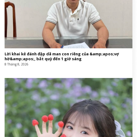
Lời khai kẻ đánh đập dã man con riêng của &amp;apos;vợ
hờ&amp;apos;, bắt quỳ đến 1 giờ sáng
8 Tháng 8, 2026