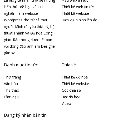
Là blog cá nhân chia sẻ những
Mẫu web tin tức
kiến thức đồ họa và kinh
Thiết kế web tin tức
nghiệm làm website
Thiết kế website
Wordpress cho tất cả mọi
Dịch vụ In hình lên áo
người. Mình rất yêu thích Nghệ
thuật Thánh và Đồ họa Công
giáo. Rất mong được kết bạn
với đông đảo anh em Designer
gần xa.
Danh mục tin tức
Chia sẻ
Thời trang
Thiết kế đồ họa
Văn hóa
Thiết kế website
Thể thao
Góc chia sẻ
Làm đẹp
Học đồ họa
Video
Đăng ký nhận bản tin