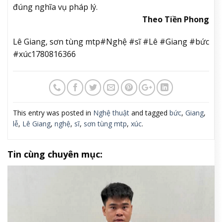
đúng nghĩa vụ pháp lý.
Theo Tiền Phong
Lê Giang, sơn tùng mtp#Nghệ #sĩ #Lê #Giang #bức
#xúc1780816366
This entry was posted in
Nghệ thuật
and tagged
bức
,
Giang
,
lễ
,
Lê Giang
,
nghệ
,
sĩ
,
sơn tùng mtp
,
xúc
.
Tin cùng chuyên mục: