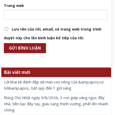
Trang web
Lưu tên của tôi, email, và trang web trong trình
duyệt này cho lần bình luận kế tiếp của tôi.
Bài viết mới
Lời khai kẻ đánh đập dã man con riêng của &amp;apos;vợ
hờ&amp;apos;, bắt quỳ đến 1 giờ sáng
Đúng Chủ Nhật ngày 9/8/2026, 3 con giáp vàng ngọc đầy
nhà, tiền bạc đầy tay, giàu sang thịnh vượng, phất lên nhanh
chóng