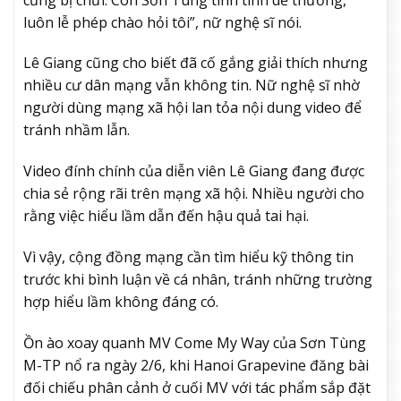
luôn lễ phép chào hỏi tôi”, nữ nghệ sĩ nói.
Lê Giang cũng cho biết đã cố gắng giải thích nhưng
nhiều cư dân mạng vẫn không tin. Nữ nghệ sĩ nhờ
người dùng mạng xã hội lan tỏa nội dung video để
tránh nhầm lẫn.
Video đính chính của diễn viên Lê Giang đang được
chia sẻ rộng rãi trên mạng xã hội. Nhiều người cho
rằng việc hiểu lầm dẫn đến hậu quả tai hại.
Vì vậy, cộng đồng mạng cần tìm hiểu kỹ thông tin
trước khi bình luận về cá nhân, tránh những trường
hợp hiểu lầm không đáng có.
Ồn ào xoay quanh MV Come My Way của Sơn Tùng
M-TP nổ ra ngày 2/6, khi Hanoi Grapevine đăng bài
đối chiếu phân cảnh ở cuối MV với tác phẩm sắp đặt