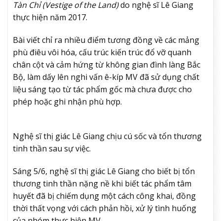
Tàn Chỉ (Vestige of the Land)
do nghệ sĩ Lê Giang
thực hiện năm 2017.
Bài viết chỉ ra nhiều điểm tương đồng về các mảng
phù điêu vôi hóa, cấu trúc kiến trúc đổ vỡ quanh
chân cột và cảm hứng từ không gian đình làng Bắc
Bộ, làm dấy lên nghi vấn ê-kíp MV đã sử dụng chất
liệu sáng tạo từ tác phẩm gốc mà chưa được cho
phép hoặc ghi nhận phù hợp.
Nghệ sĩ thị giác Lê Giang chịu cú sốc và tổn thương
tinh thần sau sự việc.
Sáng 5/6, nghệ sĩ thị giác Lê Giang cho biết bị tổn
thương tinh thần nặng nề khi biết tác phẩm tâm
huyết đã bị chiếm dụng một cách công khai, đồng
thời thất vọng với cách phản hồi, xử lý tình huống
của nhóm thực hiện MV.