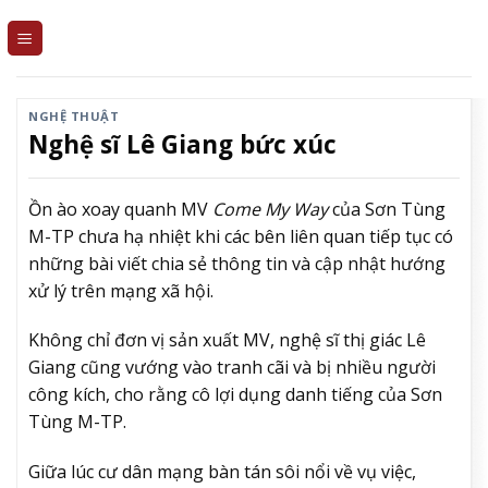
Skip
to
content
NGHỆ THUẬT
Nghệ sĩ Lê Giang bức xúc
Ồn ào xoay quanh MV
Come My Way
của Sơn Tùng
M-TP chưa hạ nhiệt khi các bên liên quan tiếp tục có
những bài viết chia sẻ thông tin và cập nhật hướng
xử lý trên mạng xã hội.
Không chỉ đơn vị sản xuất MV, nghệ sĩ thị giác Lê
Giang cũng vướng vào tranh cãi và bị nhiều người
công kích, cho rằng cô lợi dụng danh tiếng của Sơn
Tùng M-TP.
Giữa lúc cư dân mạng bàn tán sôi nổi về vụ việc,