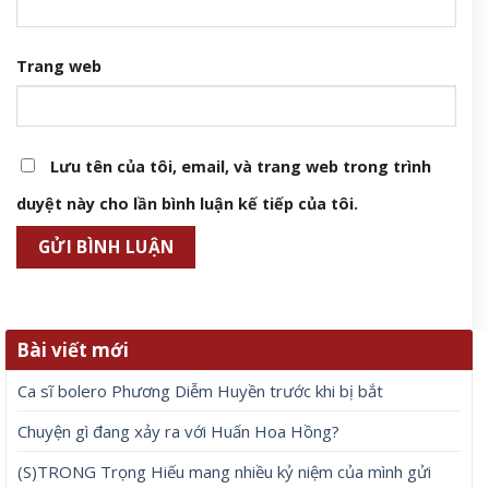
Trang web
Lưu tên của tôi, email, và trang web trong trình
duyệt này cho lần bình luận kế tiếp của tôi.
Bài viết mới
Ca sĩ bolero Phương Diễm Huyền trước khi bị bắt
Chuyện gì đang xảy ra với Huấn Hoa Hồng?
(S)TRONG Trọng Hiếu mang nhiều kỷ niệm của mình gửi