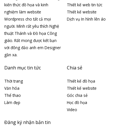
kiến thức đồ họa và kinh
Thiết kế web tin tức
nghiệm làm website
Thiết kế website
Wordpress cho tất cả mọi
Dịch vụ In hình lên áo
người. Mình rất yêu thích Nghệ
thuật Thánh và Đồ họa Công
giáo. Rất mong được kết bạn
với đông đảo anh em Designer
gần xa.
Danh mục tin tức
Chia sẻ
Thời trang
Thiết kế đồ họa
Văn hóa
Thiết kế website
Thể thao
Góc chia sẻ
Làm đẹp
Học đồ họa
Video
Đăng ký nhận bản tin