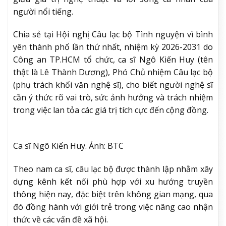
người nổi tiếng.
Chia sẻ tại Hội nghị Câu lạc bộ Tình nguyện vì bình
yên thành phố lần thứ nhất, nhiệm kỳ 2026-2031 do
Công an TP.HCM tổ chức, ca sĩ Ngô Kiến Huy (tên
thật là Lê Thành Dương), Phó Chủ nhiệm Câu lạc bộ
(phụ trách khối văn nghệ sĩ), cho biết người nghệ sĩ
cần ý thức rõ vai trò, sức ảnh hưởng và trách nhiệm
trong việc lan tỏa các giá trị tích cực đến cộng đồng.
Ca sĩ Ngô Kiến Huy. Ảnh: BTC
Theo nam ca sĩ, câu lạc bộ được thành lập nhằm xây
dựng kênh kết nối phù hợp với xu hướng truyền
thông hiện nay, đặc biệt trên không gian mạng, qua
đó đồng hành với giới trẻ trong việc nâng cao nhận
thức về các vấn đề xã hội.