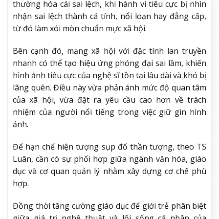
thường hóa cái sai lệch, khi hành vi tiêu cực bị nhìn
nhận sai lệch thành cá tính, nổi loạn hay đẳng cấp,
từ đó làm xói mòn chuẩn mực xã hội.
Bên cạnh đó, mạng xã hội với đặc tính lan truyền
nhanh có thể tạo hiệu ứng phóng đại sai lầm, khiến
hình ảnh tiêu cực của nghệ sĩ tồn tại lâu dài và khó bị
lãng quên. Điều này vừa phản ánh mức độ quan tâm
của xã hội, vừa đặt ra yêu cầu cao hơn về trách
nhiệm của người nổi tiếng trong việc giữ gìn hình
ảnh.
Để hạn chế hiện tượng sụp đổ thần tượng, theo TS
Luân, cần có sự phối hợp giữa ngành văn hóa, giáo
dục và cơ quan quản lý nhằm xây dựng cơ chế phù
hợp.
Đồng thời tăng cường giáo dục để giới trẻ phân biệt
giữa giá trị nghệ thuật và lối sống cá nhân của