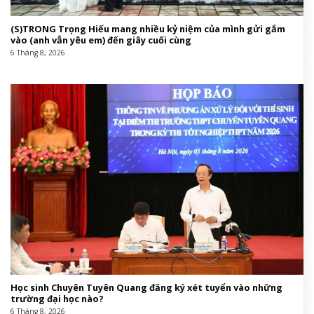
(S)TRONG Trọng Hiếu mang nhiều kỷ niệm của mình gửi gắm
vào (anh vẫn yêu em) đến giây cuối cùng
6 Tháng 8, 2026
Học sinh Chuyên Tuyên Quang đăng ký xét tuyển vào những
trường đại học nào?
6 Tháng 8, 2026