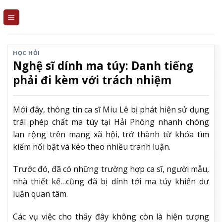
Skip
to
content
HỌC HỎI
Nghệ sĩ dính ma túy: Danh tiếng
phải đi kèm với trách nhiệm
Mới đây, thông tin ca sĩ Miu Lê bị phát hiện sử dụng
trái phép chất ma túy tại Hải Phòng nhanh chóng
lan rộng trên mạng xã hội, trở thành từ khóa tìm
kiếm nổi bật và kéo theo nhiều tranh luận.
Trước đó, đã có những trường hợp ca sĩ, người mẫu,
nhà thiết kế…cũng đã bị dính tới ma túy khiến dư
luận quan tâm.
Các vụ việc cho thấy đây không còn là hiện tượng