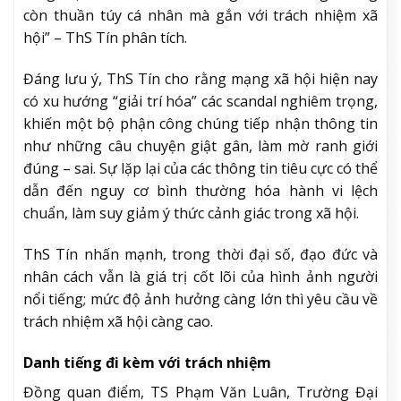
còn thuần túy cá nhân mà gắn với trách nhiệm xã
hội” – ThS Tín phân tích.
Đáng lưu ý, ThS Tín cho rằng mạng xã hội hiện nay
có xu hướng “giải trí hóa” các scandal nghiêm trọng,
khiến một bộ phận công chúng tiếp nhận thông tin
như những câu chuyện giật gân, làm mờ ranh giới
đúng – sai. Sự lặp lại của các thông tin tiêu cực có thể
dẫn đến nguy cơ bình thường hóa hành vi lệch
chuẩn, làm suy giảm ý thức cảnh giác trong xã hội.
ThS Tín nhấn mạnh, trong thời đại số, đạo đức và
nhân cách vẫn là giá trị cốt lõi của hình ảnh người
nổi tiếng; mức độ ảnh hưởng càng lớn thì yêu cầu về
trách nhiệm xã hội càng cao.
Danh tiếng đi kèm với trách nhiệm
Đồng quan điểm, TS Phạm Văn Luân, Trường Đại