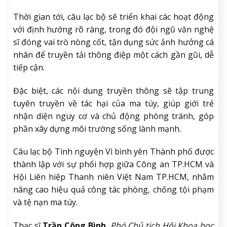
Thời gian tới, câu lạc bộ sẽ triển khai các hoạt động
với định hướng rõ ràng, trong đó đội ngũ văn nghệ
sĩ đóng vai trò nòng cốt, tận dụng sức ảnh hưởng cá
nhân để truyền tải thông điệp một cách gần gũi, dễ
tiếp cận.
Đặc biệt, các nội dung truyền thông sẽ tập trung
tuyên truyền về tác hại của ma túy, giúp giới trẻ
nhận diện nguy cơ và chủ động phòng tránh, góp
phần xây dựng môi trường sống lành mạnh.
Câu lạc bộ Tình nguyện Vì bình yên Thành phố được
thành lập với sự phối hợp giữa Công an TP.HCM và
Hội Liên hiệp Thanh niên Việt Nam TP.HCM, nhằm
nâng cao hiệu quả công tác phòng, chống tội phạm
và tệ nạn ma túy.
Thạc sĩ
Trần Công Bình
,
Phó Chủ tịch Hội Khoa học