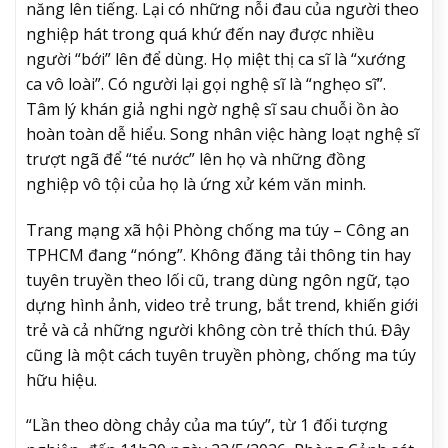
năng lên tiếng. Lại có những nỗi đau của người theo
nghiệp hát trong quá khứ đến nay được nhiều
người “bới” lên để dùng. Họ miệt thị ca sĩ là “xướng
ca vô loài”. Có người lại gọi nghệ sĩ là “nghẹo sĩ”.
Tâm lý khán giả nghi ngờ nghệ sĩ sau chuỗi ồn ào
hoàn toàn dễ hiểu. Song nhân việc hàng loạt nghệ sĩ
trượt ngã để “té nước” lên họ và những đồng
nghiệp vô tội của họ là ứng xử kém văn minh.
Trang mạng xã hội Phòng chống ma túy – Công an
TPHCM đang “nóng”. Không đăng tải thông tin hay
tuyên truyền theo lối cũ, trang dùng ngôn ngữ, tạo
dựng hình ảnh, video trẻ trung, bắt trend, khiến giới
trẻ và cả những người không còn trẻ thích thú. Đây
cũng là một cách tuyên truyền phòng, chống ma túy
hữu hiệu.
“Lần theo dòng chảy của ma túy”, từ 1 đối tượng