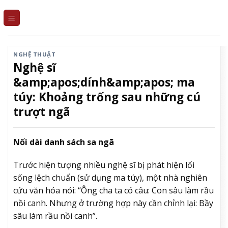
Skip
to
content
NGHỆ THUẬT
Nghệ sĩ
&amp;apos;dính&amp;apos; ma
túy: Khoảng trống sau những cú
trượt ngã
Nối dài danh sách sa ngã
Trước hiện tượng nhiều nghệ sĩ bị phát hiện lối
sống lệch chuẩn (sử dụng ma túy), một nhà nghiên
cứu văn hóa nói: “Ông cha ta có câu: Con sâu làm rầu
nồi canh. Nhưng ở trường hợp này cần chỉnh lại: Bầy
sâu làm rầu nồi canh”.