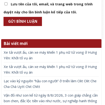
Lưu tên của tôi, email, và trang web trong trình
duyệt này cho lần bình luận kế tiếp của tôi.
Bài viết mới
Xe tải vượt ẩu, cán xe máy khiến 1 phụ nữ tử vong ở Hưng
Yên: Khởi tố vụ án
Xe tải vượt ẩu, cán xe máy khiến 1 phụ nữ tử vong ở Hưng
Yên: Khởi tố vụ án
Lạc vào kỷ nguyên “hậu con người” ở triển lãm Olit Olit Che
Cha Chà Uytt Chit Chítt
Vận đỏ như son kể từ ngày 8/8/2026, 3 con giáp chẳng cần
bon chen, đắc lộc tiền vào như nước, sự nghiệp hanh thông