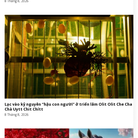
8 Tháng 8, 2026
Lạc vào kỷ nguyên “hậu con người” ở triển lãm Olit Olit Che Cha
Chà Uytt Chit Chítt
8 Tháng 8, 2026