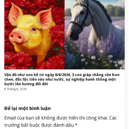
Vận đỏ như son kể từ ngày 8/8/2026, 3 con giáp chẳng cần bon
chen, đắc lộc tiền vào như nước, sự nghiệp hanh thông một
bước lên hương đổi đời
8 Tháng 8, 2026
Để lại một bình luận
Email của bạn sẽ không được hiển thị công khai.
Các
trường bắt buộc được đánh dấu
*