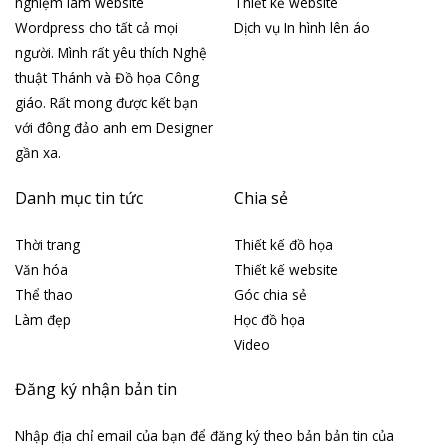
nghiệm làm website
Thiết kế website
Wordpress cho tất cả mọi
Dịch vụ In hình lên áo
người. Mình rất yêu thích Nghệ
thuật Thánh và Đồ họa Công
giáo. Rất mong được kết bạn
với đông đảo anh em Designer
gần xa.
Danh mục tin tức
Chia sẻ
Thời trang
Thiết kế đồ họa
Văn hóa
Thiết kế website
Thể thao
Góc chia sẻ
Làm đẹp
Học đồ họa
Video
Đăng ký nhận bản tin
Nhập địa chỉ email của bạn để đăng ký theo bản bản tin của