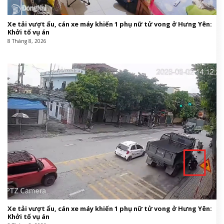
Xe tải vượt ẩu, cán xe máy khiến 1 phụ nữ tử vong ở Hưng Yên:
Khởi tố vụ án
8 Tháng 8, 2026
Xe tải vượt ẩu, cán xe máy khiến 1 phụ nữ tử vong ở Hưng Yên:
Khởi tố vụ án