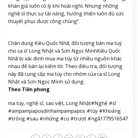
khán giả luôn có lý khi hoài nghi. Nhưng những
nghệ sĩ thực sự tài năng, hướng thiện luôn đủ sức
thuyết phục được công chúng”.
Chân dung Kiều Quốc Nhã, đối tượng bán ma tuý
cho ca sĩ Long Nhật và Sơn Ngọc Minh
Kiều Quốc
Nhã bị xác định mua ma túy từ nhiều nguồn khác
nhau để bán lại kiếm lời. Theo điều tra, đối tượng
này đã cung cấp ma túy cho nhóm của ca sĩ Long
Nhật và Sơn Ngọc Minh sử dụng.
Theo Tiền phong
ma túy, nghệ sĩ, sao việt, Long Nhật#Nghệ #sĩ
#ampampaposdínhampampapos #túy #Khoảng
#trống #sau #những #cú #trượt #ngã1779516547