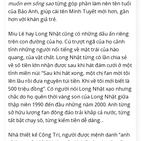
muốn em sống sao
từng góp phần làm nên tên tuổi
của Bảo Anh, giúp cái tên Minh Tuyết mới hơn, gần
hơn với khán giả trẻ.
Miu Lê hay Long Nhật cũng có những dấu ấn riêng
trên con đường của họ. Cú trượt ngã của họ cảnh
tỉnh những người nổi tiếng về mặt trái của hào
quang, của vật chất. Long Nhật từng có lần chia sẻ
về số tiền lớn nhận được sau khi hát đám cưới ở một
tỉnh miền núi: “Sau khi hát xong, một chị fan mời tôi
lên lầu rồi đưa nguyên túi tiền. Khi về tôi mới biết là
500 triệu đồng”. Có người nói Long Nhật xạo nhưng
chắc do họ quên thời vàng son của Long Nhật giữa
thập niên 1990 đến đầu những năm 2000. Anh từng
sở hữu lượng fan đông đảo trải khắp cả nước, từng
tất bật chạy sô, từng kiếm tiền dễ dàng…
Nhà thiết kế Công Trí, người được mệnh danh “anh