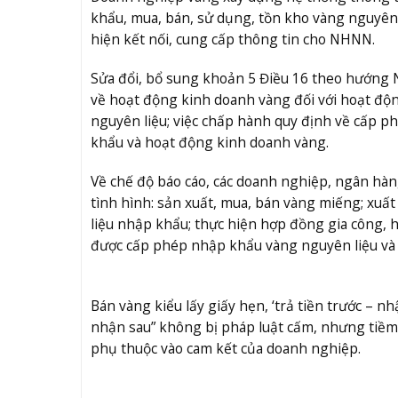
khẩu, mua, bán, sử dụng, tồn kho vàng nguyên l
hiện kết nối, cung cấp thông tin cho NHNN.
Sửa đổi, bổ sung khoản 5 Điều 16 theo hướng 
về hoạt động kinh doanh vàng đối với hoạt độ
nguyên liệu; việc chấp hành quy định về cấp p
khẩu và hoạt động kinh doanh vàng.
Về chế độ báo cáo, các doanh nghiệp, ngân hà
tình hình: sản xuất, mua, bán vàng miếng; xuấ
liệu nhập khẩu; thực hiện hợp đồng gia công, 
được cấp phép nhập khẩu vàng nguyên liệu và 
Bán vàng kiểu lấy giấy hẹn, ‘trả tiền trước – n
nhận sau” không bị pháp luật cấm, nhưng tiềm 
phụ thuộc vào cam kết của doanh nghiệp.