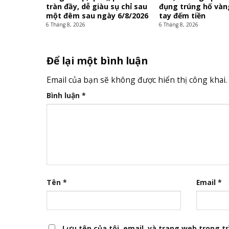
tràn đầy, dễ giàu sụ chỉ sau
đụng trúng hố vàn
một đêm sau ngày 6/8/2026
tay đếm tiền
6 Tháng 8, 2026
6 Tháng 8, 2026
Để lại một bình luận
Email của bạn sẽ không được hiển thị công khai.
Bình luận
*
Tên
*
Email
*
Lưu tên của tôi, email, và trang web trong trì