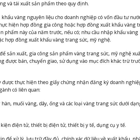
ng và tái xuất sản phẩm theo quy định.
khẩu vàng nguyên liệu cho doanh nghiệp có vốn đầu tư nướ
 thực hiện hợp đồng gia công hoặc hợp đồng xuất khẩu vàng t
sản phẩm này của năm trước, nếu có; nhu cầu nhập khẩu vàng
ặc hợp đồng xuất khẩu vàng trang sức, mỹ nghệ.
để sản xuất, gia công sản phẩm vàng trang sức, mỹ nghệ xuấ
g được bán, chuyển giao, sử dụng vào mục đích khác trừ trư
ây được thực hiện theo giấy chứng nhận đăng ký doanh nghiệ
gành có liên quan:
 hàn, muối vàng, dây, ống và các loại vàng trang sức dưới dạ
ện điện tử, thiết bị điện tử, thiết bị y tế, dụng cụ y tế.
để xử lý, lưu trữ đầy đủ, chính xác dữ liệu về xuất khẩu, nh