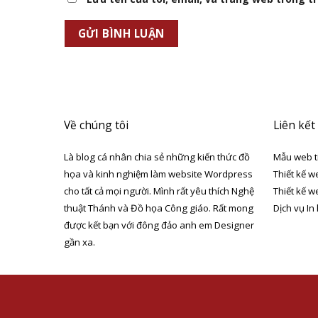
Về chúng tôi
Liên kết
Là blog cá nhân chia sẻ những kiến thức đồ
Mẫu web t
họa và kinh nghiệm làm website Wordpress
Thiết kế w
cho tất cả mọi người. Mình rất yêu thích Nghệ
Thiết kế w
thuật Thánh và Đồ họa Công giáo. Rất mong
Dịch vụ In
được kết bạn với đông đảo anh em Designer
gần xa.