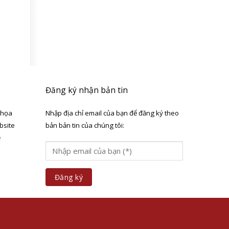
Đăng ký nhận bản tin
 họa
Nhập địa chỉ email của bạn để đăng ký theo
bsite
bản bản tin của chúng tôi:
ẻ
a