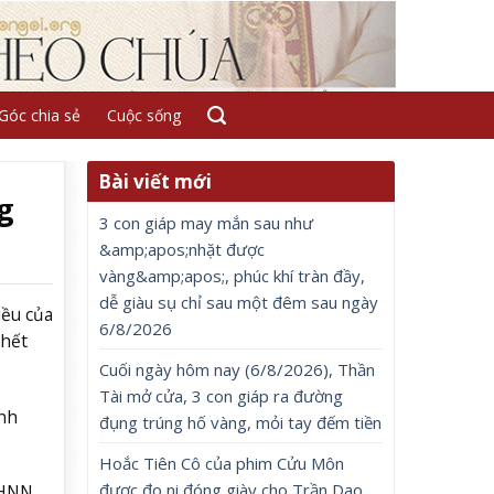
Góc chia sẻ
Cuộc sống
Bài viết mới
g
3 con giáp may mắn sau như
&amp;apos;nhặt được
vàng&amp;apos;, phúc khí tràn đầy,
dễ giàu sụ chỉ sau một đêm sau ngày
iều của
6/8/2026
 hết
Cuối ngày hôm nay (6/8/2026), Thần
Tài mở cửa, 3 con giáp ra đường
inh
đụng trúng hố vàng, mỏi tay đếm tiền
Hoắc Tiên Cô của phim Cửu Môn
được đo ni đóng giày cho Trần Dao
NHNN