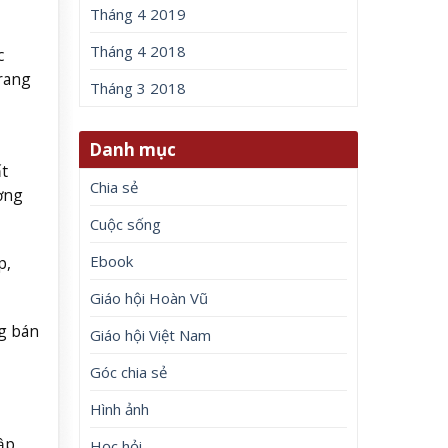
Tháng 4 2019
Tháng 4 2018
c
rang
Tháng 3 2018
Danh mục
t
Chia sẻ
ờng
Cuộc sống
Ebook
p,
Giáo hội Hoàn Vũ
ng bán
Giáo hội Việt Nam
Góc chia sẻ
Hình ảnh
ập
Học hỏi