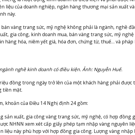
ên liệu của doanh nghiệp, ngân hàng thương mại sản xuất v
nh này.
, bán vàng trang sức, mỹ nghệ không phải là ngành, nghề đầ
xuất, gia công, kinh doanh mua, bán vàng trang sức, mỹ nghệ
n hàng hóa, niêm yết giá, hóa đơn, chứng từ, thuế… và pháp 
 ngành nghề kinh doanh có điều kiện. Ảnh: Nguyễn Huế.
 triệu đồng trong ngày trở lên của một khách hàng phải được 
 tiền mặt.
m, khoản của Điều 14 Nghị định 24 gồm:
 sản xuất, gia công vàng trang sức, mỹ nghệ, có hợp đồng g
 được NHNN xem xét cấp giấy phép tạm nhập vàng nguyên liệ
n liệu này phù hợp với hợp đồng gia công. Lượng vàng nhập