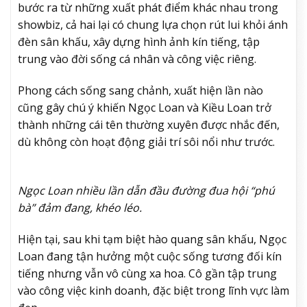
bước ra từ những xuất phát điểm khác nhau trong
showbiz, cả hai lại có chung lựa chọn rút lui khỏi ánh
đèn sân khấu, xây dựng hình ảnh kín tiếng, tập
trung vào đời sống cá nhân và công việc riêng.
Phong cách sống sang chảnh, xuất hiện lần nào
cũng gây chú ý khiến Ngọc Loan và Kiều Loan trở
thành những cái tên thường xuyên được nhắc đến,
dù không còn hoạt động giải trí sôi nổi như trước.
Ngọc Loan nhiều lần dẫn đầu đường đua hội “phú
bà” đảm đang, khéo léo.
Hiện tại, sau khi tạm biệt hào quang sân khấu, Ngọc
Loan đang tận hưởng một cuộc sống tương đối kín
tiếng nhưng vẫn vô cùng xa hoa. Cô gần tập trung
vào công việc kinh doanh, đặc biệt trong lĩnh vực làm