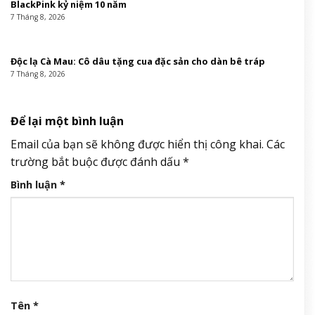
BlackPink kỷ niệm 10 năm
7 Tháng 8, 2026
Độc lạ Cà Mau: Cô dâu tặng cua đặc sản cho dàn bê tráp
7 Tháng 8, 2026
Để lại một bình luận
Email của bạn sẽ không được hiển thị công khai.
Các
trường bắt buộc được đánh dấu
*
Bình luận
*
Tên
*