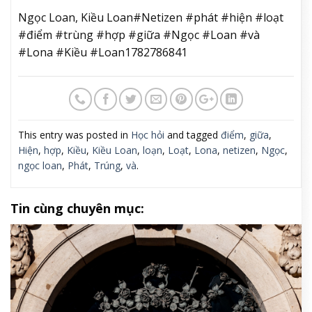
Ngọc Loan, Kiều Loan#Netizen #phát #hiện #loạt
#điểm #trùng #hợp #giữa #Ngọc #Loan #và
#Lona #Kiều #Loan1782786841
This entry was posted in
Học hỏi
and tagged
điểm
,
giữa
,
Hiện
,
hợp
,
Kiều
,
Kiều Loan
,
loạn
,
Loạt
,
Lona
,
netizen
,
Ngọc
,
ngọc loan
,
Phát
,
Trúng
,
và
.
Tin cùng chuyên mục: