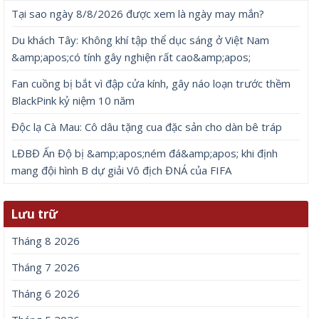
Tại sao ngày 8/8/2026 được xem là ngày may mắn?
Du khách Tây: Không khí tập thể dục sáng ở Việt Nam
&amp;apos;có tính gây nghiện rất cao&amp;apos;
Fan cuồng bị bắt vì đập cửa kính, gây náo loạn trước thềm
BlackPink kỷ niệm 10 năm
Độc lạ Cà Mau: Cô dâu tặng cua đặc sản cho dàn bê tráp
LĐBĐ Ấn Độ bị &amp;apos;ném đá&amp;apos; khi định
mang đội hình B dự giải Vô địch ĐNÁ của FIFA
Lưu trữ
Tháng 8 2026
Tháng 7 2026
Tháng 6 2026