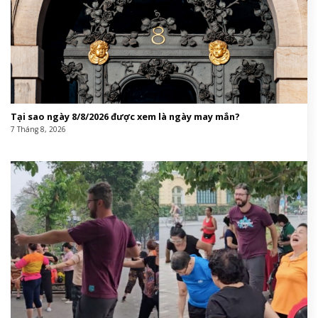
Tại sao ngày 8/8/2026 được xem là ngày may mắn?
7 Tháng 8, 2026