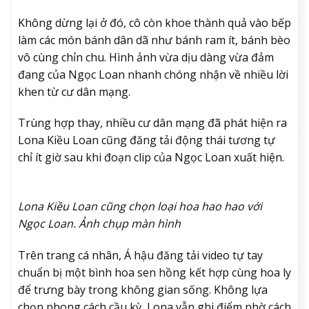
Không dừng lại ở đó, cô còn khoe thành quả vào bếp
làm các món bánh dân dã như bánh ram ít, bánh bèo
vô cùng chỉn chu. Hình ảnh vừa dịu dàng vừa đảm
đang của Ngọc Loan nhanh chóng nhận về nhiều lời
khen từ cư dân mạng.
Trùng hợp thay, nhiều cư dân mạng đã phát hiện ra
Lona Kiều Loan cũng đăng tải động thái tương tự
chỉ ít giờ sau khi đoạn clip của Ngọc Loan xuất hiện.
Lona Kiều Loan cũng chọn loại hoa hao hao với
Ngọc Loan. Ảnh chụp màn hình
Trên trang cá nhân, Á hậu đăng tải video tự tay
chuẩn bị một bình hoa sen hồng kết hợp cùng hoa ly
để trưng bày trong không gian sống. Không lựa
chọn phong cách cầu kỳ, Lona vẫn ghi điểm nhờ cách