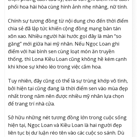
phối hoa hài hòa cùng hình ảnh nhẹ nhàng, nữ tính.
Chính sự tương đồng từ nội dung cho đến thời điểm
chia sẻ đã lập tức khiến cộng đồng mạng bàn tán
xôn xao. Nhiều người hài hước gọi đây là màn “so
găng” mới giữa hai mỹ nhân. Nếu Ngọc Loan ghi
điểm với hai bình sen cùng loạt món ăn truyền
thống, thì Lona Kiều Loan cũng không hề kém cạnh
khi khoe sự khéo léo trong việc cắm hoa.
Tuy nhiên, đây cũng có thể là sự trùng khớp vô tình,
bởi hiện tại cũng đang là thời điểm sen vào mùa đẹp
nhất trong năm nên được nhiều mỹ nhân lựa chọn
để trang trí nhà cửa.
Sở hữu những nét tương đồng lớn trong cuộc sống
hiện tại, Ngọc Loan và Kiều Loan là hai người đẹp
liên tục bị dư luận réo tên vào các cuộc so sánh. Dù