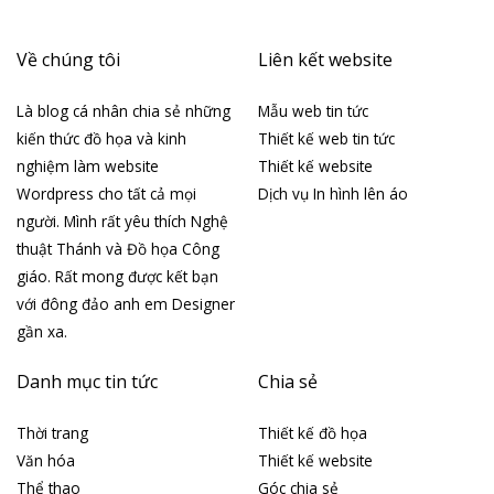
Về chúng tôi
Liên kết website
Là blog cá nhân chia sẻ những
Mẫu web tin tức
kiến thức đồ họa và kinh
Thiết kế web tin tức
nghiệm làm website
Thiết kế website
Wordpress cho tất cả mọi
Dịch vụ In hình lên áo
người. Mình rất yêu thích Nghệ
thuật Thánh và Đồ họa Công
giáo. Rất mong được kết bạn
với đông đảo anh em Designer
gần xa.
Danh mục tin tức
Chia sẻ
Thời trang
Thiết kế đồ họa
Văn hóa
Thiết kế website
Thể thao
Góc chia sẻ