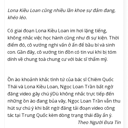
Lona Kiều Loan cũng nhiều lần khoe sự đảm đang,
khéo léo.
Có giai đoạn Lona Kiều Loan im hơi lặng tiếng,
không nhắc việc học hành cũng như đi sự kiện. Thời
điểm đó, cô vướng nghi vấn ở ẩn để bầu bí và sinh
con. Gần đây, cô vướng tin đồn có tin vui khi bị tóm
dính về chung toà chung cư với bác sĩ thẩm mỹ.
Ồn ào khoảnh khắc tình tứ của bác sĩ Chiêm Quốc
Thái và Lona Kiều Loan, Ngọc Loan Trần bất ngờ
đăng video gây chú ý
Dù không nhắc trực tiếp đến
những ồn ào đang bủa vây, Ngọc Loan Trần vẫn thu
hút sự chú ý khi bất ngờ đăng tải đoạn video công
tác tại Trung Quốc kèm dòng trạng thái đầy ẩn ý.
Theo Người Đưa Tin