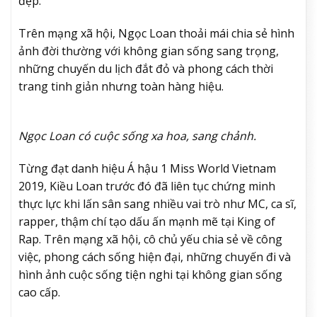
đẹp.
Trên mạng xã hội, Ngọc Loan thoải mái chia sẻ hình
ảnh đời thường với không gian sống sang trọng,
những chuyến du lịch đắt đỏ và phong cách thời
trang tinh giản nhưng toàn hàng hiệu.
Ngọc Loan có cuộc sống xa hoa, sang chảnh.
Từng đạt danh hiệu Á hậu 1 Miss World Vietnam
2019, Kiều Loan trước đó đã liên tục chứng minh
thực lực khi lấn sân sang nhiều vai trò như MC, ca sĩ,
rapper, thậm chí tạo dấu ấn mạnh mẽ tại King of
Rap. Trên mạng xã hội, cô chủ yếu chia sẻ về công
việc, phong cách sống hiện đại, những chuyến đi và
hình ảnh cuộc sống tiện nghi tại không gian sống
cao cấp.