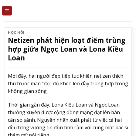
Skip
to
content
HỌC HỎI
Netizen phát hiện loạt điểm trùng
hợp giữa Ngọc Loan và Lona Kiều
Loan
Mới đây, hai người đẹp tiếp tục khiến netizen thích
thú trước màn “đọ” độ khéo léo đầy trùng hợp trong
không gian sống.
Thời gian gần đây, Lona Kiều Loan và Ngọc Loan
thường xuyên được cộng đồng mạng đặt lên bàn
cân so sánh. Nguyên nhân xuất phát từ việc cả hai
đều từng vướng tin đồn tình cảm với cùng một bác sĩ
thẩm mỹ nổi tiếng.