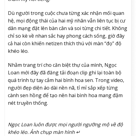
Dù người trong cuộc chưa từng xác nhận mối quan
hệ, mọi động thái của hai mỹ nhân vẫn liên tục bị cư
dân mạng đặt lên bàn cân và soi từng chi tiết. Không
chỉ so kè về nhan sắc hay phong cách sống, giờ đây
cả hai còn khiến netizen thích thú với màn “đọ” độ
khéo léo.
Nhằm trang trí cho căn biệt thự của mình, Ngọc
Loan mới đây đã đăng tải đoạn clip ghi lại toàn bộ
quá trình tự tay cắm hai bình hoa sen. Trong video,
người đẹp diện áo dài nền nã, tỉ mỉ sắp xếp từng
cành sen hồng để tạo nên hai bình hoa mang đậm
nét truyền thống.
Ngọc Loan luôn được mọi người ngưỡng mộ về độ
khéo léo. Ảnh chụp màn hình ↵