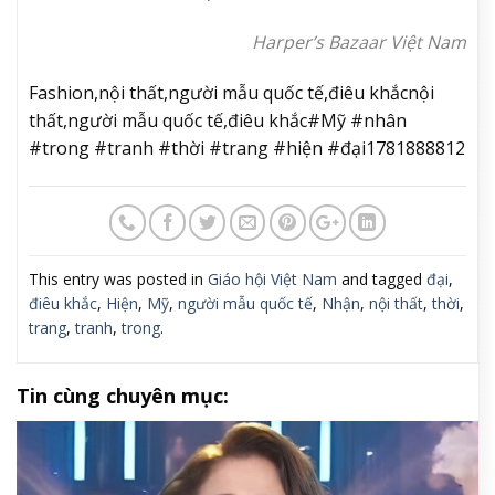
Áo: Vivetta. Giày: Jil Sander. Hoa tai: Isabel Marant. Quần
tất: Falke.
Áo: Vivetta. Giày: Jil Sander. Hoa tai: Isabel Marant. Quần
tất: Falke.