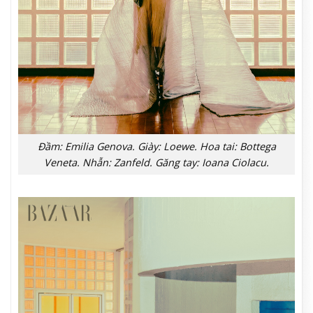
Đầm: Emilia Genova. Giày: Loewe. Hoa tai: Bottega
Veneta. Nhẫn: Zanfeld. Găng tay: Ioana Ciolacu.