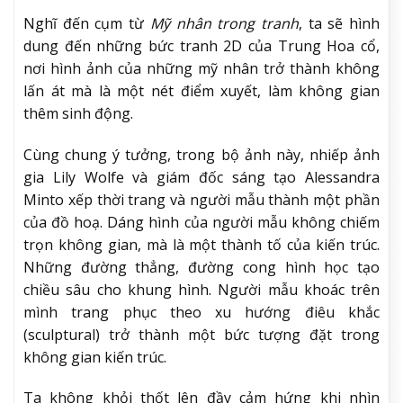
Nghĩ đến cụm từ
Mỹ nhân trong tranh
, ta sẽ hình
dung đến những bức tranh 2D của Trung Hoa cổ,
nơi hình ảnh của những mỹ nhân trở thành không
lấn át mà là một nét điểm xuyết, làm không gian
thêm sinh động.
Cùng chung ý tưởng, trong bộ ảnh này, nhiếp ảnh
gia Lily Wolfe và giám đốc sáng tạo Alessandra
Minto xếp thời trang và người mẫu thành một phần
của đồ hoạ. Dáng hình của người mẫu không chiếm
trọn không gian, mà là một thành tố của kiến trúc.
Những đường thẳng, đường cong hình học tạo
chiều sâu cho khung hình. Người mẫu khoác trên
mình trang phục theo xu hướng điêu khắc
(sculptural) trở thành một bức tượng đặt trong
không gian kiến trúc.
Ta không khỏi thốt lên đầy cảm hứng khi nhìn