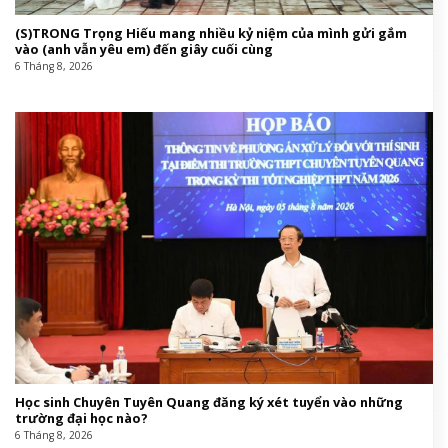
Ca sĩ bolero Phương Diễm Huyền trước khi bị bắt
6 Tháng 8, 2026
Chuyện gì đang xảy ra với Huấn Hoa Hồng?
6 Tháng 8, 2026