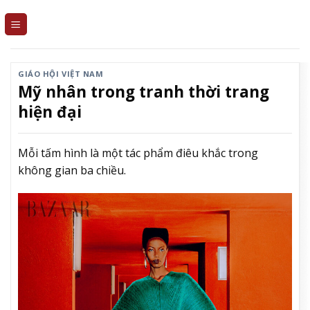
Skip
to
content
GIÁO HỘI VIỆT NAM
Mỹ nhân trong tranh thời trang
hiện đại
Mỗi tấm hình là một tác phẩm điêu khắc trong
không gian ba chiều.