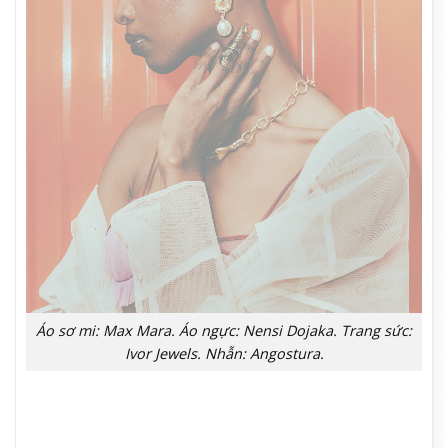
Áo sơ mi: Max Mara. Áo ngực: Nensi Dojaka. Trang sức:
Ivor Jewels. Nhẫn: Angostura.