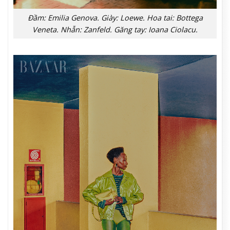
Đầm: Emilia Genova. Giày: Loewe. Hoa tai: Bottega
Veneta. Nhẫn: Zanfeld. Găng tay: Ioana Ciolacu.