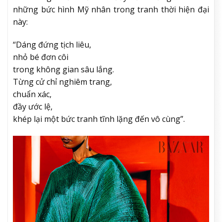
những bức hình Mỹ nhân trong tranh thời hiện đại
này:
“Dáng đứng tịch liêu,
nhỏ bé đơn côi
trong không gian sâu lắng.
Từng cử chỉ nghiêm trang,
chuẩn xác,
đầy ước lệ,
khép lại một bức tranh tĩnh lặng đến vô cùng”.