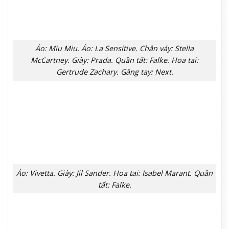
Chân váy: Jacquemus. Quần tất: High Heel Jungle. Giày:
Schiaparelli.