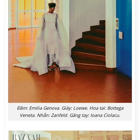
Đầm: Emilia Genova. Giày: Loewe. Hoa tai: Bottega
Veneta. Nhẫn: Zanfeld. Găng tay: Ioana Ciolacu.