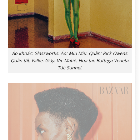
Áo khoác: Glassworks. Áo: Miu Miu. Quần: Rick Owens.
Quần tất: Falke. Giày: Vic Matié. Hoa tai: Bottega Veneta.
Túi: Sunnei.