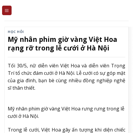
Skip
to
content
HỌC HỎI
Mỹ nhân phim giờ vàng Việt Hoa
rạng rỡ trong lễ cưới ở Hà Nội
Tối 30/5, nữ diễn viên Việt Hoa và diễn viên Trọng
Trí tổ chức đám cưới ở Hà Nội. Lễ cưới có sự góp mặt
của gia đình, bạn bè cùng nhiều đồng nghiệp nghệ
sĩ thân thiết.
Mỹ nhân phim giờ vàng Việt Hoa rưng rưng trong lễ
cưới ở Hà Nội.
Trong lễ cưới, Việt Hoa gây ấn tượng khi diện chiếc