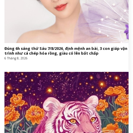
Đúng 6h sáng thứ Sáu 7/8/2026, định mệnh an bài, 3 con giáp vận
trình như cá chép hóa rồng, giàu có lên bất chấp
6 Tháng 8, 2026