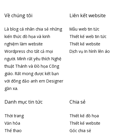
Về chúng tôi
Liên kết website
Là blog cá nhân chia sẻ những
Mẫu web tin tức
kiến thức đồ họa và kinh
Thiết kế web tin tức
nghiệm làm website
Thiết kế website
Wordpress cho tất cả mọi
Dịch vụ In hình lên áo
người. Mình rất yêu thích Nghệ
thuật Thánh và Đồ họa Công
giáo. Rất mong được kết bạn
với đông đảo anh em Designer
gần xa.
Danh mục tin tức
Chia sẻ
Thời trang
Thiết kế đồ họa
Văn hóa
Thiết kế website
Thể thao
Góc chia sẻ