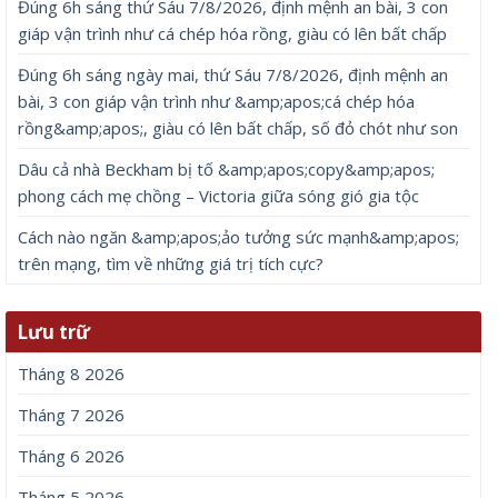
Đúng 6h sáng thứ Sáu 7/8/2026, định mệnh an bài, 3 con
giáp vận trình như cá chép hóa rồng, giàu có lên bất chấp
Đúng 6h sáng ngày mai, thứ Sáu 7/8/2026, định mệnh an
bài, 3 con giáp vận trình như &amp;apos;cá chép hóa
rồng&amp;apos;, giàu có lên bất chấp, số đỏ chót như son
Dâu cả nhà Beckham bị tố &amp;apos;copy&amp;apos;
phong cách mẹ chồng – Victoria giữa sóng gió gia tộc
Cách nào ngăn &amp;apos;ảo tưởng sức mạnh&amp;apos;
trên mạng, tìm về những giá trị tích cực?
Lưu trữ
Tháng 8 2026
Tháng 7 2026
Tháng 6 2026
Tháng 5 2026