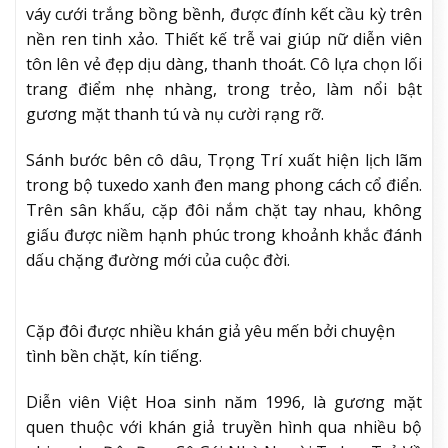
váy cưới trắng bồng bềnh, được đính kết cầu kỳ trên
nền ren tinh xảo. Thiết kế trễ vai giúp nữ diễn viên
tôn lên vẻ đẹp dịu dàng, thanh thoát. Cô lựa chọn lối
trang điểm nhẹ nhàng, trong trẻo, làm nổi bật
gương mặt thanh tú và nụ cười rạng rỡ.
Sánh bước bên cô dâu, Trọng Trí xuất hiện lịch lãm
trong bộ tuxedo xanh đen mang phong cách cổ điển.
Trên sân khấu, cặp đôi nắm chặt tay nhau, không
giấu được niềm hạnh phúc trong khoảnh khắc đánh
dấu chặng đường mới của cuộc đời.
Cặp đôi được nhiều khán giả yêu mến bởi chuyện
tình bền chặt, kín tiếng.
Diễn viên Việt Hoa sinh năm 1996, là gương mặt
quen thuộc với khán giả truyền hình qua nhiều bộ