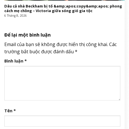
Dâu cả nhà Beckham bị tố &amp;apos;copy&amp;apos; phong
cách mẹ chồng – Victoria giữa sóng gió gia tộc
6 Tháng 8, 2026
Để lại một bình luận
Email của bạn sẽ không được hiển thị công khai.
Các
trường bắt buộc được đánh dấu
*
Bình luận
*
Tên
*