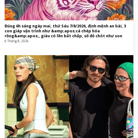
Đúng 6h sáng ngày mai, thứ Sáu 7/8/2026, định mệnh an bài, 3
con giáp vận trình như &amp;apos;cá chép hóa
rồng&amp;apos;, giàu có lên bất chấp, số đỏ chót như son
6 Tháng 8, 2026