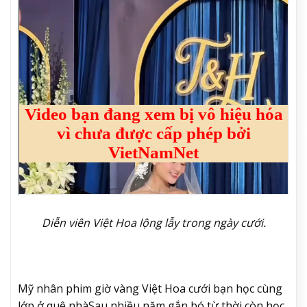
Diễn viên Việt Hoa lộng lẫy trong ngày cưới.
Mỹ nhân phim giờ vàng Việt Hoa cưới bạn học cùng
lớp ở quê nhà
Sau nhiều năm gắn bó từ thời còn học