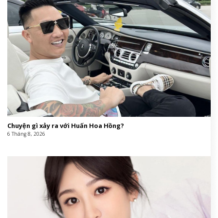
Chuyện gì xảy ra với Huấn Hoa Hồng?
6 Tháng 8, 2026