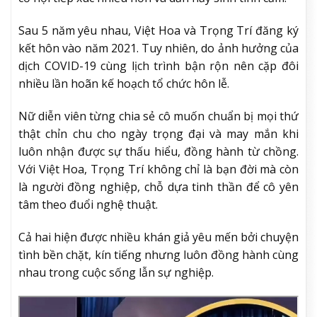
Sau 5 năm yêu nhau, Việt Hoa và Trọng Trí đăng ký
kết hôn vào năm 2021. Tuy nhiên, do ảnh hưởng của
dịch COVID-19 cùng lịch trình bận rộn nên cặp đôi
nhiều lần hoãn kế hoạch tổ chức hôn lễ.
Nữ diễn viên từng chia sẻ cô muốn chuẩn bị mọi thứ
thật chỉn chu cho ngày trọng đại và may mắn khi
luôn nhận được sự thấu hiểu, đồng hành từ chồng.
Với Việt Hoa, Trọng Trí không chỉ là bạn đời mà còn
là người đồng nghiệp, chỗ dựa tinh thần để cô yên
tâm theo đuổi nghệ thuật.
Cả hai hiện được nhiều khán giả yêu mến bởi chuyện
tình bền chặt, kín tiếng nhưng luôn đồng hành cùng
nhau trong cuộc sống lẫn sự nghiệp.