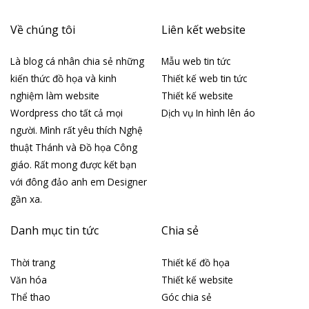
Về chúng tôi
Liên kết website
Là blog cá nhân chia sẻ những
Mẫu web tin tức
kiến thức đồ họa và kinh
Thiết kế web tin tức
nghiệm làm website
Thiết kế website
Wordpress cho tất cả mọi
Dịch vụ In hình lên áo
người. Mình rất yêu thích Nghệ
thuật Thánh và Đồ họa Công
giáo. Rất mong được kết bạn
với đông đảo anh em Designer
gần xa.
Danh mục tin tức
Chia sẻ
Thời trang
Thiết kế đồ họa
Văn hóa
Thiết kế website
Thể thao
Góc chia sẻ