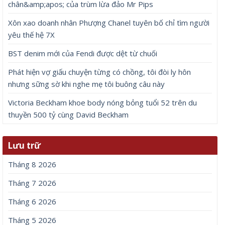
chân&amp;apos; của trùm lừa đảo Mr Pips
Xôn xao doanh nhân Phượng Chanel tuyên bố chỉ tìm người
yêu thế hệ 7X
BST denim mới của Fendi được dệt từ chuối
Phát hiện vợ giấu chuyện từng có chồng, tôi đòi ly hôn
nhưng sững sờ khi nghe mẹ tôi buông câu này
Victoria Beckham khoe body nóng bỏng tuổi 52 trên du
thuyền 500 tỷ cùng David Beckham
Lưu trữ
Tháng 8 2026
Tháng 7 2026
Tháng 6 2026
Tháng 5 2026