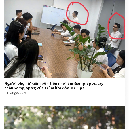
Người phụ nữ kiếm bộn tiền nhờ làm &amp;apos;tay
chân&amp;apos; của trùm lừa đảo Mr Pips
7 Tháng 8, 2026