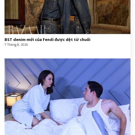
BST denim mới của Fendi được dệt từ chuối
7 Tháng 8, 2026