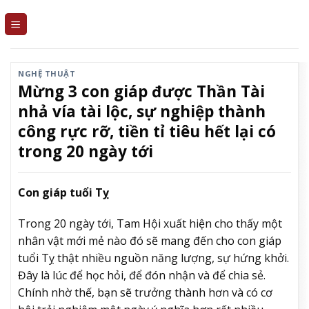
Skip
to
content
NGHỆ THUẬT
Mừng 3 con giáp được Thần Tài
nhả vía tài lộc, sự nghiệp thành
công rực rỡ, tiền tỉ tiêu hết lại có
trong 20 ngày tới
Con giáp tuổi Tỵ
Trong 20 ngày tới, Tam Hội xuất hiện cho thấy một
nhân vật mới mẻ nào đó sẽ mang đến cho con giáp
tuổi Tỵ thật nhiều nguồn năng lượng, sự hứng khởi.
Đây là lúc để học hỏi, để đón nhận và để chia sẻ.
Chính nhờ thế, bạn sẽ trưởng thành hơn và có cơ