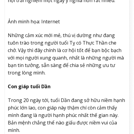
hội trải nghiệm một ngày ý nghĩa hơn rất nhiều.
Ảnh minh họa: Internet
Những cảm xúc mới mẻ, thú vị dường như đang
tuôn trào trong người tuổi Tỵ có Thực Thần che
chở. Vậy thì đây chính là cơ hội tốt để bạn bộc bạch
với mọi người xung quanh, nhất là những người mà
bạn tin tưởng, sẵn sàng để chia sẻ những ưu tư
trong lòng mình.
Con giáp tuổi Dần
Trong 20 ngày tới, tuổi Dần đang sở hữu niềm hạnh
phúc lớn lao, con giáp này thậm chí còn cảm thấy
mình đang là người hạnh phúc nhất thế gian này.
Bản mệnh chẳng thể nào giấu được niềm vui của
mình.