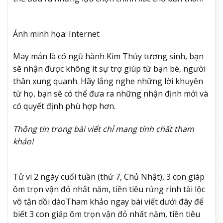
Ảnh minh họa: Internet
May mắn là có ngũ hành Kim Thủy tương sinh, bạn
sẽ nhận được không ít sự trợ giúp từ bạn bè, người
thân xung quanh. Hãy lắng nghe những lời khuyên
từ họ, bạn sẽ có thể đưa ra những nhận định mới và
có quyết định phù hợp hơn.
Thông tin trong bài viết chỉ mang tính chất tham
khảo!
Tử vi 2 ngày cuối tuần (thứ 7, Chủ Nhật), 3 con giáp
ôm trọn vận đỏ nhất năm, tiền tiêu rủng rỉnh tài lộc
vô tận dồi dào
Tham khảo ngay bài viết dưới đây để
biết 3 con giáp ôm trọn vận đỏ nhất năm, tiền tiêu