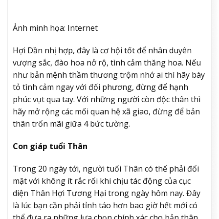
Ảnh minh họa: Internet
Hợi Dần nhị hợp, đây là cơ hội tốt để nhân duyên
vượng sắc, đào hoa nở rộ, tình cảm thăng hoa. Nếu
như bản mệnh thầm thương trộm nhớ ai thì hãy bày
tỏ tình cảm ngay với đối phương, đừng để hạnh
phúc vụt qua tay. Với những người còn độc thân thì
hãy mở rộng các mối quan hệ xã giao, đừng để bản
thân trốn mãi giữa 4 bức tường.
Con giáp tuổi Thân
Trong 20 ngày tới, người tuổi Thân có thể phải đối
mặt với không ít rắc rối khi chịu tác động của cục
diện Thân Hợi Tương Hại trong ngày hôm nay. Đây
là lúc bạn cần phải tỉnh táo hơn bao giờ hết mới có
thể đưa ra những lựa chọn chính xác cho bản thân.