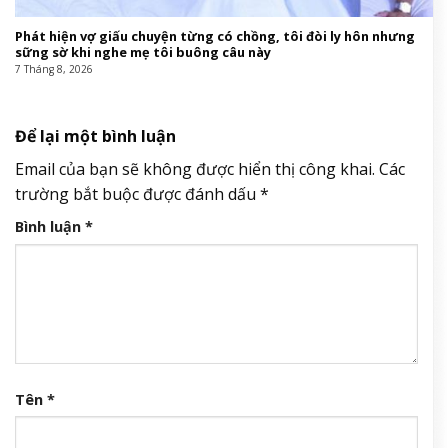
Phát hiện vợ giấu chuyện từng có chồng, tôi đòi ly hôn nhưng
sững sờ khi nghe mẹ tôi buông câu này
7 Tháng 8, 2026
Để lại một bình luận
Email của bạn sẽ không được hiển thị công khai.
Các
trường bắt buộc được đánh dấu
*
Bình luận
*
Tên
*