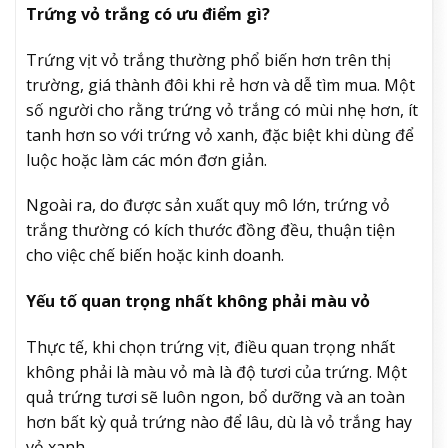
Trứng vỏ trắng có ưu điểm gì?
Trứng vịt vỏ trắng thường phổ biến hơn trên thị
trường, giá thành đôi khi rẻ hơn và dễ tìm mua. Một
số người cho rằng trứng vỏ trắng có mùi nhẹ hơn, ít
tanh hơn so với trứng vỏ xanh, đặc biệt khi dùng để
luộc hoặc làm các món đơn giản.
Ngoài ra, do được sản xuất quy mô lớn, trứng vỏ
trắng thường có kích thước đồng đều, thuận tiện
cho việc chế biến hoặc kinh doanh.
Yếu tố quan trọng nhất không phải màu vỏ
Thực tế, khi chọn trứng vịt, điều quan trọng nhất
không phải là màu vỏ mà là độ tươi của trứng. Một
quả trứng tươi sẽ luôn ngon, bổ dưỡng và an toàn
hơn bất kỳ quả trứng nào để lâu, dù là vỏ trắng hay
vỏ xanh.