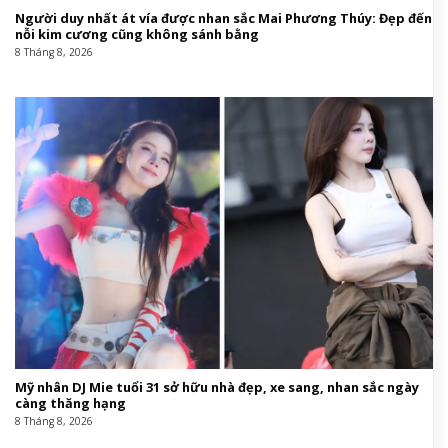
Người duy nhất át vía được nhan sắc Mai Phương Thúy: Đẹp đến
nỗi kim cương cũng không sánh bằng
8 Tháng 8, 2026
Mỹ nhân DJ Mie tuổi 31 sở hữu nhà đẹp, xe sang, nhan sắc ngày
càng thăng hạng
8 Tháng 8, 2026