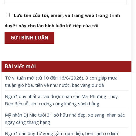
Lưu tên của tôi, email, và trang web trong trình
duyệt này cho lần bình luận kế tiếp của tôi.
Bài viết mới
Tử vi tuần mới (từ 10 đến 16/8/2026), 3 con giáp mưa
thuận gió hòa, tiền về như nước, bạc vàng dư dả
Người duy nhất át vía được nhan sắc Mai Phương Thúy:
Đẹp đến nỗi kim cương cũng không sánh bằng
Mỹ nhân DJ Mie tuổi 31 sở hữu nhà đẹp, xe sang, nhan sắc
ngày càng thăng hạng
Người đàn ông tử vong gần trạm điện, bên cạnh có kìm