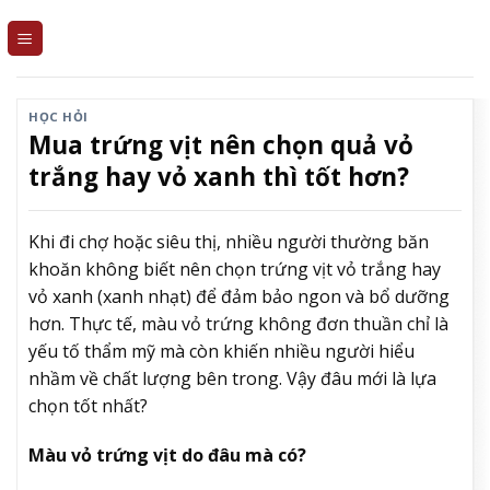
Skip
to
content
HỌC HỎI
Mua trứng vịt nên chọn quả vỏ
trắng hay vỏ xanh thì tốt hơn?
Khi đi chợ hoặc siêu thị, nhiều người thường băn
khoăn không biết nên chọn trứng vịt vỏ trắng hay
vỏ xanh (xanh nhạt) để đảm bảo ngon và bổ dưỡng
hơn. Thực tế, màu vỏ trứng không đơn thuần chỉ là
yếu tố thẩm mỹ mà còn khiến nhiều người hiểu
nhầm về chất lượng bên trong. Vậy đâu mới là lựa
chọn tốt nhất?
Màu vỏ trứng vịt do đâu mà có?