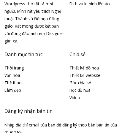
Wordpress cho tất cả mọi
Dịch vụ In hình lên áo
người. Mình rất yêu thích Nghệ
thuật Thánh và Đồ họa Công
giáo. Rất mong được kết bạn
với đông đảo anh em Designer
gần xa.
Danh mục tin tức
Chia sẻ
Thời trang
Thiết kế đồ họa
Văn hóa
Thiết kế website
Thể thao
Góc chia sẻ
Làm đẹp
Học đồ họa
Video
Đăng ký nhận bản tin
Nhập địa chỉ email của bạn để đăng ký theo bản bản tin của
chúng tôi: