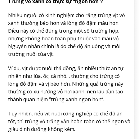
Trứng vỏ xanh có thực sự “ngon hơn”?
Nhiều người có kinh nghiệm cho rằng trứng vịt vỏ
xanh thường béo hơn và lòng đỏ đậm màu hơn.
Điều này có thể đúng trong một số trường hợp,
nhưng không hoàn toàn phụ thuộc vào màu vỏ.
Nguyên nhân chính là do chế độ ăn uống và môi
trường nuôi của vịt.
Ví dụ, vịt được nuôi thả đồng, ăn nhiều thức ăn tự
nhiên như lúa, ốc, cá nhỏ… thường cho trứng có
lòng đỏ đậm và vị béo hơn. Những quả trứng này
thường có xu hướng vỏ hơi xanh, nên lâu dần tạo
thành quan niệm “trứng xanh ngon hơn”.
Tuy nhiên, nếu vịt nuôi công nghiệp có chế độ ăn
tốt, thì trứng vỏ trắng vẫn hoàn toàn có thể ngon và
giàu dinh dưỡng không kém.