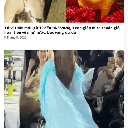
Tử vi tuần mới (từ 10 đến 16/8/2026), 3 con giáp mưa thuận gió
hòa, tiền về như nước, bạc vàng dư dả
8 Tháng 8, 2026