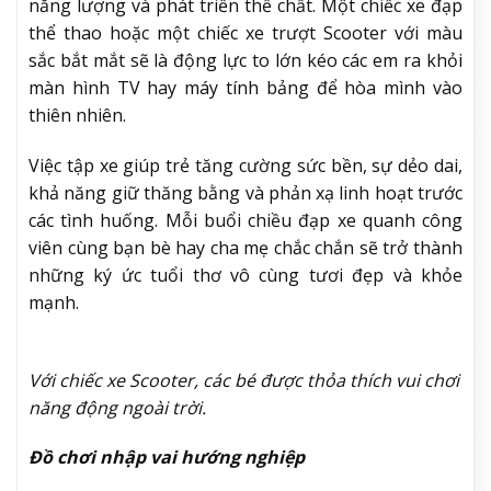
năng lượng và phát triển thể chất. Một chiếc xe đạp
thể thao hoặc một chiếc xe trượt Scooter với màu
sắc bắt mắt sẽ là động lực to lớn kéo các em ra khỏi
màn hình TV hay máy tính bảng để hòa mình vào
thiên nhiên.
Việc tập xe giúp trẻ tăng cường sức bền, sự dẻo dai,
khả năng giữ thăng bằng và phản xạ linh hoạt trước
các tình huống. Mỗi buổi chiều đạp xe quanh công
viên cùng bạn bè hay cha mẹ chắc chắn sẽ trở thành
những ký ức tuổi thơ vô cùng tươi đẹp và khỏe
mạnh.
Với chiếc xe Scooter, các bé được thỏa thích vui chơi
năng động ngoài trời.
Đồ chơi nhập vai hướng nghiệp