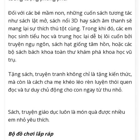
Đối với các bé mầm non, những cuốn sách tương tác
như sách lật mở, sách nổi 3D hay sách âm thanh sẽ
mang lại sự thích thú tột cùng. Trong khi đó, các em
học sinh tiểu học và trung học lại dễ bị lôi cuốn bởi
truyện ngụ ngôn, sách hạt giống tâm hồn, hoặc các
bộ sách bách khoa toàn thư khám phá khoa học vũ
trụ.
Tặng sách, truyện tranh không chỉ là tặng kiến thức,
mà còn là cách cha mẹ khéo léo rèn luyện thói quen
đọc và tư duy chủ động cho con ngay từ thu nhỏ.
Sách, truyện giáo dục luôn là món quà được nhiều
em nhỏ yêu thích.
Bộ đồ chơi lắp ráp