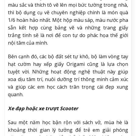
màu sắc và thích tô vẽ lên mọi bức tường trong nhà,
thì bộ dụng cụ vẽ chuyên nghiệp chính là món quà
1/6 hoàn hảo nhất. Một hộp màu sáp, màu nước pha
sẵn kết hợp cùng bảng vẽ và những trang giấy
trắng tinh sẽ là nơi để con tự do phác họa thế giới
nội tâm của mình.
Bên cạnh đó, các bộ đất sét tự khô, bộ làm vòng tay
hạt cườm hay xếp giấy Origami cũng là lựa chọn
tuyệt vời. Những hoạt động nghệ thuật này giúp
xoa dịu tâm trí, nuôi dưỡng trí thông minh cảm xúc
và giúp các em học cách trân trọng cái đẹp xung
quanh.
Xe đạp hoặc xe trượt Scooter
Sau một năm học bận rộn với sách vở, mùa hè là
khoảng thời gian lý tưởng để trẻ em giải phóng