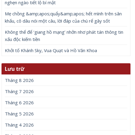
nghẹn ngào tiết lộ bí mật
Mẹ chồng &amp;apos;quẩy&amp;apos; hết mình trên sân
khấu, cô dâu nói một câu, lời đáp của chú rể gây sốt
Không thể để ‘giang hồ mạng’ nhởn nhơ phát tán thông tin
xấu độc kiếm tiền
Khởi tố Khánh Sky, Vua Quạt và Hồ Văn Khoa
Lưu trữ
Tháng 8 2026
Tháng 7 2026
Tháng 6 2026
Tháng 5 2026
Tháng 4 2026