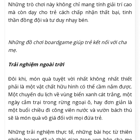
Những trò chơi này không chỉ mang tính giải trí cao
mà còn dạy cho trẻ cách chấp nhận thất bại, tinh
thần đồng đội và tư duy nhạy bén.
Những đồ chơi boardgame giúp trẻ kết nối với cha
mẹ.
Trải nghiệm ngoài trời
Đôi khi, món quà tuyệt vời nhất không nhất thiết
phải là một vật chất hữu hình có thể cầm nắm được.
Một chuyến du lịch về vùng biển xanh cát trắng, một
ngày cắm trại trong rừng ngoại ô, hay đơn giản là
một buổi chiều đi công viên nước và vườn bách thú
sẽ là món quà vô giá đối với mọi đứa trẻ.
Những trải nghiệm thực tế, những bài học từ thiên
nhiên hoang dã và thời gian trọn vẹn bên cha mẹ