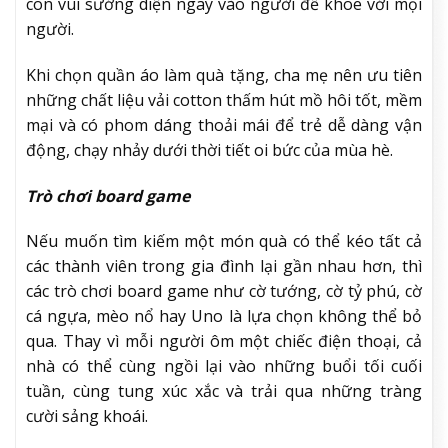
con vui sướng diện ngay vào người để khoe với mọi
người.
Khi chọn quần áo làm quà tặng, cha mẹ nên ưu tiên
những chất liệu vải cotton thấm hút mồ hôi tốt, mềm
mại và có phom dáng thoải mái để trẻ dễ dàng vận
động, chạy nhảy dưới thời tiết oi bức của mùa hè.
Trò chơi board game
Nếu muốn tìm kiếm một món quà có thể kéo tất cả
các thành viên trong gia đình lại gần nhau hơn, thì
các trò chơi board game như cờ tướng, cờ tỷ phú, cờ
cá ngựa, mèo nổ hay Uno là lựa chọn không thể bỏ
qua. Thay vì mỗi người ôm một chiếc điện thoại, cả
nhà có thể cùng ngồi lại vào những buổi tối cuối
tuần, cùng tung xúc xắc và trải qua những tràng
cười sảng khoái.