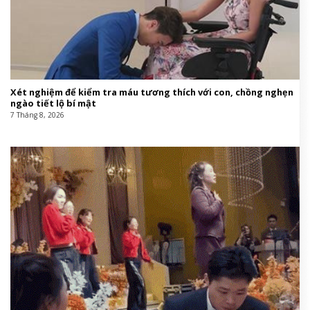
Xét nghiệm để kiểm tra máu tương thích với con, chồng nghẹn
ngào tiết lộ bí mật
7 Tháng 8, 2026