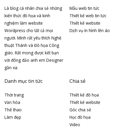
Là blog cá nhân chia sẻ những
Mẫu web tin tức
kiến thức đồ họa và kinh
Thiết kế web tin tức
nghiệm làm website
Thiết kế website
Wordpress cho tất cả mọi
Dịch vụ In hình lên áo
người. Mình rất yêu thích Nghệ
thuật Thánh và Đồ họa Công
giáo. Rất mong được kết bạn
với đông đảo anh em Designer
gần xa.
Danh mục tin tức
Chia sẻ
Thời trang
Thiết kế đồ họa
Văn hóa
Thiết kế website
Thể thao
Góc chia sẻ
Làm đẹp
Học đồ họa
Video