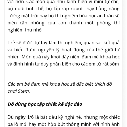
vời hơn. Các món quà như kính hiển vi mini tự chế,
bộ nuôi tinh thể, bộ lắp ráp robot chạy bằng năng
lượng mặt trời hay bộ thí nghiệm hóa học an toàn sẽ
biến căn phòng của con thành một phòng thí
nghiệm thu nhỏ.
Trẻ sẽ được tự tay làm thí nghiệm, quan sát kết quả
và hiểu được nguyên lý hoạt động của thế giới tự
nhiên. Món quà này khơi dậy niềm đam mê khoa học
và định hình tư duy phản biện cho các em từ rất sớm.
Các em bé đam mê khoa học sẽ đặc biệt thích đồ
chơi Stem.
Đồ dùng học tập thiết kế độc đáo
Dù ngày 1/6 là bắt đầu kỳ nghỉ hè, nhưng một chiếc
ba lô mới hay một hộp bút thông minh với hình ảnh