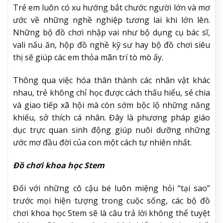
Trẻ em luôn có xu hướng bắt chước người lớn và mơ
ước về những nghề nghiệp tương lai khi lớn lên.
Những bộ đồ chơi nhập vai như bộ dụng cụ bác sĩ,
vali nấu ăn, hộp đồ nghề kỹ sư hay bộ đồ chơi siêu
thị sẽ giúp các em thỏa mãn trí tò mò ấy.
Thông qua việc hóa thân thành các nhân vật khác
nhau, trẻ không chỉ học được cách thấu hiểu, sẻ chia
và giao tiếp xã hội mà còn sớm bộc lộ những năng
khiếu, sở thích cá nhân. Đây là phương pháp giáo
dục trực quan sinh động giúp nuôi dưỡng những
ước mơ đầu đời của con một cách tự nhiên nhất.
Đồ chơi khoa học Stem
Đối với những cô cậu bé luôn miệng hỏi “tại sao”
trước mọi hiện tượng trong cuộc sống, các bộ đồ
chơi khoa học Stem sẽ là câu trả lời không thể tuyệt