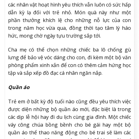
các nhân vật hoạt hình yêu thích vẫn luôn có sức hấp
dẫn kỳ lạ đối với trẻ nhỏ. Món quà này như một
phần thưởng khích lệ cho những nỗ lực của con
trong năm học vừa qua, đồng thời tạo tâm lý háo
hức, mong chờ ngày tựu trường sắp tới.
Cha mẹ có thể chọn những chiếc ba lô chống gù
lưng để bảo vệ vóc dáng cho con, đi kèm một bộ văn
phòng phẩm xinh xắn để con có thêm cảm hứng học
tập và sắp xếp đồ đạc cá nhân ngăn nắp.
Quần áo
Trẻ em ở bất kỳ độ tuổi nào cũng đều yêu thích việc
được diện những bộ quần áo mới, đặc biệt là trong
các dịp lễ hội hay đi du lịch cùng gia đình. Một chiếc
váy công chúa bồng bềnh cho bé gái hay một bộ
quần áo thể thao năng động cho bé trai sẽ làm các