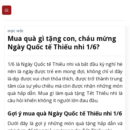
Skip
to
content
HỌC HỎI
Mua quà gì tặng con, cháu mừng
Ngày Quốc tế Thiếu nhi 1/6?
1/6 là Ngày Quốc tế Thiếu nhi và bắt đầu kỳ nghỉ hè
nên là ngày được trẻ em mong đợi, không chỉ vì đây
là dịp được vui chơi thỏa thích, được trở thành trung
tâm của sự yêu chiều mà còn được nhận những món
quà hấp dẫn. Mua gì làm quà tặng Tết Thiếu nhi là
câu hỏi khiến không ít người lớn đau đầu.
Gợi ý mua quà Ngày Quốc tế Thiếu nhi 1/6
Dưới đây là gợi ý những món quà tặng hấp dẫn và