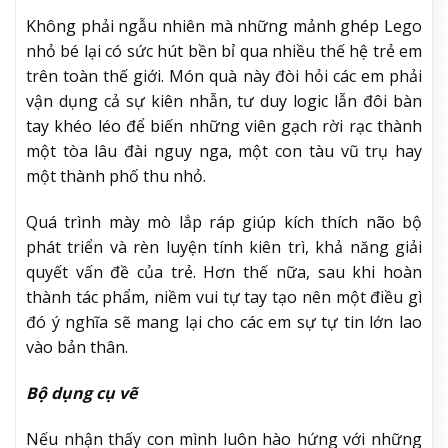
Không phải ngẫu nhiên mà những mảnh ghép Lego
nhỏ bé lại có sức hút bền bỉ qua nhiều thế hệ trẻ em
trên toàn thế giới. Món quà này đòi hỏi các em phải
vận dụng cả sự kiên nhẫn, tư duy logic lẫn đôi bàn
tay khéo léo để biến những viên gạch rời rạc thành
một tòa lâu đài nguy nga, một con tàu vũ trụ hay
một thành phố thu nhỏ.
Quá trình mày mò lắp ráp giúp kích thích não bộ
phát triển và rèn luyện tính kiên trì, khả năng giải
quyết vấn đề của trẻ. Hơn thế nữa, sau khi hoàn
thành tác phẩm, niềm vui tự tay tạo nên một điều gì
đó ý nghĩa sẽ mang lại cho các em sự tự tin lớn lao
vào bản thân.
Bộ dụng cụ vẽ
Nếu nhận thấy con mình luôn hào hứng với những