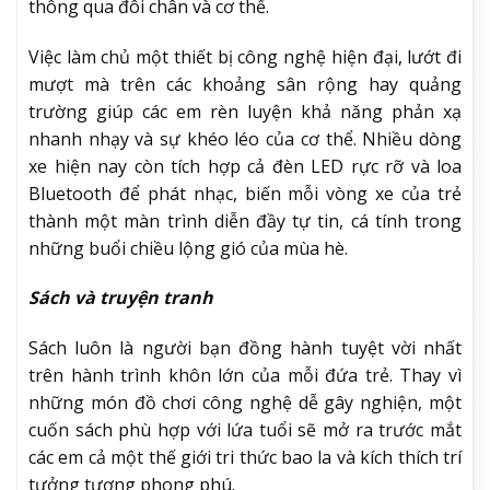
thông qua đôi chân và cơ thể.
Việc làm chủ một thiết bị công nghệ hiện đại, lướt đi
mượt mà trên các khoảng sân rộng hay quảng
trường giúp các em rèn luyện khả năng phản xạ
nhanh nhạy và sự khéo léo của cơ thể. Nhiều dòng
xe hiện nay còn tích hợp cả đèn LED rực rỡ và loa
Bluetooth để phát nhạc, biến mỗi vòng xe của trẻ
thành một màn trình diễn đầy tự tin, cá tính trong
những buổi chiều lộng gió của mùa hè.
Sách và truyện tranh
Sách luôn là người bạn đồng hành tuyệt vời nhất
trên hành trình khôn lớn của mỗi đứa trẻ. Thay vì
những món đồ chơi công nghệ dễ gây nghiện, một
cuốn sách phù hợp với lứa tuổi sẽ mở ra trước mắt
các em cả một thế giới tri thức bao la và kích thích trí
tưởng tượng phong phú.