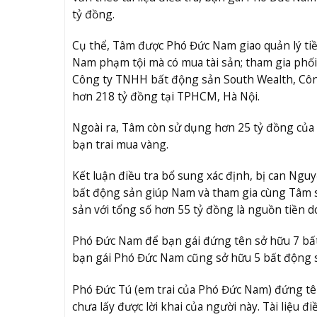
tỷ đồng.
Cụ thể, Tâm được Phó Đức Nam giao quản lý tiề
Nam phạm tội mà có mua tài sản; tham gia phố
Công ty TNHH bất động sản South Wealth, Công
hơn 218 tỷ đồng tại TPHCM, Hà Nội.
Ngoài ra, Tâm còn sử dụng hơn 25 tỷ đồng của
bạn trai mua vàng.
Kết luận điều tra bổ sung xác định, bị can Ng
bất động sản giúp Nam và tham gia cùng Tâm 
sản với tổng số hơn 55 tỷ đồng là nguồn tiền d
Phó Đức Nam để bạn gái đứng tên sở hữu 7 bất
bạn gái Phó Đức Nam cũng sở hữu 5 bất động s
Phó Đức Tú (em trai của Phó Đức Nam) đứng tên
chưa lấy được lời khai của người này. Tài liệu 