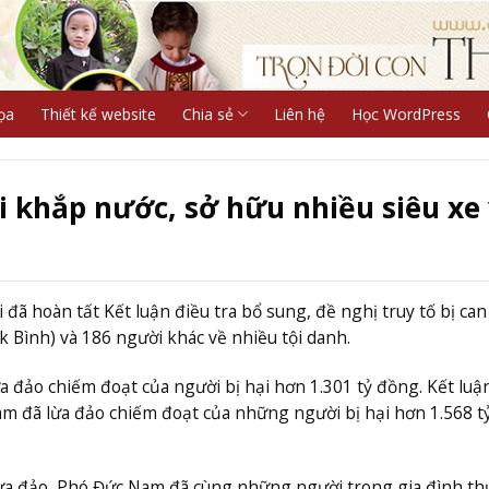
ọa
Thiết kế website
Chia sẻ
Liên hệ
Học WordPress
i khắp nước, sở hữu nhiều siêu xe
ã hoàn tất Kết luận điều tra bổ sung, đề nghị truy tố bị ca
 Bình) và 186 người khác về nhiều tội danh.
ừa đảo chiếm đoạt của người bị hại hơn 1.301 tỷ đồng. Kết luậ
m đã lừa đảo chiếm đoạt của những người bị hại hơn 1.568 t
lừa đảo, Phó Đức Nam đã cùng những người trong gia đình th