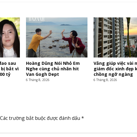
đao sau
Hoàng Dũng Nói Nhỏ Em
Vắng giúp việc vài 
 bị bắt vì
Nghe cùng chủ nhân hit
giám đốc xinh đẹp 
00 tỷ
Van Gogh Dept
chồng ngỡ ngàng
6 Tháng 8, 2026
6 Tháng 8, 2026
Các trường bắt buộc được đánh dấu
*