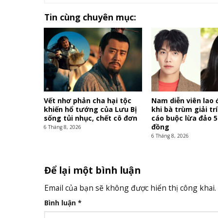
Tin cùng chuyên mục:
Vết nhơ phản cha hại tộc
Nam diễn viên lao 
khiến hổ tướng của Lưu Bị
khi bà trùm giải trí
sống tủi nhục, chết cô đơn
cáo buộc lừa đảo 5
đồng
6 Tháng 8, 2026
6 Tháng 8, 2026
Để lại một bình luận
Email của bạn sẽ không được hiển thị công khai.
Bình luận
*