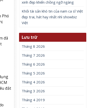
xinh đẹp khiến chồng ngỡ ngàng
Khối tài sản khó tin của nam ca sĩ Việt
n Phó
đẹp trai, hát hay nhất nhì showbiz
hị
Việt
Lưu trữ
am đã
t
Tháng 8 2026
Tháng 7 2026
Tháng 6 2026
Tháng 5 2026
 dụng
Tháng 4 2026
PHCM
iêu đắt
Tháng 3 2026
Tháng 4 2019
do