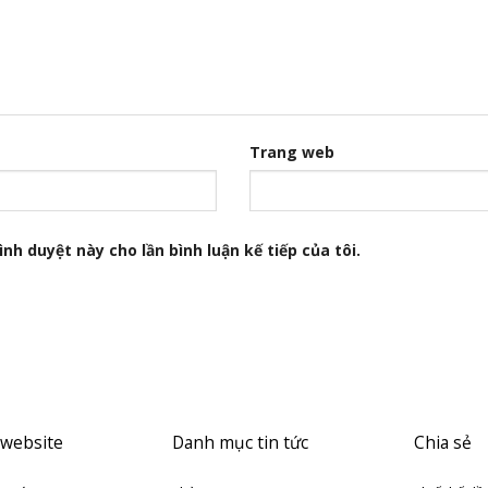
Trang web
nh duyệt này cho lần bình luận kế tiếp của tôi.
 website
Danh mục tin tức
Chia sẻ