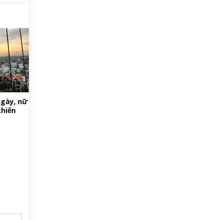
ngày, nữ
khiến