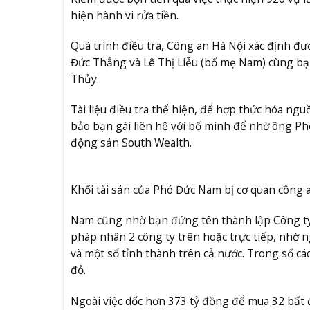
hiện hành vi rửa tiền.
Quá trình điều tra, Công an Hà Nội xác định đư
Đức Thắng và Lê Thị Liễu (bố mẹ Nam) cùng b
Thủy.
Tài liệu điều tra thể hiện, để hợp thức hóa ngu
bảo bạn gái liên hệ với bố mình để nhờ ông P
động sản South Wealth.
Khối tài sản của Phó Đức Nam bị cơ quan công 
Nam cũng nhờ bạn đứng tên thành lập Công ty 
pháp nhân 2 công ty trên hoặc trực tiếp, nhờ
và một số tỉnh thành trên cả nước. Trong số cá
đỏ.
Ngoài việc dốc hơn 373 tỷ đồng để mua 32 bất 