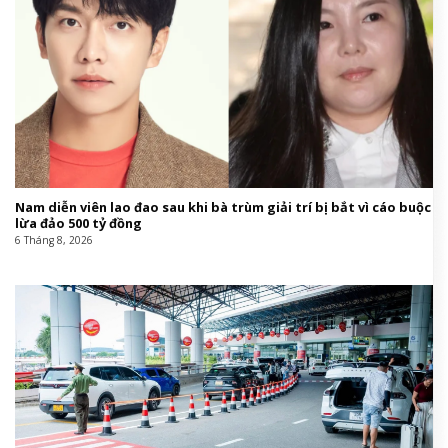
Nam diễn viên lao đao sau khi bà trùm giải trí bị bắt vì cáo buộc
lừa đảo 500 tỷ đồng
6 Tháng 8, 2026