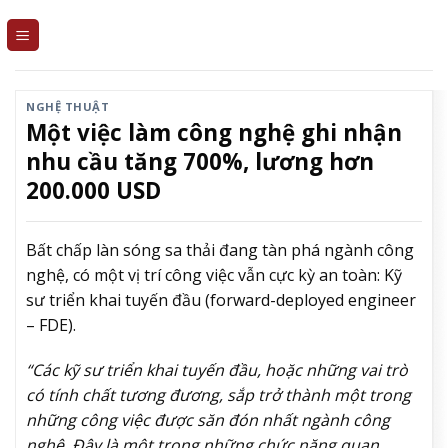
Skip
to
content
NGHỆ THUẬT
Một việc làm công nghệ ghi nhận
nhu cầu tăng 700%, lương hơn
200.000 USD
Bất chấp làn sóng sa thải đang tàn phá ngành công
nghệ, có một vị trí công việc vẫn cực kỳ an toàn: Kỹ
sư triển khai tuyến đầu (forward-deployed engineer
– FDE).
“Các kỹ sư triển khai tuyến đầu, hoặc những vai trò
có tính chất tương đương, sắp trở thành một trong
những công việc được săn đón nhất ngành công
nghệ. Đây là một trong những chức năng quan