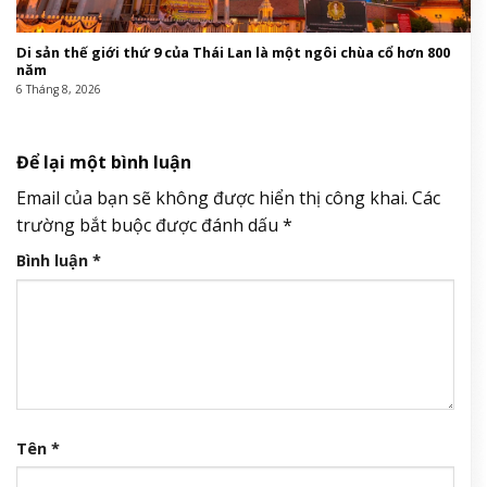
Di sản thế giới thứ 9 của Thái Lan là một ngôi chùa cổ hơn 800
năm
6 Tháng 8, 2026
Để lại một bình luận
Email của bạn sẽ không được hiển thị công khai.
Các
trường bắt buộc được đánh dấu
*
Bình luận
*
Tên
*