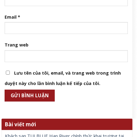
Email
*
Trang web
Lưu tên của tôi, email, và trang web trong trình
duyệt này cho lần bình luận kế tiếp của tôi.
Bài viết mới
Khách sạn TUI BLUE Han River chính thức khai trương tại