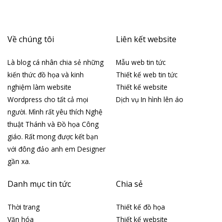
Về chúng tôi
Liên kết website
Là blog cá nhân chia sẻ những
Mẫu web tin tức
kiến thức đồ họa và kinh
Thiết kế web tin tức
nghiệm làm website
Thiết kế website
Wordpress cho tất cả mọi
Dịch vụ In hình lên áo
người. Mình rất yêu thích Nghệ
thuật Thánh và Đồ họa Công
giáo. Rất mong được kết bạn
với đông đảo anh em Designer
gần xa.
Danh mục tin tức
Chia sẻ
Thời trang
Thiết kế đồ họa
Văn hóa
Thiết kế website