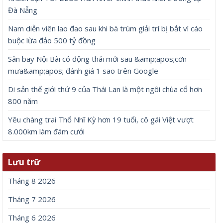
Đà Nẵng
Nam diễn viên lao đao sau khi bà trùm giải trí bị bắt vì cáo
buộc lừa đảo 500 tỷ đồng
Sân bay Nội Bài có động thái mới sau &amp;apos;cơn
mưa&amp;apos; đánh giá 1 sao trên Google
Di sản thế giới thứ 9 của Thái Lan là một ngôi chùa cổ hơn
800 năm
Yêu chàng trai Thổ Nhĩ Kỳ hơn 19 tuổi, cô gái Việt vượt
8.000km làm đám cưới
Lưu trữ
Tháng 8 2026
Tháng 7 2026
Tháng 6 2026