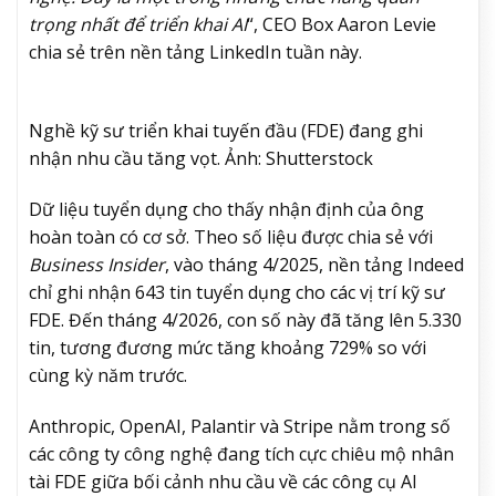
trọng nhất để triển khai AI
“, CEO Box Aaron Levie
chia sẻ trên nền tảng LinkedIn tuần này.
Nghề kỹ sư triển khai tuyến đầu (FDE) đang ghi
nhận nhu cầu tăng vọt. Ảnh: Shutterstock
Dữ liệu tuyển dụng cho thấy nhận định của ông
hoàn toàn có cơ sở. Theo số liệu được chia sẻ với
Business Insider
, vào tháng 4/2025, nền tảng Indeed
chỉ ghi nhận 643 tin tuyển dụng cho các vị trí kỹ sư
FDE. Đến tháng 4/2026, con số này đã tăng lên 5.330
tin, tương đương mức tăng khoảng 729% so với
cùng kỳ năm trước.
Anthropic, OpenAI, Palantir và Stripe nằm trong số
các công ty công nghệ đang tích cực chiêu mộ nhân
tài FDE giữa bối cảnh nhu cầu về các công cụ AI