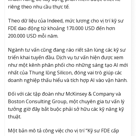
riêng theo nhu cầu thực tế.
Theo dữ liệu của Indeed, mức lương cho vị trí kỹ sư
FDE dao động từ khoảng 170.000 USD đến hơn
200.000 USD mỗi năm.
Ngành tư vấn cũng đang ráo riết săn lùng các kỹ sư
triển khai tuyến đầu. Dịch vụ tư vấn hiện được xem
như một kênh phân phối cho những sáng tạo AI mới
nhất của Thung lũng Silicon, đóng vai trò giúp các
doanh nghiệp thấu hiểu và tích hợp AI vào vận hành.
Đối với các tập đoàn như McKinsey & Company và
Boston Consulting Group, một chuyên gia tư vấn lý
tưởng giờ đây bắt buộc phải sở hữu các kỹ năng kỹ
thuật.
Một bản mô tả công việc cho vị trí “Kỹ sư FDE cấp