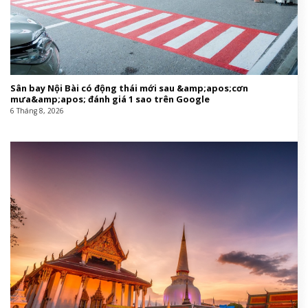
Sân bay Nội Bài có động thái mới sau &amp;apos;cơn
mưa&amp;apos; đánh giá 1 sao trên Google
6 Tháng 8, 2026