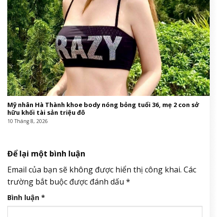
Mỹ nhân Hà Thành khoe body nóng bỏng tuổi 36, mẹ 2 con sở
hữu khối tài sản triệu đô
10 Tháng 8, 2026
Để lại một bình luận
Email của bạn sẽ không được hiển thị công khai.
Các
trường bắt buộc được đánh dấu
*
Bình luận
*