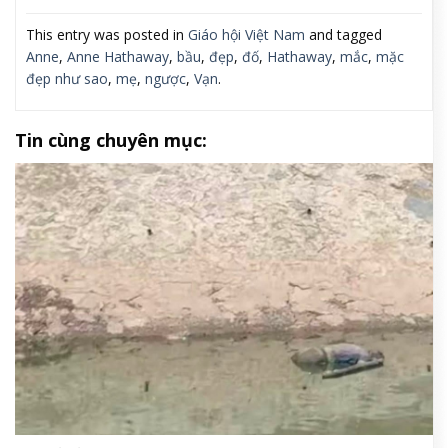
This entry was posted in
Giáo hội Việt Nam
and tagged
Anne
,
Anne Hathaway
,
bầu
,
đẹp
,
đố
,
Hathaway
,
mắc
,
mặc
đẹp như sao
,
mẹ
,
ngược
,
Vạn
.
Tin cùng chuyên mục: