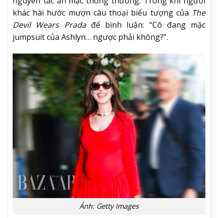
nguyên tắc ăn mặc thông thường. Trong khi người
khác hài hước mượn câu thoại biểu tượng của
The
Devil Wears Prada
để bình luận: “Cô đang mặc
jumpsuit của Ashlyn… ngược phải không?”.
Ảnh: Getty Images