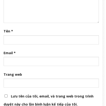
Tên
*
Email
*
Trang web
Lưu tên của tôi, email, và trang web trong trình
duyệt này cho lần bình luận kế tiếp của tôi.