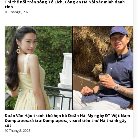
Thi thể nổi trên sông Tô Lịch, Công an Hà Nội xác minh danh
tính
10 Tháng 8, 2026
Đoàn Văn Hậu tranh thủ hẹn hò Doãn Hải My ngày ĐT Việt Nam
&amp;apos;xả trại&amp;apos;, visual tiểu thư Hà thành gây
sốt
10 Tháng 8, 2026