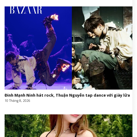
Đinh Mạnh Ninh hát rock, Thuận Nguyễn tap dance với giày lửa
10 Tháng 8, 2026