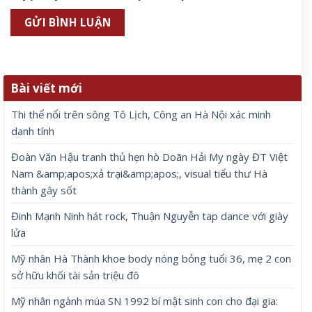
Bài viết mới
Thi thể nổi trên sông Tô Lịch, Công an Hà Nội xác minh
danh tính
Đoàn Văn Hậu tranh thủ hẹn hò Doãn Hải My ngày ĐT Việt
Nam &amp;apos;xả trại&amp;apos;, visual tiểu thư Hà
thành gây sốt
Đinh Mạnh Ninh hát rock, Thuận Nguyễn tap dance với giày
lửa
Mỹ nhân Hà Thành khoe body nóng bỏng tuổi 36, mẹ 2 con
sở hữu khối tài sản triệu đô
Mỹ nhân ngành múa SN 1992 bí mật sinh con cho đại gia: