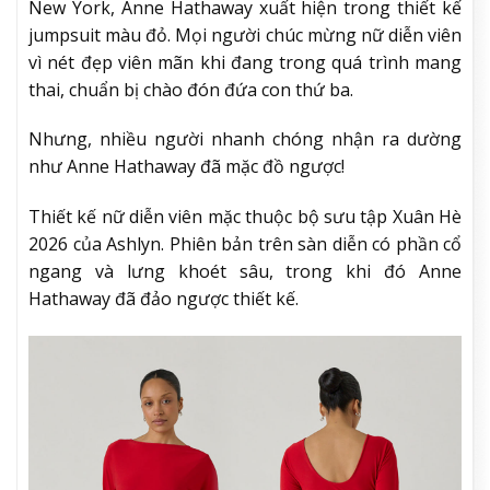
New York, Anne Hathaway xuất hiện trong thiết kế
jumpsuit màu đỏ. Mọi người chúc mừng nữ diễn viên
vì nét đẹp viên mãn khi đang trong quá trình mang
thai, chuẩn bị chào đón đứa con thứ ba.
Nhưng, nhiều người nhanh chóng nhận ra dường
như Anne Hathaway đã mặc đồ ngược!
Thiết kế nữ diễn viên mặc thuộc bộ sưu tập Xuân Hè
2026 của Ashlyn. Phiên bản trên sàn diễn có phần cổ
ngang và lưng khoét sâu, trong khi đó Anne
Hathaway đã đảo ngược thiết kế.