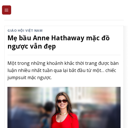
Skip
to
content
GIÁO HỘI VIỆT NAM
Mẹ bầu Anne Hathaway mặc đồ
ngược vẫn đẹp
Một trong những khoảnh khắc thời trang được bàn
luận nhiều nhất tuần qua lại bắt đầu từ một… chiếc
jumpsuit mặc ngược.