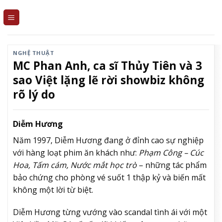
Skip
to
content
NGHỆ THUẬT
MC Phan Anh, ca sĩ Thủy Tiên và 3
sao Việt lặng lẽ rời showbiz không
rõ lý do
Diễm Hương
Năm 1997, Diễm Hương đang ở đỉnh cao sự nghiệp
với hàng loạt phim ăn khách như:
Phạm Công – Cúc
Hoa, Tấm cám, Nước mắt học trò
– những tác phẩm
bảo chứng cho phòng vé suốt 1 thập kỷ và biến mất
không một lời từ biệt.
Diễm Hương từng vướng vào scandal tình ái với một