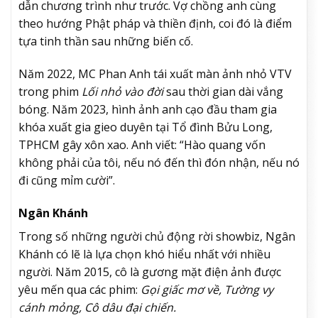
dẫn chương trình như trước. Vợ chồng anh cùng
theo hướng Phật pháp và thiền định, coi đó là điểm
tựa tinh thần sau những biến cố.
Năm 2022, MC Phan Anh tái xuất màn ảnh nhỏ VTV
trong phim
Lối nhỏ vào đời
sau thời gian dài vắng
bóng. Năm 2023, hình ảnh anh cạo đầu tham gia
khóa xuất gia gieo duyên tại Tổ đình Bửu Long,
TPHCM gây xôn xao. Anh viết: “Hào quang vốn
không phải của tôi, nếu nó đến thì đón nhận, nếu nó
đi cũng mỉm cười”.
Ngân Khánh
Trong số những người chủ động rời showbiz, Ngân
Khánh có lẽ là lựa chọn khó hiểu nhất với nhiều
người. Năm 2015, cô là gương mặt điện ảnh được
yêu mến qua các phim:
Gọi giấc mơ về, Tường vy
cánh mỏng, Cô dâu đại chiến.