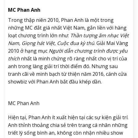
MC Phan Anh
Trong thập niên 2010, Phan Anh là một trong
những MC đắt giá nhất Việt Nam, gắn liền với hàng
loạt chương trình lớn như:
Thần tượng âm nhạc Việt
Nam, Giọng hát Việt, Cuộc đua kỳ thú
. Giải Mai Vàng
2010 ở hạng mục
Người dẫn chương trình được yêu
thích
nhất là minh chứng rõ ràng nhất cho vị trí của
anh trong làng giải trí thời điểm đó. Nhưng sau
tranh cãi về minh bạch từ thiện năm 2016, cánh cửa
showbiz với Phan Anh bắt đầu khép dần.
MC Phan Anh
Hiện tại, Phan Anh ít xuất hiện tại các sự kiện giải trí.
Anh thỉnh thoảng chia sẻ trên trang cá nhân những
triết lý sống bình an, không còn nhận nhiều show