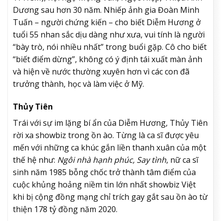
Dương sau hơn 30 năm. Nhiếp ảnh gia Đoàn Minh
Tuấn – người chứng kiến – cho biết Diễm Hương ở
tuổi 55 nhan sắc dịu dàng như xưa, vui tính là người
“bày trò, nói nhiều nhất” trong buổi gặp. Cô cho biết
“biết điểm dừng”, không có ý định tái xuất màn ảnh
và hiện về nước thường xuyên hơn vì các con đã
trưởng thành, học và làm việc ở Mỹ.
Thủy Tiên
Trái với sự im lặng bí ẩn của Diễm Hương, Thủy Tiên
rời xa showbiz trong ồn ào. Từng là ca sĩ được yêu
mến với những ca khúc gắn liền thanh xuân của một
thế hệ như:
Ngôi nhà hạnh phúc, Say tình
, nữ ca sĩ
sinh năm 1985 bỗng chốc trở thành tâm điểm của
cuộc khủng hoảng niềm tin lớn nhất showbiz Việt
khi bị cộng đồng mạng chỉ trích gay gắt sau ồn ào từ
thiện 178 tỷ đồng năm 2020.