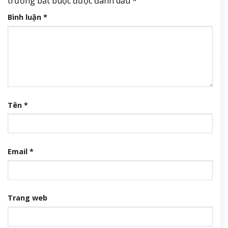
trường bắt buộc được đánh dấu
*
Bình luận
*
Tên
*
Email
*
Trang web