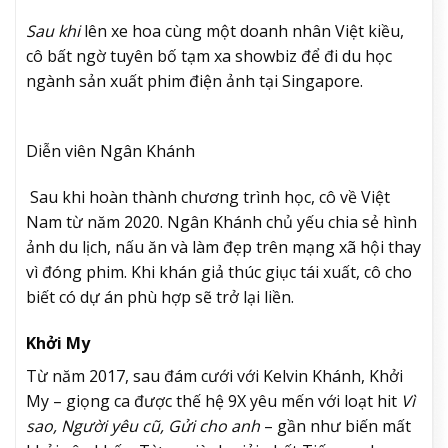
Sau khi
lên xe hoa cùng một doanh nhân Việt kiều,
cô bất ngờ tuyên bố tạm xa showbiz để đi du học
ngành sản xuất phim điện ảnh tại Singapore.
Diễn viên Ngân Khánh
Sau khi hoàn thành chương trình học, cô về Việt
Nam từ năm 2020. Ngân Khánh chủ yếu chia sẻ hình
ảnh du lịch, nấu ăn và làm đẹp trên mạng xã hội thay
vì đóng phim. Khi khán giả thúc giục tái xuất, cô cho
biết có dự án phù hợp sẽ trở lại liền.
Khởi My
Từ năm 2017, sau đám cưới với Kelvin Khánh, Khởi
My – giọng ca được thế hệ 9X yêu mến với loạt hit
Vì
sao, Người yêu cũ, Gửi cho anh
– gần như biến mất