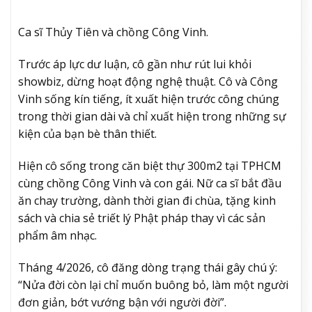
Ca sĩ Thủy Tiên và chồng Công Vinh.
Trước áp lực dư luận, cô gần như rút lui khỏi
showbiz, dừng hoạt động nghệ thuật. Cô và Công
Vinh sống kín tiếng, ít xuất hiện trước công chúng
trong thời gian dài và chỉ xuất hiện trong những sự
kiện của bạn bè thân thiết.
Hiện cô sống trong căn biệt thự 300m2 tại TPHCM
cùng chồng Công Vinh và con gái. Nữ ca sĩ bắt đầu
ăn chay trường, dành thời gian đi chùa, tặng kinh
sách và chia sẻ triết lý Phật pháp thay vì các sản
phẩm âm nhạc.
Tháng 4/2026, cô đăng dòng trạng thái gây chú ý:
“Nửa đời còn lại chỉ muốn buông bỏ, làm một người
đơn giản, bớt vướng bận với người đời”.