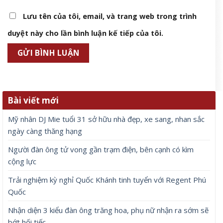
Lưu tên của tôi, email, và trang web trong trình
duyệt này cho lần bình luận kế tiếp của tôi.
Bài viết mới
Mỹ nhân DJ Mie tuổi 31 sở hữu nhà đẹp, xe sang, nhan sắc
ngày càng thăng hạng
Người đàn ông tử vong gần trạm điện, bên cạnh có kìm
cộng lực
Trải nghiệm kỳ nghỉ Quốc Khánh tinh tuyển với Regent Phú
Quốc
Nhận diện 3 kiểu đàn ông trăng hoa, phụ nữ nhận ra sớm sẽ
bớt hối tiếc