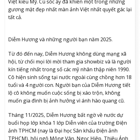
Việt kiều Mỹ. Cú sốc ấy đã khiến một trong những
gương mặt đẹp nhất màn ảnh Việt nhất quyết gác lại
tất cả.
Diễm Hương và những người bạn năm 2025.
Từ đó đến nay, Diễm Hương không dùng mạng xã
hội, từ chối mọi lời mời tham gia showbiz và là người
kín tiếng nhất trong số các mỹ nhân thập niên 1990.
Cô hiện sinh sống tại nước ngoài cùng chồng hơn 18
tuổi và 4 người con. Người bạn của Diễm Hương tiết
lộ cô không muốn cuộc sống bị xáo trộn, không
muốn gia đình bị ảnh hưởng vì ánh hào quang cũ.
Tháng 11/2025, Diễm Hương bất ngờ về nước dự
buổi họp lớp khóa 1 lớp Diễn viên của trường Điện
ảnh TPHCM (nay là Đại học Sân khấu Điện ảnh
TPHCM), hội ngộ Mộng Vân, Ngọc Hiệp, Thiệu Ánh