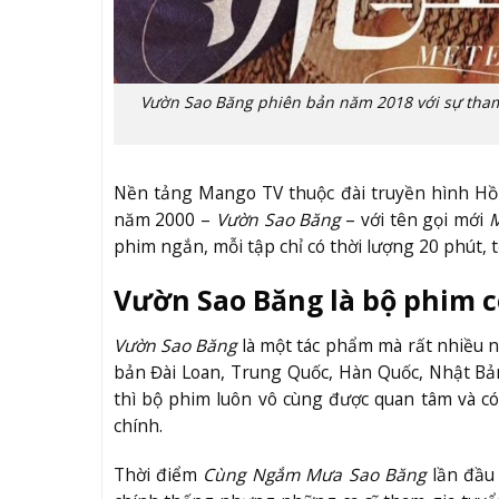
Vườn Sao Băng phiên bản năm 2018 với sự tham
Nền tảng Mango TV thuộc đài truyền hình Hồ 
năm 2000 –
Vườn Sao Băng
– với tên gọi mới
M
phim ngắn, mỗi tập chỉ có thời lượng 20 phút, t
Vườn Sao Băng là bộ phim c
Vườn Sao Băng
là một tác phẩm mà rất nhiều n
bản Đài Loan, Trung Quốc, Hàn Quốc, Nhật Bản 
thì bộ phim luôn vô cùng được quan tâm và c
chính.
Thời điểm
Cùng Ngắm Mưa Sao Băng
lần đầu 