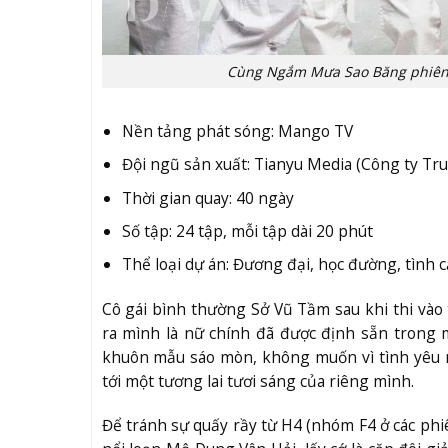
Cùng Ngắm Mưa Sao Băng phiên b
Nền tảng phát sóng: Mango TV
Đội ngũ sản xuất: Tianyu Media (Công ty T
Thời gian quay: 40 ngày
Số tập: 24 tập, mỗi tập dài 20 phút
Thể loại dự án: Đương đại, học đường, tình 
Cô gái bình thường Sở Vũ Tầm sau khi thi vào
ra mình là nữ chính đã được định sẵn trong
khuôn mẫu sáo mòn, không muốn vì tình yêu m
tới một tương lai tươi sáng của riêng mình.
Để tránh sự quấy rầy từ H4 (nhóm F4 ở các phiê