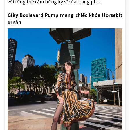
với tổng thể cảm hứng kỵ sĩ của trang phục.
Giày Boulevard Pump mang chiếc khóa Horsebit
di sản