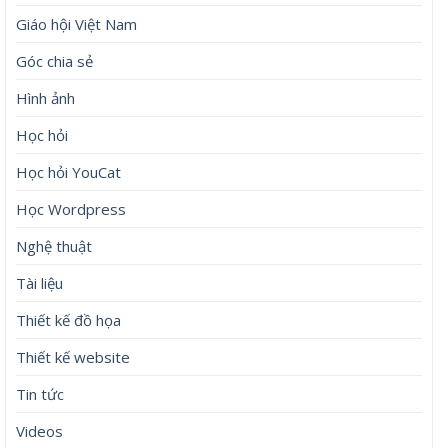
Giáo hội Việt Nam
Góc chia sẻ
Hình ảnh
Học hỏi
Học hỏi YouCat
Học Wordpress
Nghệ thuật
Tài liệu
Thiết kế đồ họa
Thiết kế website
Tin tức
Videos