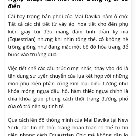
điển
Cái hay trong bản phối của Mai Davika nằm ở chỗ:
Tất cả các chi tiết từ váy áo, họa tiết cho đến phụ
kiện giày túi đều mang đậm tinh thần kỵ mã
(Equestrian) nhưng khi nhìn tổng thể, cô không hề
trông giống như đang mặc một bộ đồ hóa trang để
bước vào trường đua.
Việc tiết chế các cấu trúc cứng nhắc, thay vào đó là
tận dụng sự uyển chuyển của lụa kết hợp với những
món phụ kiện phần cứng kim loại biểu tượng như
khóa móng ngựa đầu hổ, hàm thiếc ngựa chính là
chìa khóa giúp phong cách thời trang đường phố
của cô trở nên sự tinh tế.
Qua cách lên đồ thông minh của Mai Davika tại New
York, các tín đồ thời trang hoàn toàn có thể tự tin
diện phong cách Equestrian Chic mà không cần lo