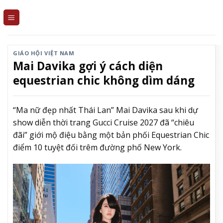
Skip
to
content
GIÁO HỘI VIỆT NAM
Mai Davika gợi ý cách diện
equestrian chic không dìm dáng
“Ma nữ đẹp nhất Thái Lan” Mai Davika sau khi dự
show diễn thời trang Gucci Cruise 2027 đã “chiêu
đãi” giới mộ điệu bằng một bản phối Equestrian Chic
điểm 10 tuyệt đối trêm đường phố New York.