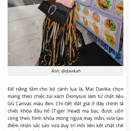
Ảnh: @davikah
Để nâng tầm cho bộ cánh lụa là, Mai Davika chọn
mang theo chiếc túi xách Dionysus làm từ chất liệu
GG Canvas màu đen. Chi tiết đắt giá ở đây chính là
chiếc khóa đầu hổ (Tiger Head) mạ bạc, được uốn
cong theo hình khóa móng ngựa may mắn, vừa tạo
điểm nhấn sắc sảo vừa duy trì mối liên kết chặt chẽ