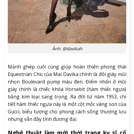
Ảnh: @davikah
Mảnh ghép cuối cùng giúp hoàn thiện phong thái
Equestrian Chic của Mai Davika chính là đôi giày mũi
nhọn Boulevard pump màu đen. Điểm nhấn ở mũi
giày chính là chiếc khóa Horsebit (hàm thiếc ngựa)
bằng kim loại sang trọng. Ra đời từ năm 1953, chi
tiết hàm thiếc ngựa này là một cột mốc vàng son của
Gucci, biểu tượng cho phong cách sống thượng lưu
nhưng vẫn đầy tính đương đại.
Nghệ thuật làm mới thời trang kỵ sĩ cổ