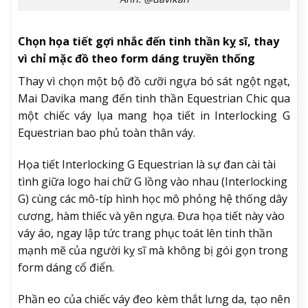
Chọn họa tiết gợi nhắc đến tinh thần kỵ sĩ, thay
vì chỉ mặc đồ theo form dáng truyền thống
Thay vì chọn một bộ đồ cưỡi ngựa bó sát ngột ngạt,
Mai Davika mang đến tinh thần Equestrian Chic qua
một chiếc váy lụa mang họa tiết in Interlocking G
Equestrian bao phủ toàn thân váy.
Họa tiết Interlocking G Equestrian là sự đan cài tài
tình giữa logo hai chữ G lồng vào nhau (Interlocking
G) cùng các mô-típ hình học mô phỏng hệ thống dây
cương, hàm thiếc và yên ngựa. Đưa họa tiết này vào
váy áo, ngay lập tức trang phục toát lên tinh thần
mạnh mẽ của người kỵ sĩ mà không bị gói gọn trong
form dáng cổ điển.
Phần eo của chiếc váy đeo kèm thắt lưng da, tạo nên