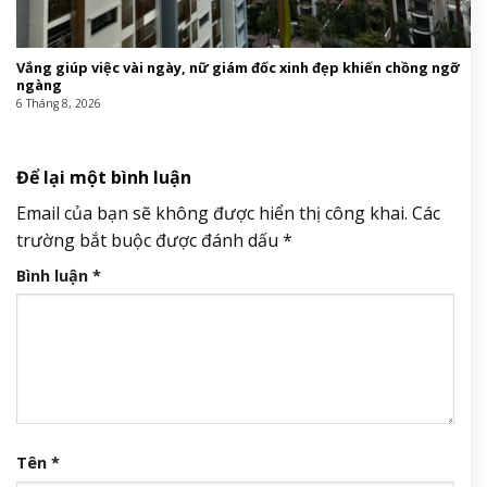
Vắng giúp việc vài ngày, nữ giám đốc xinh đẹp khiến chồng ngỡ
ngàng
6 Tháng 8, 2026
Để lại một bình luận
Email của bạn sẽ không được hiển thị công khai.
Các
trường bắt buộc được đánh dấu
*
Bình luận
*
Tên
*