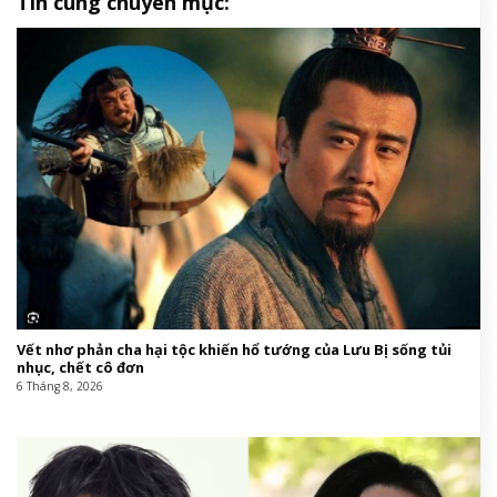
Tin cùng chuyên mục:
Vết nhơ phản cha hại tộc khiến hổ tướng của Lưu Bị sống tủi
nhục, chết cô đơn
6 Tháng 8, 2026