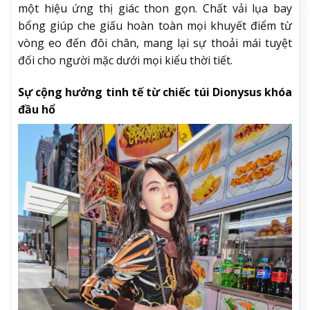
một hiệu ứng thị giác thon gọn. Chất vải lụa bay
bổng giúp che giấu hoàn toàn mọi khuyết điểm từ
vòng eo đến đôi chân, mang lại sự thoải mái tuyệt
đối cho người mặc dưới mọi kiểu thời tiết.
Sự cộng hưởng tinh tế từ chiếc túi Dionysus khóa
đầu hổ