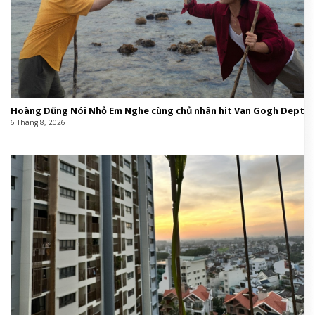
Hoàng Dũng Nói Nhỏ Em Nghe cùng chủ nhân hit Van Gogh Dept
6 Tháng 8, 2026