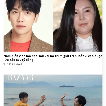
Nam diễn viên lao đao sau khi bà trùm giải trí bị bắt vì cáo buộc
lừa đảo 500 tỷ đồng
6 Tháng 8, 2026