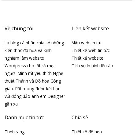
Về chúng tôi
Liên kết website
Là blog cá nhân chia sẻ những
Mẫu web tin tức
kiến thức đồ họa và kinh
Thiết kế web tin tức
nghiệm làm website
Thiết kế website
Wordpress cho tất cả mọi
Dịch vụ In hình lên áo
người. Mình rất yêu thích Nghệ
thuật Thánh và Đồ họa Công
giáo. Rất mong được kết bạn
với đông đảo anh em Designer
gần xa.
Danh mục tin tức
Chia sẻ
Thời trang
Thiết kế đồ họa