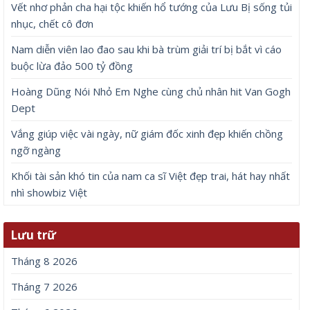
Vết nhơ phản cha hại tộc khiến hổ tướng của Lưu Bị sống tủi
nhục, chết cô đơn
Nam diễn viên lao đao sau khi bà trùm giải trí bị bắt vì cáo
buộc lừa đảo 500 tỷ đồng
Hoàng Dũng Nói Nhỏ Em Nghe cùng chủ nhân hit Van Gogh
Dept
Vắng giúp việc vài ngày, nữ giám đốc xinh đẹp khiến chồng
ngỡ ngàng
Khối tài sản khó tin của nam ca sĩ Việt đẹp trai, hát hay nhất
nhì showbiz Việt
Lưu trữ
Tháng 8 2026
Tháng 7 2026