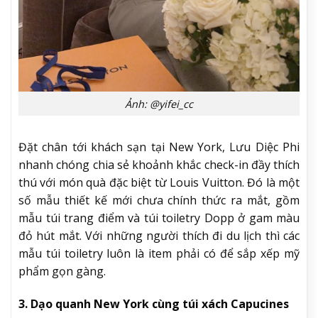
Ảnh: @yifei_cc
Đặt chân tới khách sạn tại New York, Lưu Diệc Phi
nhanh chóng chia sẻ khoảnh khắc check-in đầy thích
thú với món quà đặc biệt từ Louis Vuitton. Đó là một
số mẫu thiết kế mới chưa chính thức ra mắt, gồm
mẫu túi trang điểm và túi toiletry Dopp ở gam màu
đỏ hút mắt. Với những người thích đi du lịch thì các
mẫu túi toiletry luôn là item phải có để sắp xếp mỹ
phẩm gọn gàng.
3. Dạo quanh New York cùng túi xách Capucines