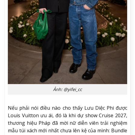
Ảnh: @yifei_cc
Nếu phải nói điều nào cho thấy Lưu Diệc Phi được
Louis Vuitton ưu ái, đó là khi dự show Cruise 2027,
thương hiệu Pháp đã mời nữ diễn viên trải nghiệm
mẫu túi xách mới nhất chưa lên kệ của mình: Bundle