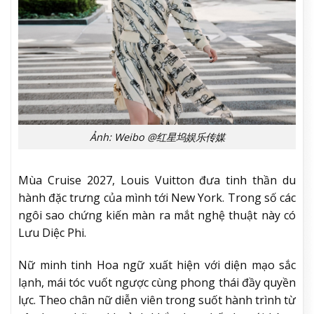
Ảnh: Weibo @红星坞娱乐传媒
Mùa Cruise 2027, Louis Vuitton đưa tinh thần du
hành đặc trưng của mình tới New York. Trong số các
ngôi sao chứng kiến màn ra mắt nghệ thuật này có
Lưu Diệc Phi.
Nữ minh tinh Hoa ngữ xuất hiện với diện mạo sắc
lạnh, mái tóc vuốt ngược cùng phong thái đầy quyền
lực. Theo chân nữ diễn viên trong suốt hành trình từ