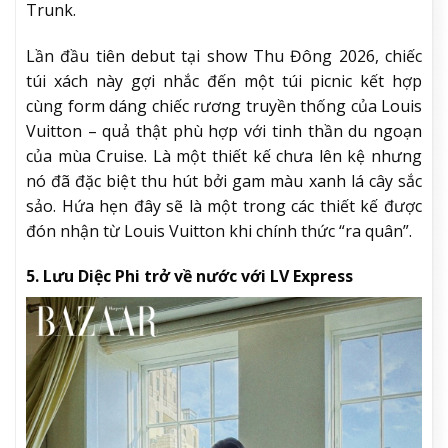
Trunk.
Lần đầu tiên debut tại show Thu Đông 2026, chiếc
túi xách này gợi nhắc đến một túi picnic kết hợp
cùng form dáng chiếc rương truyền thống của Louis
Vuitton – quả thật phù hợp với tinh thần du ngoạn
của mùa Cruise. Là một thiết kế chưa lên kệ nhưng
nó đã đặc biệt thu hút bởi gam màu xanh lá cây sắc
sảo. Hứa hẹn đây sẽ là một trong các thiết kế được
đón nhận từ Louis Vuitton khi chính thức “ra quân”.
5. Lưu Diệc Phi trở về nước với LV Express