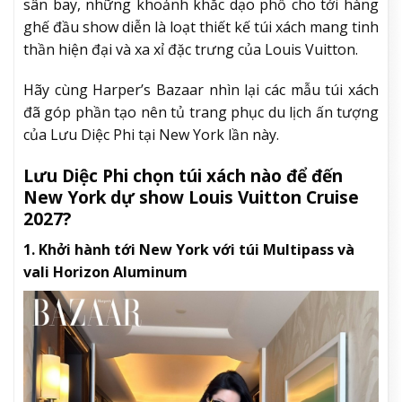
sân bay, những khoảnh khắc dạo phố cho tới hàng
ghế đầu show diễn là loạt thiết kế túi xách mang tinh
thần hiện đại và xa xỉ đặc trưng của Louis Vuitton.
Hãy cùng Harper’s Bazaar nhìn lại các mẫu túi xách
đã góp phần tạo nên tủ trang phục du lịch ấn tượng
của Lưu Diệc Phi tại New York lần này.
Lưu Diệc Phi chọn túi xách nào để đến
New York dự show Louis Vuitton Cruise
2027?
1. Khởi hành tới New York với túi Multipass và
vali Horizon Aluminum