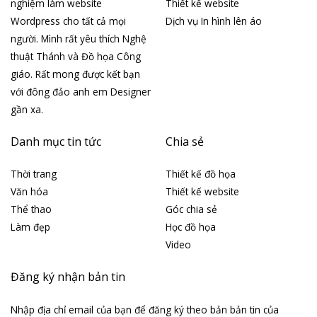
nghiệm làm website
Thiết kế website
Wordpress cho tất cả mọi
Dịch vụ In hình lên áo
người. Mình rất yêu thích Nghệ
thuật Thánh và Đồ họa Công
giáo. Rất mong được kết bạn
với đông đảo anh em Designer
gần xa.
Danh mục tin tức
Chia sẻ
Thời trang
Thiết kế đồ họa
Văn hóa
Thiết kế website
Thể thao
Góc chia sẻ
Làm đẹp
Học đồ họa
Video
Đăng ký nhận bản tin
Nhập địa chỉ email của bạn để đăng ký theo bản bản tin của