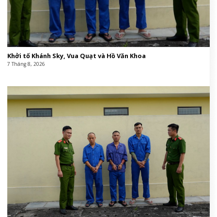
Khởi tố Khánh Sky, Vua Quạt và Hồ Văn Khoa
7 Tháng 8, 2026