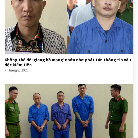
Không thể để ‘giang hồ mạng’ nhởn nhơ phát tán thông tin xấu
độc kiếm tiền
7 Tháng 8, 2026