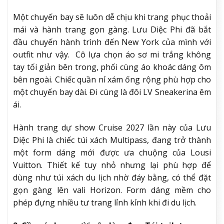
Một chuyến bay sẽ luôn dễ chịu khi trang phục thoải
mái và hành trang gọn gàng. Lưu Diệc Phi đã bắt
đầu chuyến hành trình đến New York của mình với
outfit như vậy. Cô lựa chọn áo sơ mi trắng không
tay tối giản bên trong, phối cùng áo khoác dáng ôm
bên ngoài. Chiếc quần nỉ xám ống rộng phù hợp cho
một chuyến bay dài. Đi cùng là đôi LV Sneakerina êm
ái.
Hành trang dự show Cruise 2027 lần này của Lưu
Diệc Phi là chiếc túi xách Multipass, đang trở thành
một form dáng mới được ưa chuộng của Lousi
Vuitton. Thiết kế tuy nhỏ nhưng lại phù hợp để
dùng như túi xách du lịch nhờ đáy bằng, có thể đặt
gọn gàng lên vali Horizon. Form dáng mềm cho
phép đựng nhiều tư trang lỉnh kỉnh khi đi du lịch.