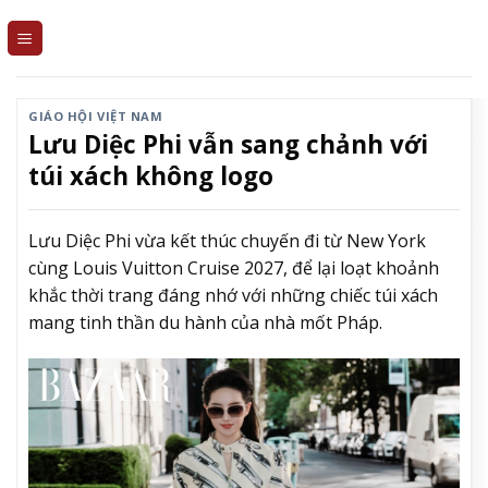
Skip
to
content
GIÁO HỘI VIỆT NAM
Lưu Diệc Phi vẫn sang chảnh với
túi xách không logo
Lưu Diệc Phi vừa kết thúc chuyến đi từ New York
cùng Louis Vuitton Cruise 2027, để lại loạt khoảnh
khắc thời trang đáng nhớ với những chiếc túi xách
mang tinh thần du hành của nhà mốt Pháp.