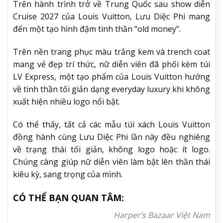
Trên hành trình trở về Trung Quốc sau show diễn
Cruise 2027 của Louis Vuitton, Lưu Diệc Phi mang
đến một tạo hình đậm tinh thần “old money”.
Trên nền trang phục màu trắng kem và trench coat
mang vẻ đẹp trí thức, nữ diễn viên đã phối kèm túi
LV Express, một tạo phẩm của Louis Vuitton hướng
về tinh thần tối giản dạng everyday luxury khi không
xuất hiện nhiều logo nổi bật.
Có thể thấy, tất cả các mẫu túi xách Louis Vuitton
đồng hành cùng Lưu Diệc Phi lần này đều nghiêng
về trạng thái tối giản, không logo hoặc ít logo.
Chúng càng giúp nữ diễn viên làm bật lên thần thái
kiêu kỳ, sang trọng của mình.
CÓ THỂ BẠN QUAN TÂM:
Harper’s Bazaar Việt Nam