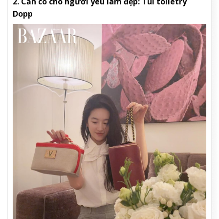
2. Cần có cho người yêu làm đẹp: Túi toiletry
Dopp