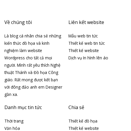
Về chúng tôi
Liên kết website
Là blog cá nhân chia sẻ những
Mẫu web tin tức
kiến thức đồ họa và kinh
Thiết kế web tin tức
nghiệm làm website
Thiết kế website
Wordpress cho tất cả mọi
Dịch vụ In hình lên áo
người. Mình rất yêu thích Nghệ
thuật Thánh và Đồ họa Công
giáo. Rất mong được kết bạn
với đông đảo anh em Designer
gần xa.
Danh mục tin tức
Chia sẻ
Thời trang
Thiết kế đồ họa
Văn hóa
Thiết kế website