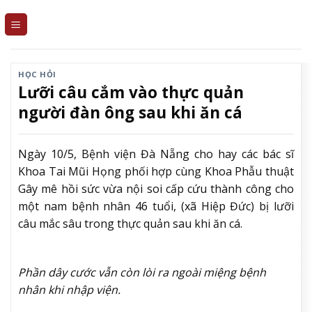
Skip
to
content
HỌC HỎI
Lưỡi câu cắm vào thực quản
người đàn ông sau khi ăn cá
Ngày 10/5, Bệnh viện Đà Nẵng cho hay các bác sĩ
Khoa Tai Mũi Họng phối hợp cùng Khoa Phẫu thuật
Gây mê hồi sức vừa nội soi cấp cứu thành công cho
một nam bệnh nhân 46 tuổi, (xã Hiệp Đức) bị lưỡi
câu mắc sâu trong thực quản sau khi ăn cá.
Phần dây cước vẫn còn lòi ra ngoài miệng bệnh
nhân khi nhập viện.