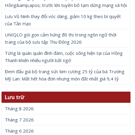
Hồng&amp;apos; trước khi tuyên bố tạm dừng mạng xã hội
Lưu Vũ Ninh thay đổi vóc dáng, giảm 10 kg theo bí quyết
của Tần Hạo
UNIQLO gói gọn cảm hứng đô thị trong ngôn ngữ thời
trang của bộ sưu tập Thu Đông 2026
Từng là quán quân đình đám, cuộc sống hiện tại của Hồng
Thanh khiến nhiều người bất ngờ
Đem đấu giá bộ trang sức kim cương 25 tỷ của bà Trương
Mỹ Lan: Mất hết hóa đơn nhưng món đắt nhất giá 9,4 tỷ
Lưu trữ
Tháng 8 2026
Tháng 7 2026
Tháng 6 2026