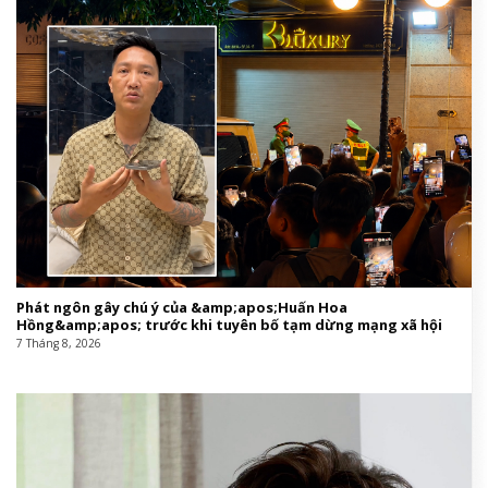
Phát ngôn gây chú ý của &amp;apos;Huấn Hoa
Hồng&amp;apos; trước khi tuyên bố tạm dừng mạng xã hội
7 Tháng 8, 2026