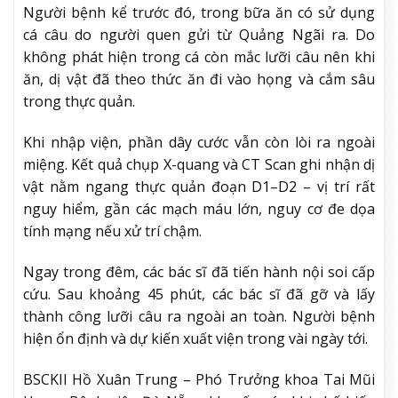
Người bệnh kể trước đó, trong bữa ăn có sử dụng
cá câu do người quen gửi từ Quảng Ngãi ra. Do
không phát hiện trong cá còn mắc lưỡi câu nên khi
ăn, dị vật đã theo thức ăn đi vào họng và cắm sâu
trong thực quản.
Khi nhập viện, phần dây cước vẫn còn lòi ra ngoài
miệng. Kết quả chụp X-quang và CT Scan ghi nhận dị
vật nằm ngang thực quản đoạn D1–D2 – vị trí rất
nguy hiểm, gần các mạch máu lớn, nguy cơ đe dọa
tính mạng nếu xử trí chậm.
Ngay trong đêm, các bác sĩ đã tiến hành nội soi cấp
cứu. Sau khoảng 45 phút, các bác sĩ đã gỡ và lấy
thành công lưỡi câu ra ngoài an toàn. Người bệnh
hiện ổn định và dự kiến xuất viện trong vài ngày tới.
BSCKII Hồ Xuân Trung – Phó Trưởng khoa Tai Mũi