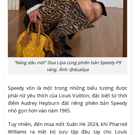
“Nàng dâu mới” Dua Lipa cùng phiên bản Speedy P9
vàng. Ảnh: @dualipa
Speedy vốn là một trong những biểu tượng được
phái nữ yêu thích của Louis Vuitton, đặc biệt từ thời
điểm Audrey Hepburn đặt riêng phiên bản Speedy
nhỏ gọn hơn vào năm 1965.
Tuy nhiên, đến mùa mốt Xuân Hè 2024, khi Pharrell
Williams ra mắt bộ sưu tập đầu tay cho Louis