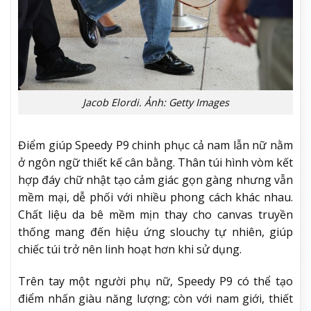
Jacob Elordi. Ảnh: Getty Images
Điểm giúp Speedy P9 chinh phục cả nam lẫn nữ nằm
ở ngôn ngữ thiết kế cân bằng. Thân túi hình vòm kết
hợp đáy chữ nhật tạo cảm giác gọn gàng nhưng vẫn
mềm mại, dễ phối với nhiều phong cách khác nhau.
Chất liệu da bê mềm mịn thay cho canvas truyền
thống mang đến hiệu ứng slouchy tự nhiên, giúp
chiếc túi trở nên linh hoạt hơn khi sử dụng.
Trên tay một người phụ nữ, Speedy P9 có thể tạo
điểm nhấn giàu năng lượng; còn với nam giới, thiết