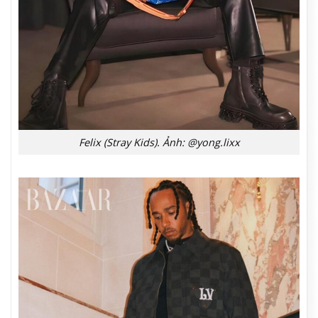
Felix (Stray Kids). Ảnh: @yong.lixx