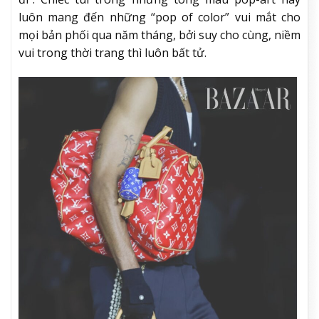
luôn mang đến những “pop of color” vui mắt cho
mọi bản phối qua năm tháng, bởi suy cho cùng, niềm
vui trong thời trang thì luôn bất tử.