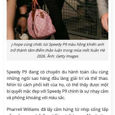
j-hope cùng chiếc túi Speedy P9 màu hồng khiến anh
trở thành tâm điểm thảo luận trong mùa mốt Xuân Hè
2026. Ảnh: Getty Images
Speedy P9 đang có chuyến du hành toàn cầu cùng
những ngôi sao hàng đầu làng giải trí và thể thao.
Nhìn từ cách phối kết của họ, có thể thấy được một
bí quyết mặc đẹp với Speedy P9 chính là sự nhạy cảm
và phóng khoáng với màu sắc.
Pharrell Williams đã lấy cảm hứng từ nhịp sống tấp