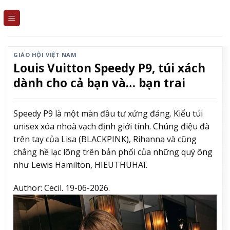
Skip
to
content
GIÁO HỘI VIỆT NAM
Louis Vuitton Speedy P9, túi xách
dành cho cả bạn và… bạn trai
Speedy P9 là một màn đầu tư xứng đáng. Kiểu túi
unisex xóa nhoà vạch định giới tính. Chúng điệu đà
trên tay của Lisa (BLACKPINK), Rihanna và cũng
chẳng hề lạc lõng trên bản phối của những quý ông
như Lewis Hamilton, HIEUTHUHAI.
Author:
Cecil.
19-06-2026.