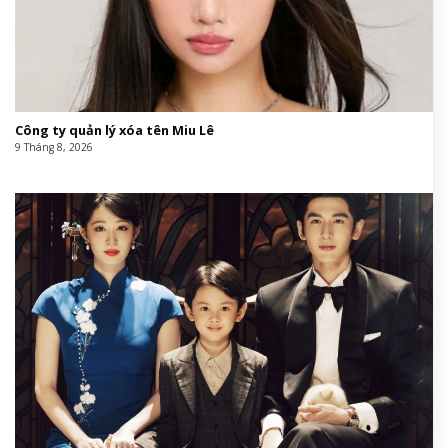
Công ty quản lý xóa tên Miu Lê
9 Tháng 8, 2026