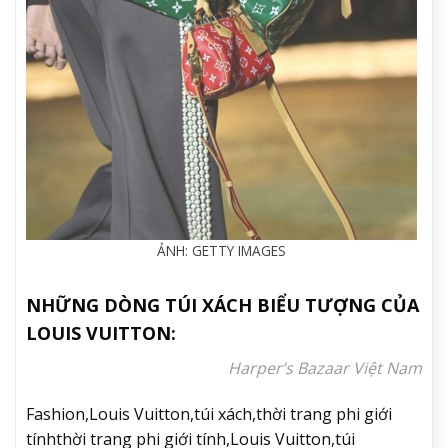
ẢNH: GETTY IMAGES
NHỮNG DÒNG TÚI XÁCH BIỂU TƯỢNG CỦA
LOUIS VUITTON:
Harper’s Bazaar Việt Nam
Fashion,Louis Vuitton,túi xách,thời trang phi giới
tínhthời trang phi giới tính,Louis Vuitton,túi