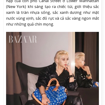
nập của con phố Canal Street ở Lower Manhattan
(New York) khi sáng tạo ra chiếc túi, giới thiệu sắc
xanh lá tràn nhựa sống, sắc xanh dương như mặt
nước vùng vịnh, sắc đỏ rực và cả sắc vàng ngon mắt
như những quả chín mọng.