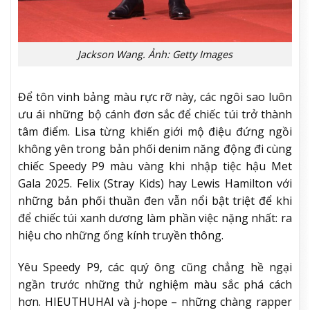
Jackson Wang. Ảnh: Getty Images
Để tôn vinh bảng màu rực rỡ này, các ngôi sao luôn
ưu ái những bộ cánh đơn sắc để chiếc túi trở thành
tâm điểm. Lisa từng khiến giới mộ điệu đứng ngồi
không yên trong bản phối denim năng động đi cùng
chiếc Speedy P9 màu vàng khi nhập tiệc hậu Met
Gala 2025. Felix (Stray Kids) hay Lewis Hamilton với
những bản phối thuần đen vẫn nổi bật triệt để khi
để chiếc túi xanh dương làm phần việc nặng nhất: ra
hiệu cho những ống kính truyền thông.
Yêu Speedy P9, các quý ông cũng chẳng hề ngại
ngần trước những thử nghiệm màu sắc phá cách
hơn. HIEUTHUHAI và j-hope – những chàng rapper