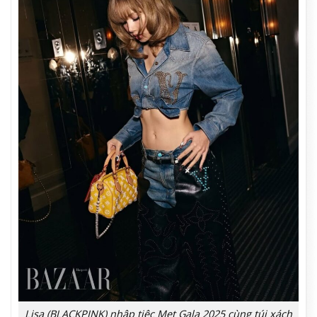
Lisa (BLACKPINK) nhập tiệc Met Gala 2025 cùng túi xách