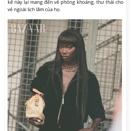
kế này lại mang đến vẻ phóng khoáng, thư thái cho
vẻ ngoài lịch lãm của họ.