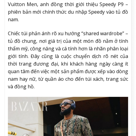
Vuitton Men, anh đồng thời giới thiệu Speedy P9 –
phiên bản mới chính thức du nhập Speedy vào tủ đồ
nam.
Chiếc túi phản ánh rõ xu hướng “shared wardrobe” –
tủ đồ chung, nơi giá trị của một món đồ nằm ở tính
thẩm mỹ, công năng và cá tính hơn là nhãn phân loại
giới tính. Đây cũng là cuộc chuyển dịch rõ nét của
thời trang đương đại, khi khách hàng ngày càng ít
quan tâm đến việc một sản phẩm được xếp vào dòng
nam hay nữ, từ quần áo cho đến túi xách, trang sức
và đồng hồ.