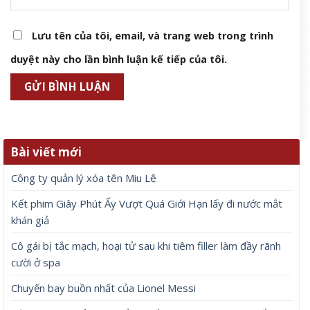
Lưu tên của tôi, email, và trang web trong trình
duyệt này cho lần bình luận kế tiếp của tôi.
Bài viết mới
Công ty quản lý xóa tên Miu Lê
Kết phim Giây Phút Ấy Vượt Quá Giới Hạn lấy đi nước mắt
khán giả
Cô gái bị tắc mạch, hoại tử sau khi tiêm filler làm đầy rãnh
cười ở spa
Chuyến bay buồn nhất của Lionel Messi