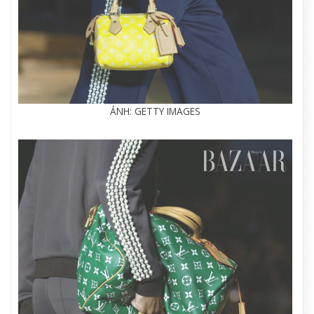
ẢNH: GETTY IMAGES