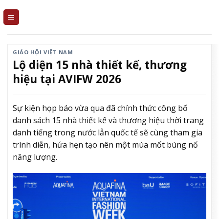
Skip
to
content
GIÁO HỘI VIỆT NAM
Lộ diện 15 nhà thiết kế, thương
hiệu tại AVIFW 2026
Sự kiện họp báo vừa qua đã chính thức công bố
danh sách 15 nhà thiết kế và thương hiệu thời trang
danh tiếng trong nước lẫn quốc tế sẽ cùng tham gia
trình diễn, hứa hẹn tạo nên một mùa mốt bùng nổ
năng lượng.