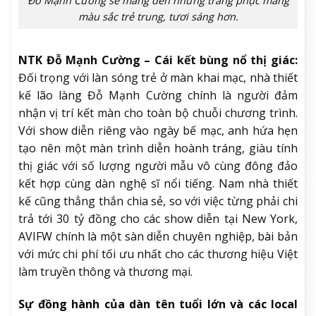
Đỗ Mạnh Cường sẽ mang đến những trang phục mang
màu sắc trẻ trung, tươi sáng hơn.
NTK Đỗ Mạnh Cường – Cái kết bùng nổ thị giác:
Đối trọng với làn sóng trẻ ở màn khai mạc, nhà thiết
kế lão làng Đỗ Mạnh Cường chính là người đảm
nhận vị trí kết màn cho toàn bộ chuỗi chương trình.
Với show diễn riêng vào ngày bế mạc, anh hứa hẹn
tạo nên một màn trình diễn hoành tráng, giàu tính
thị giác với số lượng người mẫu vô cùng đông đảo
kết hợp cùng dàn nghệ sĩ nổi tiếng. Nam nhà thiết
kế cũng thẳng thắn chia sẻ, so với việc từng phải chi
trả tới 30 tỷ đồng cho các show diễn tại New York,
AVIFW chính là một sàn diễn chuyên nghiệp, bài bản
với mức chi phí tối ưu nhất cho các thương hiệu Việt
làm truyền thông và thương mại.
Sự đồng hành của dàn tên tuổi lớn và các local