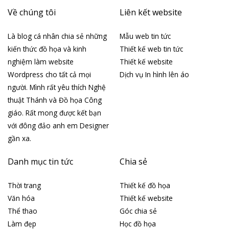
Về chúng tôi
Liên kết website
Là blog cá nhân chia sẻ những
Mẫu web tin tức
kiến thức đồ họa và kinh
Thiết kế web tin tức
nghiệm làm website
Thiết kế website
Wordpress cho tất cả mọi
Dịch vụ In hình lên áo
người. Mình rất yêu thích Nghệ
thuật Thánh và Đồ họa Công
giáo. Rất mong được kết bạn
với đông đảo anh em Designer
gần xa.
Danh mục tin tức
Chia sẻ
Thời trang
Thiết kế đồ họa
Văn hóa
Thiết kế website
Thể thao
Góc chia sẻ
Làm đẹp
Học đồ họa