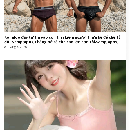
Ronaldo đầy tự tin vào con trai kiêm người thừa kế đế chế tỷ
đô: &amp;apos;Thằng bé sẽ còn cao lớn hơn tôi&amp;apos;
8 Tháng 8, 2026