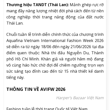
Thương hiệu TANDT (Thái Lan):
Mảnh ghép rực rỡ
mang đầy năng lượng nhiệt đới phá cách đến từ nền
công nghiệp thời trang năng động của đất nước
Thái Lan.
Chuỗi tuần lễ trình diễn chính thức của chương trình
Aquafina Vietnam International Fashion Week 2026
sẽ diễn ra từ ngày 18/06 đến ngày 21/06/2026 tại địa
điểm quen thuộc: Nhà thi đấu Nguyễn Du, Thành
phố Hồ Chí Minh. Khán giả và người hâm mộ đang
vô cùng háo hức chờ đợi để chiêm ngưỡng trọn vẹn
sức sáng tạo đỉnh cao đến từ 15 nhà thiết kế danh
tiếng này.
THÔNG TIN VỀ AVIFW 2026
Harper’s Bazaar Việt Nam
Fashion,tuần lễ thời trang Quốc tế Việt Nam