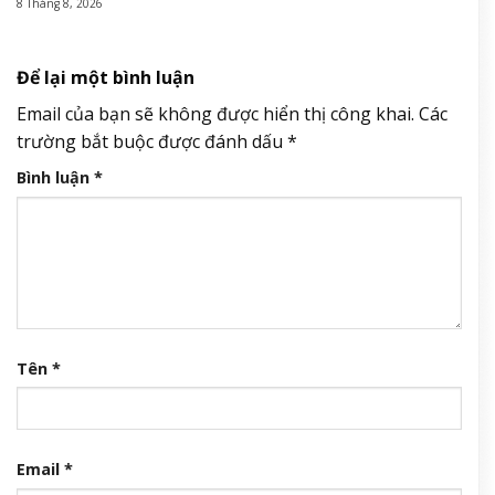
8 Tháng 8, 2026
Để lại một bình luận
Email của bạn sẽ không được hiển thị công khai.
Các
trường bắt buộc được đánh dấu
*
Bình luận
*
Tên
*
Email
*