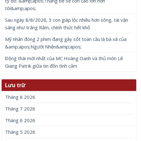
tỷ đô: &amp;apos;Thằng bé sẽ còn cao lớn hơn
tôi&amp;apos;
Sau ngày 8/8/2026, 3 con giáp lộc nhiều hơn sông, tài vận
sáng như trăng Rằm, chính thức hết khổ
Mỹ nhân đóng 2 phim đang gây sốt toàn cầu là bà xã của
&amp;apos;Người Nhện&amp;apos;
Động thái mới nhất của MC Hoàng Oanh và thủ môn Lê
Giang Patrik giữa tin đồn tình cảm
Lưu trữ
Tháng 8 2026
Tháng 7 2026
Tháng 6 2026
Tháng 5 2026