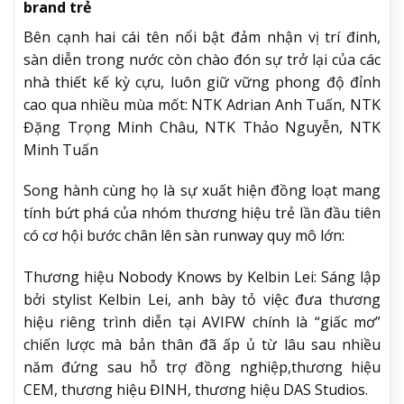
brand trẻ
Bên cạnh hai cái tên nổi bật đảm nhận vị trí đinh,
sàn diễn trong nước còn chào đón sự trở lại của các
nhà thiết kế kỳ cựu, luôn giữ vững phong độ đỉnh
cao qua nhiều mùa mốt: NTK Adrian Anh Tuấn, NTK
Đặng Trọng Minh Châu, NTK Thảo Nguyễn, NTK
Minh Tuấn
Song hành cùng họ là sự xuất hiện đồng loạt mang
tính bứt phá của nhóm thương hiệu trẻ lần đầu tiên
có cơ hội bước chân lên sàn runway quy mô lớn:
Thương hiệu Nobody Knows by Kelbin Lei: Sáng lập
bởi stylist Kelbin Lei, anh bày tỏ việc đưa thương
hiệu riêng trình diễn tại AVIFW chính là “giấc mơ”
chiến lược mà bản thân đã ấp ủ từ lâu sau nhiều
năm đứng sau hỗ trợ đồng nghiệp,thương hiệu
CEM, thương hiệu ĐINH, thương hiệu DAS Studios.