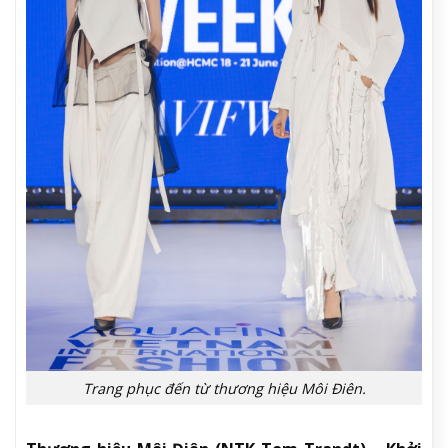
Trang phục đến từ thương hiệu Môi Điên.