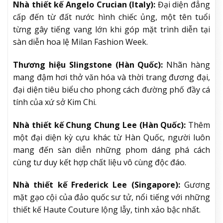
Nhà thiết kế Angelo Crucian (Italy):
Đại diện đẳng
cấp đến từ đất nước hình chiếc ủng, một tên tuổi
từng gây tiếng vang lớn khi góp mặt trình diễn tại
sàn diễn hoa lệ Milan Fashion Week.
Thương hiệu Slingstone (Hàn Quốc):
Nhãn hàng
mang đậm hơi thở văn hóa và thời trang đương đại,
đại diện tiêu biểu cho phong cách đường phố đầy cá
tính của xứ sở Kim Chi.
Nhà thiết kế Chung Chung Lee (Hàn Quốc):
Thêm
một đại diện kỳ cựu khác từ Hàn Quốc, người luôn
mang đến sàn diễn những phom dáng phá cách
cùng tư duy kết hợp chất liệu vô cùng độc đáo.
Nhà thiết kế Frederick Lee (Singapore):
Gương
mặt gạo cội của đảo quốc sư tử, nổi tiếng với những
thiết kế Haute Couture lộng lẫy, tinh xảo bậc nhất.