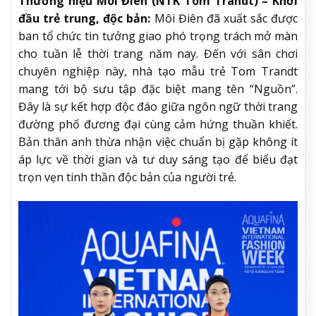
Thương hiệu Môi Điên (NTK Tom Trandt) – Khởi
đầu trẻ trung, độc bản:
Môi Điên đã xuất sắc được
ban tổ chức tin tưởng giao phó trọng trách mở màn
cho tuần lễ thời trang năm nay. Đến với sân chơi
chuyên nghiệp này, nhà tạo mẫu trẻ Tom Trandt
mang tới bộ sưu tập đặc biệt mang tên “Nguồn”.
Đây là sự kết hợp độc đáo giữa ngôn ngữ thời trang
đường phố đương đại cùng cảm hứng thuần khiết.
Bản thân anh thừa nhận việc chuẩn bị gặp không ít
áp lực về thời gian và tư duy sáng tạo để biểu đạt
trọn vẹn tinh thần độc bản của người trẻ.