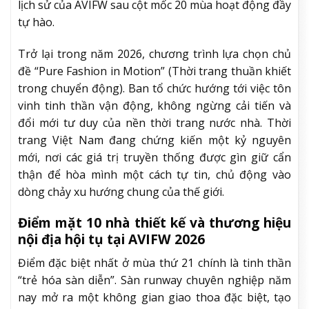
lịch sử của AVIFW sau cột mốc 20 mùa hoạt động đầy
tự hào.
Trở lại trong năm 2026, chương trình lựa chọn chủ
đề “Pure Fashion in Motion” (Thời trang thuần khiết
trong chuyển động). Ban tổ chức hướng tới việc tôn
vinh tinh thần vận động, không ngừng cải tiến và
đổi mới tư duy của nền thời trang nước nhà. Thời
trang Việt Nam đang chứng kiến một kỷ nguyên
mới, nơi các giá trị truyền thống được gìn giữ cẩn
thận để hòa mình một cách tự tin, chủ động vào
dòng chảy xu hướng chung của thế giới.
Điểm mặt 10 nhà thiết kế và thương hiệu
nội địa hội tụ tại AVIFW 2026
Điểm đặc biệt nhất ở mùa thứ 21 chính là tinh thần
“trẻ hóa sàn diễn”. Sàn runway chuyên nghiệp năm
nay mở ra một không gian giao thoa đặc biệt, tạo