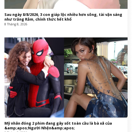
Sau ngày 8/8/2026, 3 con giáp lộc nhiều hơn sông, tài vận sáng
như trăng Rằm, chính thức hết khổ
8 Tháng 8, 2026
Mỹ nhân đóng 2 phim đang gây sốt toàn cầu là bà xã của
&amp;apos;Người Nhện&amp;apos;