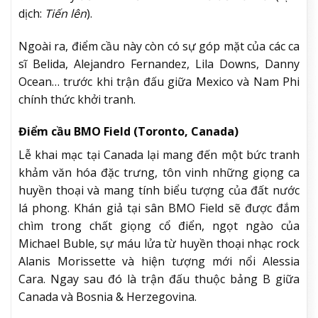
dịch:
Tiến lên
).
Ngoài ra, điểm cầu này còn có sự góp mặt của các ca
sĩ Belida, Alejandro Fernandez, Lila Downs, Danny
Ocean… trước khi trận đấu giữa Mexico và Nam Phi
chính thức khởi tranh.
Điểm cầu BMO Field (Toronto, Canada)
Lễ khai mạc tại Canada lại mang đến một bức tranh
khảm văn hóa đặc trưng, tôn vinh những giọng ca
huyền thoại và mang tính biểu tượng của đất nước
lá phong. Khán giả tại sân BMO Field sẽ được đắm
chìm trong chất giọng cổ điển, ngọt ngào của
Michael Buble, sự máu lửa từ huyền thoại nhạc rock
Alanis Morissette và hiện tượng mới nổi Alessia
Cara. Ngay sau đó là trận đấu thuộc bảng B giữa
Canada và Bosnia & Herzegovina.