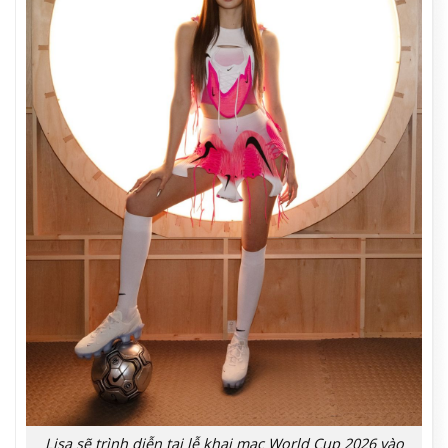
Lisa sẽ trình diễn tại lễ khai mạc World Cup 2026 vào