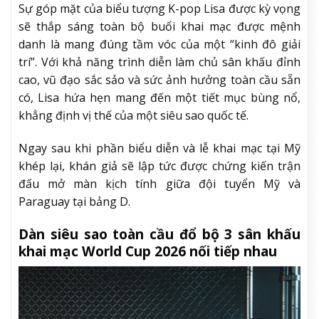
Sự góp mặt của biểu tượng K-pop Lisa được kỳ vọng
sẽ thắp sáng toàn bộ buổi khai mạc được mệnh
danh là mang đúng tầm vóc của một “kinh đô giải
trí”. Với khả năng trình diễn làm chủ sân khấu đỉnh
cao, vũ đạo sắc sảo và sức ảnh hưởng toàn cầu sẵn
có, Lisa hứa hẹn mang đến một tiết mục bùng nổ,
khẳng định vị thế của một siêu sao quốc tế.
Ngay sau khi phần biểu diễn và lễ khai mạc tại Mỹ
khép lại, khán giả sẽ lập tức được chứng kiến trận
đấu mở màn kịch tính giữa đội tuyển Mỹ và
Paraguay tại bảng D.
Dàn siêu sao toàn cầu đổ bộ 3 sân khấu
khai mạc World Cup 2026 nối tiếp nhau