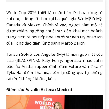
World Cup 2026 thiết lập một tiền lệ chưa từng có
khi được đồng tổ chức tại ba quốc gia Bắc Mỹ là Mỹ,
Canada và Mexico. Chính vì vậy, người hâm mộ sẽ
được chiêm ngưỡng chuỗi sự kiện khai mạc hoành
tráng diễn ra nối tiếp nhau dưới sự bàn tay nhào lặn
của Tổng đạo diễn lừng danh Marco Balich.
Tại sân SoFi ở Los Angeles (Mỹ) là màn góp mặt của
Lisa (BLACKPINK), Katy Perry, ngôi sao nhạc Latin
bốc lửa Anitta, rapper đình đám Future và nữ ca sĩ
Tyla. Hai điểm khai mạc còn lại cũng quy tụ những
cái tên “khủng” không kém.
Điểm cầu Estadio Azteca (Mexico)