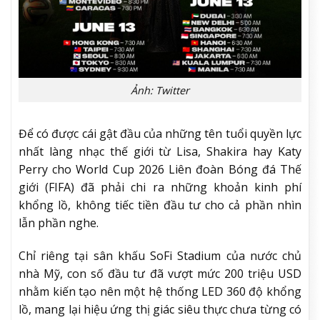
Ảnh: Twitter
Để có được cái gật đầu của những tên tuổi quyền lực
nhất làng nhạc thế giới từ Lisa, Shakira hay Katy
Perry cho World Cup 2026 Liên đoàn Bóng đá Thế
giới (FIFA) đã phải chi ra những khoản kinh phí
khổng lồ, không tiếc tiền đầu tư cho cả phần nhìn
lẫn phần nghe.
Chỉ riêng tại sân khấu SoFi Stadium của nước chủ
nhà Mỹ, con số đầu tư đã vượt mức 200 triệu USD
nhằm kiến tạo nên một hệ thống LED 360 độ khổng
lồ, mang lại hiệu ứng thị giác siêu thực chưa từng có