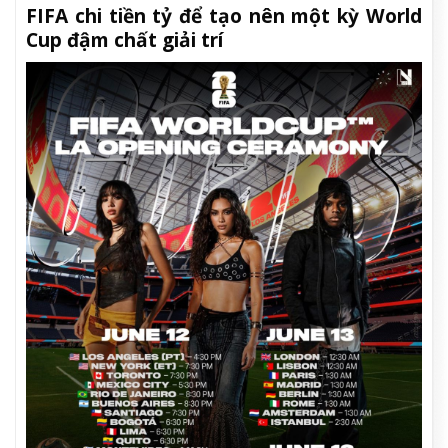
FIFA chi tiền tỷ để tạo nên một kỳ World
Cup đậm chất giải trí