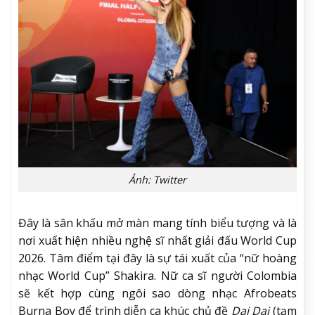
Ảnh: Twitter
Đây là sân khấu mở màn mang tính biểu tượng và là
nơi xuất hiện nhiều nghệ sĩ nhất giải đấu World Cup
2026. Tâm điểm tại đây là sự tái xuất của “nữ hoàng
nhạc World Cup” Shakira. Nữ ca sĩ người Colombia
sẽ kết hợp cùng ngôi sao dòng nhạc Afrobeats
Burna Boy để trình diễn ca khúc chủ đề
Dai Dai
(tạm