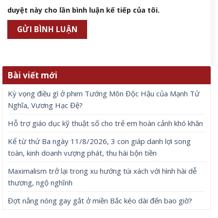
duyệt này cho lần bình luận kế tiếp của tôi.
Bài viết mới
Kỳ vọng điều gì ở phim Tướng Môn Độc Hậu của Mạnh Tử
Nghĩa, Vương Hạc Đệ?
Hỗ trợ giáo dục kỹ thuật số cho trẻ em hoàn cảnh khó khăn
Kể từ thứ Ba ngày 11/8/2026, 3 con giáp danh lợi song
toàn, kinh doanh vượng phát, thu hái bộn tiền
Maximalism trở lại trong xu hướng túi xách với hình hài dễ
thương, ngộ nghĩnh
Đợt nắng nóng gay gắt ở miền Bắc kéo dài đến bao giờ?