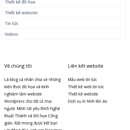
Thiết kế đồ họa
Thiết kế website
Tin tức
Videos
Về chúng tôi
Liên kết website
Là blog cá nhân chia sẻ những
Mẫu web tin tức
kiến thức đồ họa và kinh
Thiết kế web tin tức
nghiệm làm website
Thiết kế website
Wordpress cho tất cả mọi
Dịch vụ In hình lên áo
người. Mình rất yêu thích Nghệ
thuật Thánh và Đồ họa Công
giáo. Rất mong được kết bạn