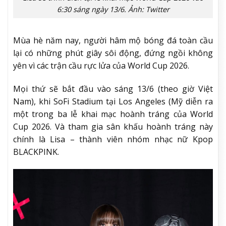
6:30 sáng ngày 13/6. Ảnh: Twitter
Mùa hè năm nay, người hâm mộ bóng đá toàn cầu
lại có những phút giây sôi động, đứng ngồi không
yên vì các trận cầu rực lửa của World Cup 2026.
Mọi thứ sẽ bắt đầu vào sáng 13/6 (theo giờ Việt
Nam), khi SoFi Stadium tại Los Angeles (Mỹ diễn ra
một trong ba lễ khai mạc hoành tráng của World
Cup 2026. Và tham gia sân khấu hoành tráng này
chính là Lisa – thành viên nhóm nhạc nữ Kpop
BLACKPINK.