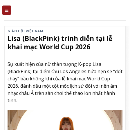
Skip
to
content
GIÁO HỘI VIỆT NAM
Lisa (BlackPink) trình diễn tại lễ
khai mạc World Cup 2026
Sự xuất hiện của nữ thần tượng K-pop Lisa
(BlackPink) tại điểm cầu Los Angeles hứa hẹn sẽ “đốt
cháy” bầu không khí của lễ khai mạc World Cup
2026, đánh dấu một cột mốc lịch sử đối với nền âm
nhạc châu Á trên sân chơi thể thao lớn nhất hành
tinh.