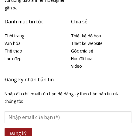
với đông đảo anh em Designer
gần xa.
Danh mục tin tức
Chia sẻ
Thời trang
Thiết kế đồ họa
Văn hóa
Thiết kế website
Thể thao
Góc chia sẻ
Làm đẹp
Học đồ họa
Video
Đăng ký nhận bản tin
Nhập địa chỉ email của bạn để đăng ký theo bản bản tin của
chúng tôi: