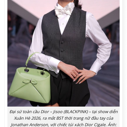
Đại sứ toàn cầu Dior – Jisoo (BLACKPINK) – tại show diễn
Xuân Hè 2026, ra mắt BST thời trang nữ đầu tay của
Jonathan Anderson, với chiếc túi xách Dior Cigale. Ảnh: