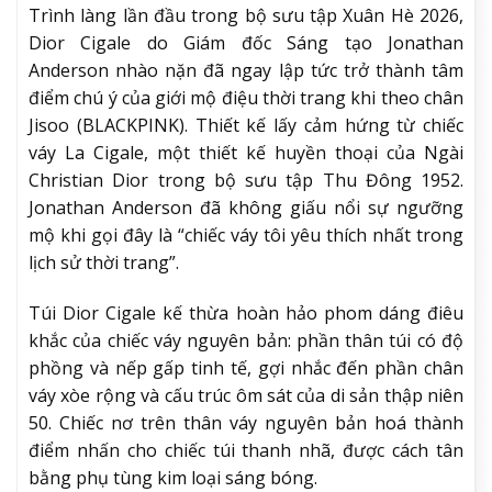
Trình làng lần đầu trong bộ sưu tập Xuân Hè 2026,
Dior Cigale do Giám đốc Sáng tạo Jonathan
Anderson nhào nặn đã ngay lập tức trở thành tâm
điểm chú ý của giới mộ điệu thời trang khi theo chân
Jisoo (BLACKPINK). Thiết kế lấy cảm hứng từ chiếc
váy La Cigale, một thiết kế huyền thoại của Ngài
Christian Dior trong bộ sưu tập Thu Đông 1952.
Jonathan Anderson đã không giấu nổi sự ngưỡng
mộ khi gọi đây là “chiếc váy tôi yêu thích nhất trong
lịch sử thời trang”.
Túi Dior Cigale kế thừa hoàn hảo phom dáng điêu
khắc của chiếc váy nguyên bản: phần thân túi có độ
phồng và nếp gấp tinh tế, gợi nhắc đến phần chân
váy xòe rộng và cấu trúc ôm sát của di sản thập niên
50. Chiếc nơ trên thân váy nguyên bản hoá thành
điểm nhấn cho chiếc túi thanh nhã, được cách tân
bằng phụ tùng kim loại sáng bóng.