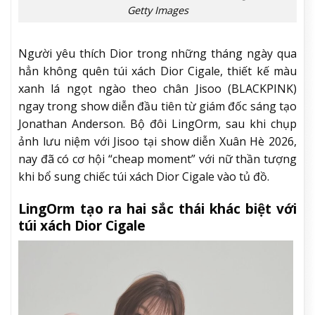
Getty Images
Người yêu thích Dior trong những tháng ngày qua
hẳn không quên túi xách Dior Cigale, thiết kế màu
xanh lá ngọt ngào theo chân Jisoo (BLACKPINK)
ngay trong show diễn đầu tiên từ giám đốc sáng tạo
Jonathan Anderson. Bộ đôi LingOrm, sau khi chụp
ảnh lưu niệm với Jisoo tại show diễn Xuân Hè 2026,
nay đã có cơ hội “cheap moment” với nữ thần tượng
khi bổ sung chiếc túi xách Dior Cigale vào tủ đồ.
LingOrm tạo ra hai sắc thái khác biệt với
túi xách Dior Cigale