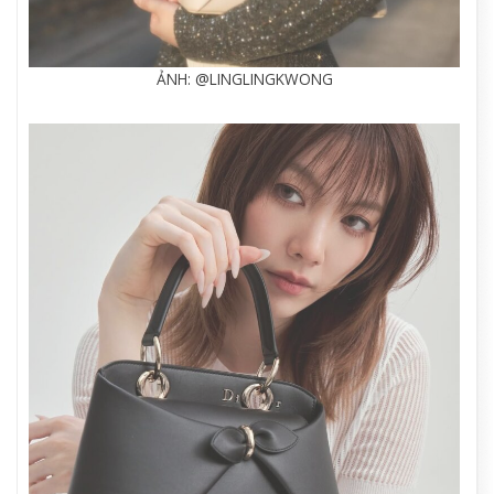
ẢNH: @LINGLINGKWONG