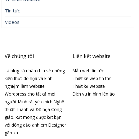
Tin tức
Videos
Về chúng tôi
Liên kết website
Là blog cá nhân chia sẻ những
Mẫu web tin tức
kiến thức đồ họa và kinh
Thiết kế web tin tức
nghiệm làm website
Thiết kế website
Wordpress cho tất cả mọi
Dịch vụ In hình lên áo
người. Mình rất yêu thích Nghệ
thuật Thánh và Đồ họa Công
giáo. Rất mong được kết bạn
với đông đảo anh em Designer
gần xa.