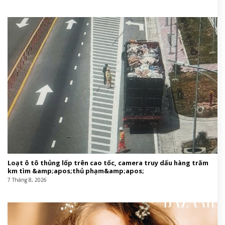
Loạt ô tô thủng lốp trên cao tốc, camera truy dấu hàng trăm
km tìm &amp;apos;thủ phạm&amp;apos;
7 Tháng 8, 2026