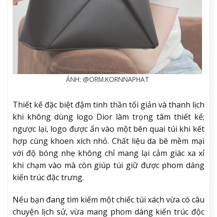
ẢNH: @ORM.KORNNAPHAT
Thiết kế đặc biệt đậm tinh thần tối giản và thanh lịch
khi không dùng logo Dior làm trọng tâm thiết kế;
ngược lại, logo được ẩn vào một bên quai túi khi kết
hợp cùng khoen xích nhỏ. Chất liệu da bê mềm mại
với độ bóng nhẹ không chỉ mang lại cảm giác xa xỉ
khi chạm vào mà còn giúp túi giữ được phom dáng
kiến trúc đặc trưng.
Nếu bạn đang tìm kiếm một chiếc túi xách vừa có câu
chuyện lịch sử, vừa mang phom dáng kiến trúc độc