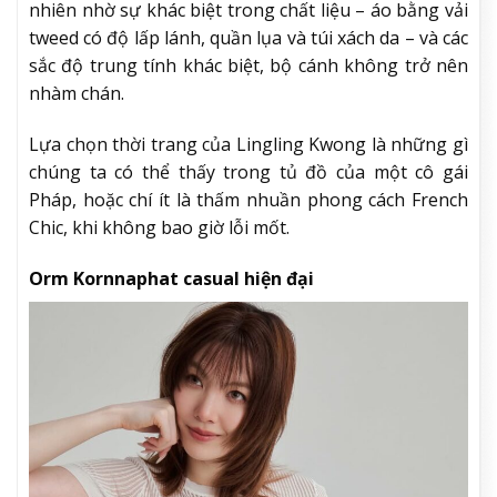
nhiên nhờ sự khác biệt trong chất liệu – áo bằng vải
tweed có độ lấp lánh, quần lụa và túi xách da – và các
sắc độ trung tính khác biệt, bộ cánh không trở nên
nhàm chán.
Lựa chọn thời trang của Lingling Kwong là những gì
chúng ta có thể thấy trong tủ đồ của một cô gái
Pháp, hoặc chí ít là thấm nhuần phong cách French
Chic, khi không bao giờ lỗi mốt.
Orm Kornnaphat casual hiện đại