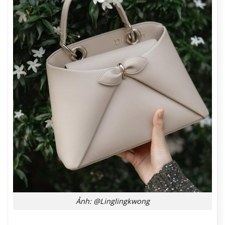
Ảnh: @Linglingkwong