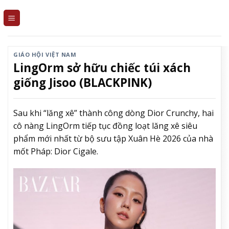
Skip
to
content
GIÁO HỘI VIỆT NAM
LingOrm sở hữu chiếc túi xách
giống Jisoo (BLACKPINK)
Sau khi “lăng xê” thành công dòng Dior Crunchy, hai
cô nàng LingOrm tiếp tục đồng loạt lăng xê siêu
phẩm mới nhất từ bộ sưu tập Xuân Hè 2026 của nhà
mốt Pháp: Dior Cigale.