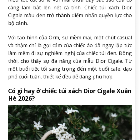
càng làm bật lên nét cá tính. Chiếc túi xách Dior
Cigale màu đen trở thành điểm nhấn quyền lực cho
bộ cánh.
Với tạo hình của Orm, sự mềm mại, một chút casual
và thậm chí là gợi cảm của chiếc áo đã ngay lập tức
làm mềm đi sự nghiêm nghị của chiếc túi đen. Đồng
thời, cho thấy sự đa năng của mẫu Dior Cigale. Từ
một buổi tiệc tối sang trọng đến một buổi cafe, dạo
phố cuối tuần, thiết kế đều dễ dàng phù hợp.
Có gì hay ở chiếc túi xách Dior Cigale Xuân
Hè 2026?