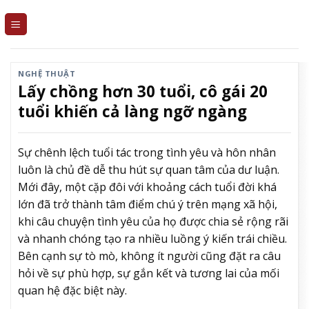
Skip
to
content
NGHỆ THUẬT
Lấy chồng hơn 30 tuổi, cô gái 20
tuổi khiến cả làng ngỡ ngàng
Sự chênh lệch tuổi tác trong tình yêu và hôn nhân
luôn là chủ đề dễ thu hút sự quan tâm của dư luận.
Mới đây, một cặp đôi với khoảng cách tuổi đời khá
lớn đã trở thành tâm điểm chú ý trên mạng xã hội,
khi câu chuyện tình yêu của họ được chia sẻ rộng rãi
và nhanh chóng tạo ra nhiều luồng ý kiến trái chiều.
Bên cạnh sự tò mò, không ít người cũng đặt ra câu
hỏi về sự phù hợp, sự gắn kết và tương lai của mối
quan hệ đặc biệt này.