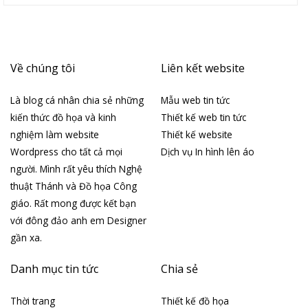
Về chúng tôi
Liên kết website
Là blog cá nhân chia sẻ những
Mẫu web tin tức
kiến thức đồ họa và kinh
Thiết kế web tin tức
nghiệm làm website
Thiết kế website
Wordpress cho tất cả mọi
Dịch vụ In hình lên áo
người. Mình rất yêu thích Nghệ
thuật Thánh và Đồ họa Công
giáo. Rất mong được kết bạn
với đông đảo anh em Designer
gần xa.
Danh mục tin tức
Chia sẻ
Thời trang
Thiết kế đồ họa