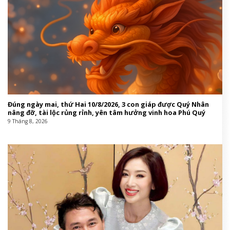
Đúng ngày mai, thứ Hai 10/8/2026, 3 con giáp được Quý Nhân
nâng đỡ, tài lộc rủng rỉnh, yên tâm hưởng vinh hoa Phú Quý
9 Tháng 8, 2026