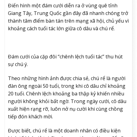
Điển hình một đám cưới diễn ra ở vùng quê tỉnh
Giang Tây, Trung Quốc gần đây đã nhanh chóng trở
thành tâm điểm bàn tán trên mạng xã hội, chủ yếu vì
khoảng cách tuổi tác lớn giữa cô dâu và chú rể.
Đám cưới của cặp đôi “chênh lệch tuổi tác” thu hút
sự chú ý.
Theo những hình ảnh được chia sẻ, chú rể là người
đàn ông ngoài 50 tuổi, trong khi cô dâu chỉ khoảng
20 tuổi. Chênh lệch khoảng ba thập kỷ khiến nhiều
người không khỏi bất ngờ. Trong ngày cưới, cô dâu
xuất hiện rạng rỡ, luôn nở nụ cười khi cùng chồng
tiếp đón khách mời.
Được biết, chú rể là một doanh nhân có điều kiện