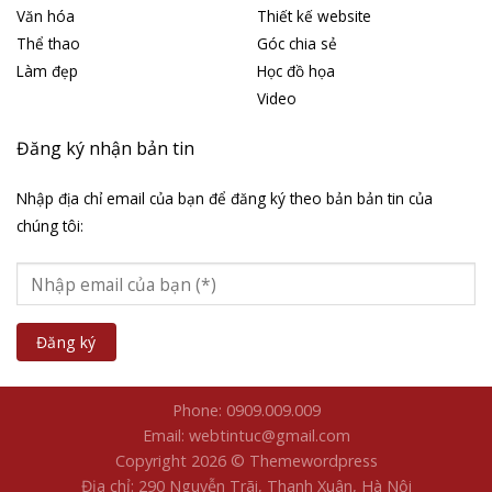
Văn hóa
Thiết kế website
Thể thao
Góc chia sẻ
Làm đẹp
Học đồ họa
Video
Đăng ký nhận bản tin
Nhập địa chỉ email của bạn để đăng ký theo bản bản tin của
chúng tôi:
Phone: 0909.009.009
Email: webtintuc@gmail.com
Copyright 2026 © Themewordpress
Địa chỉ: 290 Nguyễn Trãi, Thanh Xuân, Hà Nội