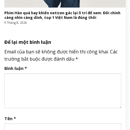
Phim Hàn quá hay khiến netizen gác lại lí trí để xem: Đôi chính
càng nhìn càng dính, top 1 Việt Nam là đúng thôi
9 Tháng 8, 2026
Để lại một bình luận
Email của bạn sẽ không được hiển thị công khai.
Các
trường bắt buộc được đánh dấu
*
Bình luận
*
Tên
*