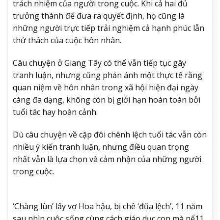
trách nhiệm của người trong cuộc. Khi cả hai đủ
trưởng thành để đưa ra quyết định, họ cũng là
những người trực tiếp trải nghiệm cả hạnh phúc lẫn
thử thách của cuộc hôn nhân.
Câu chuyện ở Giang Tây có thể vẫn tiếp tục gây
tranh luận, nhưng cũng phản ánh một thực tế rằng
quan niệm về hôn nhân trong xã hội hiện đại ngày
càng đa dạng, không còn bị giới hạn hoàn toàn bởi
tuổi tác hay hoàn cảnh.
Dù câu chuyện về cặp đôi chênh lệch tuổi tác vẫn còn
nhiều ý kiến tranh luận, nhưng điều quan trọng
nhất vẫn là lựa chọn và cảm nhận của những người
trong cuộc.
‘Chàng lùn’ lấy vợ Hoa hậu, bị chê ‘đũa lệch’, 11 năm
sau nhìn cuộc sống cùng cách giáo dục con mà nể
11