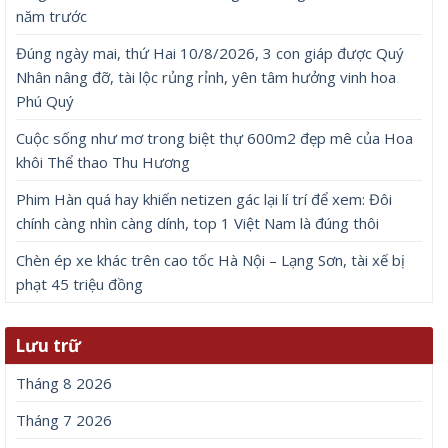
năm trước
Đúng ngày mai, thứ Hai 10/8/2026, 3 con giáp được Quý
Nhân nâng đỡ, tài lộc rủng rỉnh, yên tâm hưởng vinh hoa
Phú Quý
Cuộc sống như mơ trong biệt thự 600m2 đẹp mê của Hoa
khôi Thể thao Thu Hương
Phim Hàn quá hay khiến netizen gác lại lí trí để xem: Đôi
chính càng nhìn càng dính, top 1 Việt Nam là đúng thôi
Chèn ép xe khác trên cao tốc Hà Nội – Lạng Sơn, tài xế bị
phạt 45 triệu đồng
Lưu trữ
Tháng 8 2026
Tháng 7 2026