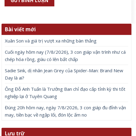
Bài viết mới
Xuân Son và giá trị vượt xa những bàn thắng
Cuối ngày hôm nay (7/8/2026), 3 con giáp vận trình như cá
chép hóa rồng, giàu có lên bất chấp
Sadie Sink, dị nhân Jean Grey của Spider-Man: Brand New
Day là ai?
Ông Đỗ Anh Tuấn là Trưởng Ban chỉ đạo cấp tỉnh kỳ thi tốt
nghiệp lại ở Tuyên Quang
Đúng 20h hôm nay, ngày 7/8/2026, 3 con giáp đu đỉnh vận
may, tiền bạc về ngập lối, đón lộc ấm no
Lưu trữ