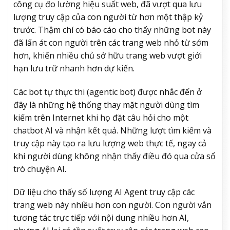
công cụ đo lường hiệu suất web, đã vượt qua lưu
lượng truy cập của con người từ hơn một thập kỷ
trước. Thậm chí có báo cáo cho thấy những bot này
đã lấn át con người trên các trang web nhỏ từ sớm
hơn, khiến nhiều chủ sở hữu trang web vượt giới
hạn lưu trữ nhanh hơn dự kiến.
Các bot tự thực thi (agentic bot) được nhắc đến ở
đây là những hệ thống thay mặt người dùng tìm
kiếm trên Internet khi họ đặt câu hỏi cho một
chatbot AI và nhận kết quả. Những lượt tìm kiếm và
truy cập này tạo ra lưu lượng web thực tế, ngay cả
khi người dùng không nhận thấy điều đó qua cửa sổ
trò chuyện AI.
Dữ liệu cho thấy số lượng AI Agent truy cập các
trang web này nhiều hơn con người. Con người vẫn
tương tác trực tiếp với nội dung nhiều hơn AI,