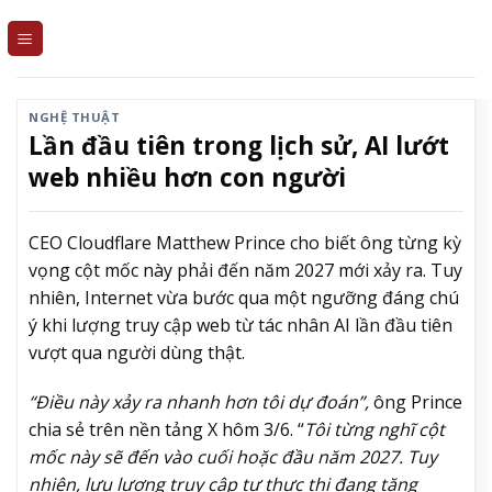
Skip
to
content
NGHỆ THUẬT
Lần đầu tiên trong lịch sử, AI lướt
web nhiều hơn con người
CEO Cloudflare Matthew Prince cho biết ông từng kỳ
vọng cột mốc này phải đến năm 2027 mới xảy ra. Tuy
nhiên, Internet vừa bước qua một ngưỡng đáng chú
ý khi lượng truy cập web từ tác nhân AI lần đầu tiên
vượt qua người dùng thật.
“Điều này xảy ra nhanh hơn tôi dự đoán”,
ông Prince
chia sẻ trên nền tảng X hôm 3/6. “
Tôi từng nghĩ cột
mốc này sẽ đến vào cuối hoặc đầu năm 2027. Tuy
nhiên, lưu lượng truy cập tự thực thi đang tăng