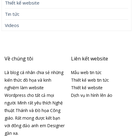
Thiết kế website
Tin tức
Videos
Về chúng tôi
Liên kết website
Là blog cá nhân chia sẻ những
Mẫu web tin tức
kiến thức đồ họa và kinh
Thiết kế web tin tức
nghiệm làm website
Thiết kế website
Wordpress cho tất cả mọi
Dịch vụ In hình lên áo
người. Mình rất yêu thích Nghệ
thuật Thánh và Đồ họa Công
giáo. Rất mong được kết bạn
với đông đảo anh em Designer
gần xa.