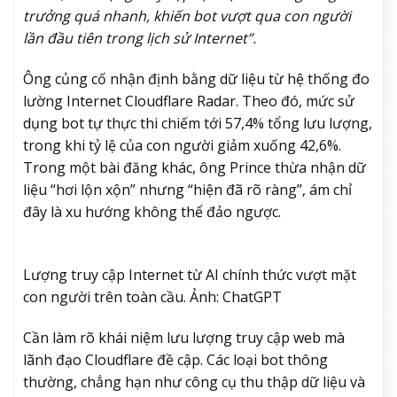
trưởng quá nhanh, khiến bot vượt qua con người
lần đầu tiên trong lịch sử Internet”.
Ông củng cố nhận định bằng dữ liệu từ hệ thống đo
lường Internet Cloudflare Radar. Theo đó, mức sử
dụng bot tự thực thi chiếm tới 57,4% tổng lưu lượng,
trong khi tỷ lệ của con người giảm xuống 42,6%.
Trong một bài đăng khác, ông Prince thừa nhận dữ
liệu “hơi lộn xộn” nhưng “hiện đã rõ ràng”, ám chỉ
đây là xu hướng không thể đảo ngược.
Lượng truy cập Internet từ AI chính thức vượt mặt
con người trên toàn cầu. Ảnh: ChatGPT
Cần làm rõ khái niệm lưu lượng truy cập web mà
lãnh đạo Cloudflare đề cập. Các loại bot thông
thường, chẳng hạn như công cụ thu thập dữ liệu và