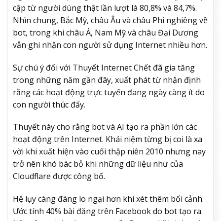
cập từ người dùng thật lần lượt là 80,8% và 84,7%.
Nhìn chung, Bắc Mỹ, châu Âu và châu Phi nghiêng về
bot, trong khi châu Á, Nam Mỹ và châu Đại Dương
vẫn ghi nhận con người sử dụng Internet nhiều hơn.
Sự chú ý đối với Thuyết Internet Chết đã gia tăng
trong những năm gần đây, xuất phát từ nhận định
rằng các hoạt động trực tuyến đang ngày càng ít do
con người thúc đẩy.
Thuyết này cho rằng bot và AI tạo ra phần lớn các
hoạt động trên Internet. Khái niệm từng bị coi là xa
vời khi xuất hiện vào cuối thập niên 2010 nhưng nay
trở nên khó bác bỏ khi những dữ liệu như của
Cloudflare được công bố.
Hệ lụy càng đáng lo ngại hơn khi xét thêm bối cảnh:
Ước tính 40% bài đăng trên Facebook do bot tạo ra.