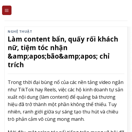
Skip
to
content
NGHỆ THUẬT
Làm content bẩn, quấy rối khách
nữ, tiệm tóc nhận
&amp;apos;bão&amp;apos; chỉ
trích
Trong thời đại bùng nổ của các nền tảng video ngắn
như TikTok hay Reels, việc các hộ kinh doanh tự sản
xuất nội dung (làm content) để quảng bá thương
hiệu đã trở thành một phần không thể thiếu. Tuy
nhiên, ranh giới giữa sự sáng tạo thu hút và chiêu
trò phản cảm vô cùng mong manh.