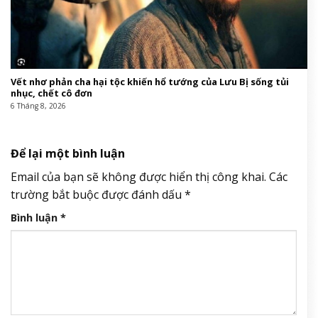
Vết nhơ phản cha hại tộc khiến hổ tướng của Lưu Bị sống tủi
nhục, chết cô đơn
6 Tháng 8, 2026
Để lại một bình luận
Email của bạn sẽ không được hiển thị công khai.
Các
trường bắt buộc được đánh dấu
*
Bình luận
*