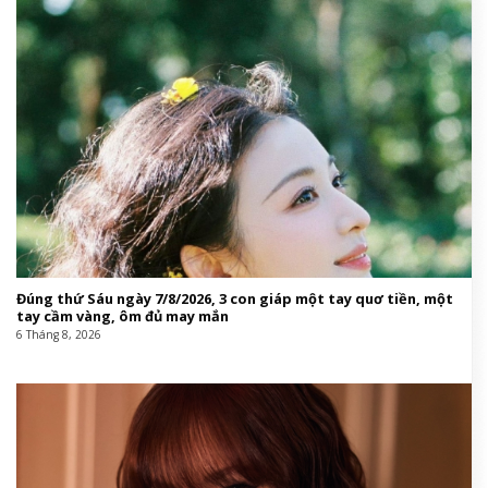
Đúng thứ Sáu ngày 7/8/2026, 3 con giáp một tay quơ tiền, một
tay cầm vàng, ôm đủ may mắn
6 Tháng 8, 2026