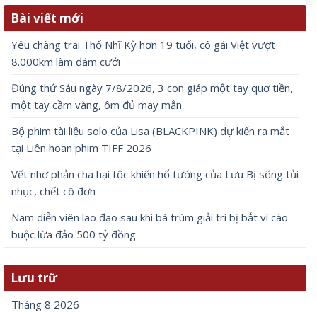
Bài viết mới
Yêu chàng trai Thổ Nhĩ Kỳ hơn 19 tuổi, cô gái Việt vượt
8.000km làm đám cưới
Đúng thứ Sáu ngày 7/8/2026, 3 con giáp một tay quơ tiền,
một tay cầm vàng, ôm đủ may mắn
Bộ phim tài liệu solo của Lisa (BLACKPINK) dự kiến ra mắt
tại Liên hoan phim TIFF 2026
Vết nhơ phản cha hại tộc khiến hổ tướng của Lưu Bị sống tủi
nhục, chết cô đơn
Nam diễn viên lao đao sau khi bà trùm giải trí bị bắt vì cáo
buộc lừa đảo 500 tỷ đồng
Lưu trữ
Tháng 8 2026