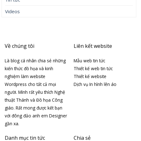
Videos
Về chúng tôi
Liên kết website
Là blog cá nhân chia sẻ những
Mẫu web tin tức
kiến thức đồ họa và kinh
Thiết kế web tin tức
nghiệm làm website
Thiết kế website
Wordpress cho tất cả mọi
Dịch vụ In hình lên áo
người. Mình rất yêu thích Nghệ
thuật Thánh và Đồ họa Công
giáo. Rất mong được kết bạn
với đông đảo anh em Designer
gần xa.
Danh mục tin tức
Chia sẻ