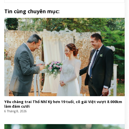
Tin cùng chuyên mục:
Yêu chàng trai Thổ Nhĩ Kỳ hơn 19 tuổi, cô gái Việt vượt 8.000km
làm đám cưới
6 Tháng 8, 2026