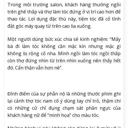
Trong môi trường salon, khách hàng thường ngồi
trên ghế thấp và thợ làm tóc đứng ở vị trí cao hơn để
thao tác. Lợi dụng đặc thù này, tiệm tóc đã cố tình
đặt góc máy quay từ trên cao lia xuống.
Một người dùng bức xúc chia sẻ kinh nghiệm: “Mấy
bà đi làm tóc không cần mặc kín nhưng mặc gì
không bị rộng cổ nha. Mình ngồi làm tóc ngồi thấp
còn thợ đứng nhìn từ trên nhìn xuống nên thấy hết
đó. Cẩn thận vẫn hơn nè”.
Đỉnh điểm của sự phẫn nộ là những thước phim ghi
lại cảnh thợ tóc nam cố ý dùng tay chỉ trỏ, thậm chí
có những cử chỉ đụng chạm sát phần ngực của
khách hàng nữ để “minh họa” cho màu tóc.