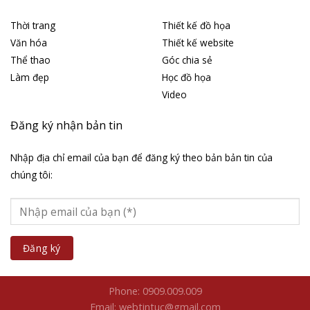
Thời trang
Thiết kế đồ họa
Văn hóa
Thiết kế website
Thể thao
Góc chia sẻ
Làm đẹp
Học đồ họa
Video
Đăng ký nhận bản tin
Nhập địa chỉ email của bạn để đăng ký theo bản bản tin của
chúng tôi:
Phone: 0909.009.009
Email: webtintuc@gmail.com