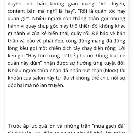
duyên, bôi bẩn không gian mạng. “Vô duyên,
content bẩn mà nghĩ là hay”, “Rồi là quán tóc hay
quán gì?”. Nhiều người còn thẳng thắn gọi những
hành vi quay chụp góc máy thô thiển đó không khác
gì hành vi của kẻ biến thái, quấy rối. Để bảo vệ bản
thân và bảo vệ phái đẹp, cộng đồng mạng đã đồng
lòng kêu gọi một chiến dịch tẩy chay diện rộng. Lời
kêu gọi “Hãy tôn trọng cơ thể phụ nữ. Đồng loạt né
quán này dùm” nhận được sự hưởng ứng tuyệt đối.
Nhiều người thừa nhận đã nhấn nút chặn (block) tài
khoản của salon này từ lâu vì không thể chịu nổi sự
độc hại mà nó lan truyền.
Trước áp lực quá lớn và những trận “mưa gạch đá”