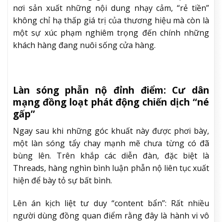
nơi sản xuất những nội dung nhạy cảm, “rẻ tiền”
không chỉ hạ thấp giá trị của thương hiệu mà còn là
một sự xúc phạm nghiêm trọng đến chính những
khách hàng đang nuôi sống cửa hàng.
Làn sóng phẫn nộ đỉnh điểm: Cư dân
mạng đồng loạt phát động chiến dịch “né
gấp”
Ngay sau khi những góc khuất này được phơi bày,
một làn sóng tẩy chay mạnh mẽ chưa từng có đã
bùng lên. Trên khắp các diễn đàn, đặc biệt là
Threads, hàng nghìn bình luận phẫn nộ liên tục xuất
hiện để bày tỏ sự bất bình.
Lên án kịch liệt tư duy “content bẩn”: Rất nhiều
người dùng đồng quan điểm rằng đây là hành vi vô