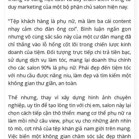
duy marketing của một bộ phận chủ salon hiện nay.
“Tệp khách hàng là phụ nữ, mà làm ba cái content
nhạy cảm cho đàn ông coi”. Bình luận ngắn gọn
nhưng vô cùng sắc sảo này của một cư dân mạng đã
chỉ thẳng vào lỗ hổng cốt lõi trong chiến lược kinh
doanh của tiệm. Đối tượng trực tiếp chi trả tiền bạc,
sử dụng dịch vụ làm tóc, mang lại doanh thu chính
cho các salon 90% là phụ nữ. Phái đẹp đến tiệm tóc
với nhu cầu được nâng niu, làm đẹp và tìm kiếm một
không gian thư giãn, an toàn.
Thế nhưng, thay vì xây dựng hình ảnh chuyên
nghiệp, uy tín để tạo lòng tin với chị em, salon này lại
chọn cách tiếp cận thô thiển: mang cơ thể phụ nữ ra
làm mồi nhử câu view, phục vụ cho những ánh nhìn
tò mò, cợt nhả của tệp khán giả nam giới trên mạng.
Việc biến một không gian chăm sóc sắc đẹp thành