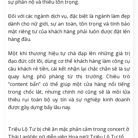
sự phẫn nộ và thiếu tôn trọng.
Đối với các ngành dịch vụ, đặc biệt là ngành làm đẹp
dành cho nữ giới, sự an toàn, tôn trọng và tính bảo
mật riêng tư của khách hàng phải luôn được đặt lên
hàng đầu.
Một khi thương hiệu tự chà đạp lên những giá trị
đạo đức cốt lõi, dùng cơ thể khách hàng làm công cụ
câu khách rẻ tiền, cái kết nhận lại chắc chắn sẽ là sự
quay lưng phũ phàng từ thị trường. Chiêu trò
“content bẩn” có thể giúp một cửa hàng nổi tiếng
trong chốc lát, nhưng chính nó cũng sẽ là mồi lửa
thiêu rụi toàn bộ uy tín và sự nghiệp kinh doanh
được gầy dựng bấy lâu nay.
Triệu Lộ Tư bị chê ăn mặc phản cảm trong concert ở
Thái Lan
Việc nữ diễn viên Hoa ngữ Triệu Lộ Tư tổ