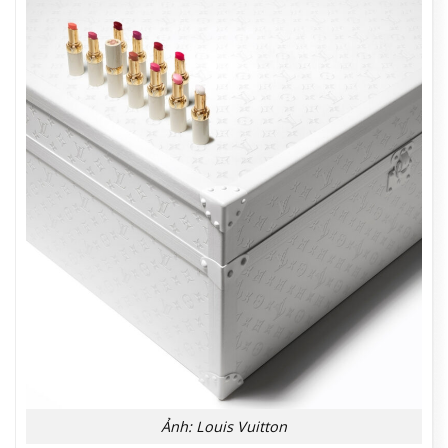
Ảnh: Louis Vuitton