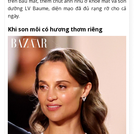
trên bầu mắt, thêm chút ánh nhũ ở khóe mắt và son
dưỡng LV Baume, diện mạo đã đủ rạng rỡ cho cả
ngày.
Khi son môi có hương thơm riêng