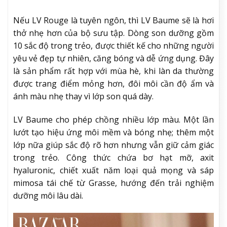
Nếu LV Rouge là tuyên ngôn, thì LV Baume sẽ là hơi
thở nhẹ hơn của bộ sưu tập. Dòng son dưỡng gồm
10 sắc độ trong trẻo, được thiết kế cho những người
yêu vẻ đẹp tự nhiên, căng bóng và dễ ứng dụng. Đây
là sản phẩm rất hợp với mùa hè, khi làn da thường
được trang điểm mỏng hơn, đôi môi cần độ ẩm và
ánh màu nhẹ thay vì lớp son quá dày.
LV Baume cho phép chồng nhiều lớp màu. Một lần
lướt tạo hiệu ứng môi mềm và bóng nhẹ; thêm một
lớp nữa giúp sắc độ rõ hơn nhưng vẫn giữ cảm giác
trong trẻo. Công thức chứa bơ hạt mỡ, axit
hyaluronic, chiết xuất năm loại quả mọng và sáp
mimosa tái chế từ Grasse, hướng đến trải nghiệm
dưỡng môi lâu dài.