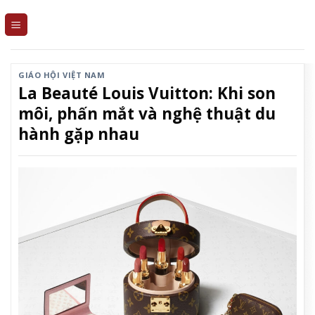
Skip
to
content
GIÁO HỘI VIỆT NAM
La Beauté Louis Vuitton: Khi son
môi, phấn mắt và nghệ thuật du
hành gặp nhau