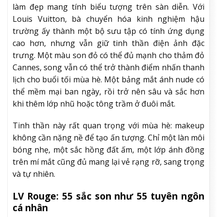
làm đẹp mang tính biểu tượng trên sàn diễn. Với
Louis Vuitton, bà chuyển hóa kinh nghiệm hậu
trường ấy thành một bộ sưu tập có tính ứng dụng
cao hơn, nhưng vẫn giữ tinh thần điện ảnh đặc
trưng. Một màu son đỏ có thể đủ mạnh cho thảm đỏ
Cannes, song vẫn có thể trở thành điểm nhấn thanh
lịch cho buổi tối mùa hè. Một bảng mắt ánh nude có
thể mềm mại ban ngày, rồi trở nên sâu và sắc hơn
khi thêm lớp nhũ hoặc tông trầm ở đuôi mắt.
Tinh thần này rất quan trọng với mùa hè: makeup
không cần nặng nề để tạo ấn tượng. Chỉ một làn môi
bóng nhẹ, một sắc hồng đất ấm, một lớp ánh đồng
trên mí mắt cũng đủ mang lại vẻ rạng rỡ, sang trọng
và tự nhiên.
LV Rouge: 55 sắc son như 55 tuyên ngôn
cá nhân