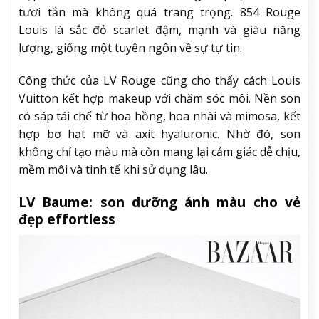
tươi tắn mà không quá trang trọng. 854 Rouge
Louis là sắc đỏ scarlet đậm, mạnh và giàu năng
lượng, giống một tuyên ngôn về sự tự tin.
Công thức của LV Rouge cũng cho thấy cách Louis
Vuitton kết hợp makeup với chăm sóc môi. Nền son
có sáp tái chế từ hoa hồng, hoa nhài và mimosa, kết
hợp bơ hạt mỡ và axit hyaluronic. Nhờ đó, son
không chỉ tạo màu mà còn mang lại cảm giác dễ chịu,
mềm môi và tinh tế khi sử dụng lâu.
LV Baume: son dưỡng ánh màu cho vẻ
đẹp effortless