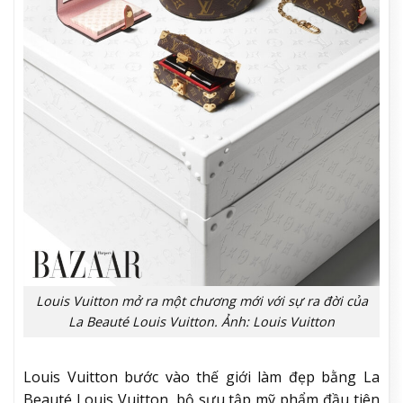
Louis Vuitton mở ra một chương mới với sự ra đời của
La Beauté Louis Vuitton. Ảnh: Louis Vuitton
Louis Vuitton bước vào thế giới làm đẹp bằng La
Beauté Louis Vuitton, bộ sưu tập mỹ phẩm đầu tiên