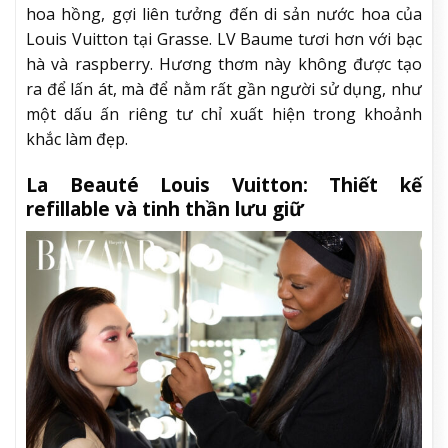
hoa hồng, gợi liên tưởng đến di sản nước hoa của
Louis Vuitton tại Grasse. LV Baume tươi hơn với bạc
hà và raspberry. Hương thơm này không được tạo
ra để lấn át, mà để nằm rất gần người sử dụng, như
một dấu ấn riêng tư chỉ xuất hiện trong khoảnh
khắc làm đẹp.
La Beauté Louis Vuitton: Thiết kế
refillable và tinh thần lưu giữ