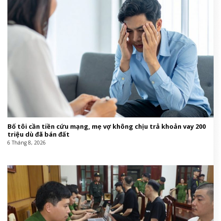
Bố tôi cần tiền cứu mạng, mẹ vợ không chịu trả khoản vay 200
triệu dù đã bán đất
6 Tháng 8, 2026