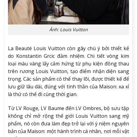
Ảnh: Louis Vuitton
La Beauté Louis Vuitton còn gây chú ý bởi thiết kế
do Konstantin Grcic đảm nhiệm. Chi tiết vòng kim
loại màu vàng lấy cảm hứng từ phụ kiện đồng thau
trên rương Louis Vuitton, tạo điểm nhận diện sang
trọng. Các sản phẩm có thể thay lõi, được thiết kế để
lưu giữ lâu dài, đúng với tinh thần của Maison: xa xỉ
là thứ có thể đi cùng thời gian.
Từ LV Rouge, LV Baume đến LV Ombres, bộ sưu tập
không chỉ mở rộng thế giới Louis Vuitton sang mỹ
phẩm, nó còn đưa làm đẹp trở lại với ý niệm nguyên
bản của Maison: một hành trình cá nhân, nơi mỗi vật