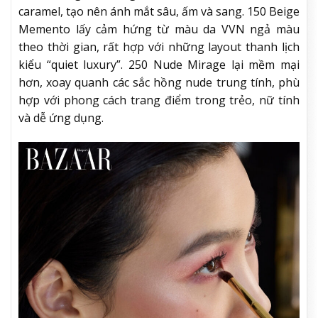
caramel, tạo nên ánh mắt sâu, ấm và sang. 150 Beige
Memento lấy cảm hứng từ màu da VVN ngả màu
theo thời gian, rất hợp với những layout thanh lịch
kiểu “quiet luxury”. 250 Nude Mirage lại mềm mại
hơn, xoay quanh các sắc hồng nude trung tính, phù
hợp với phong cách trang điểm trong trẻo, nữ tính
và dễ ứng dụng.