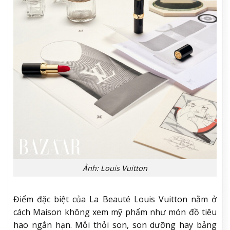
Ảnh: Louis Vuitton
Điểm đặc biệt của La Beauté Louis Vuitton nằm ở
cách Maison không xem mỹ phẩm như món đồ tiêu
hao ngắn hạn. Mỗi thỏi son, son dưỡng hay bảng