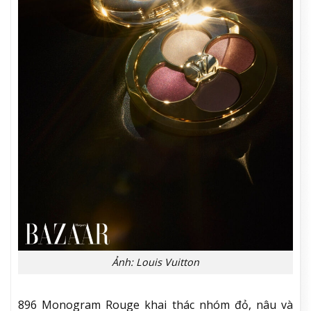
Ảnh: Louis Vuitton
896 Monogram Rouge khai thác nhóm đỏ, nâu và