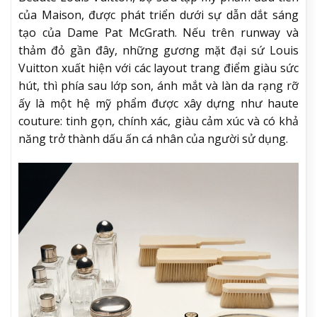
của Maison, được phát triển dưới sự dẫn dắt sáng
tạo của Dame Pat McGrath. Nếu trên runway và
thảm đỏ gần đây, những gương mặt đại sứ Louis
Vuitton xuất hiện với các layout trang điểm giàu sức
hút, thì phía sau lớp son, ánh mắt và làn da rạng rỡ
ấy là một hệ mỹ phẩm được xây dựng như haute
couture: tinh gọn, chính xác, giàu cảm xúc và có khả
năng trở thành dấu ấn cá nhân của người sử dụng.