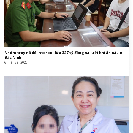
Nhóm truy nã đỏ Interpol lừa 327 tỷ đồng sa lưới khi ẩn náu ở
Bắc Ninh
6 Tháng 8, 2026