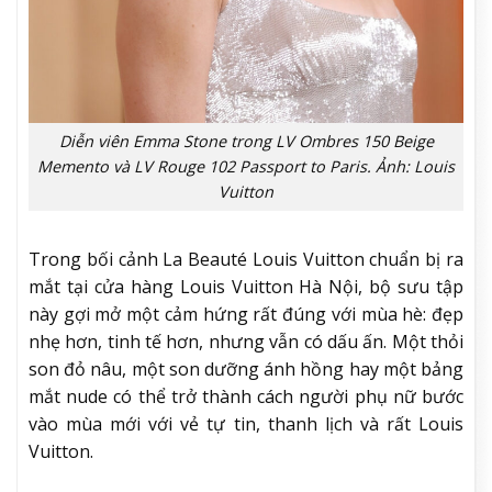
Diễn viên Emma Stone trong LV Ombres 150 Beige
Memento và LV Rouge 102 Passport to Paris. Ảnh: Louis
Vuitton
Trong bối cảnh La Beauté Louis Vuitton chuẩn bị ra
mắt tại cửa hàng Louis Vuitton Hà Nội, bộ sưu tập
này gợi mở một cảm hứng rất đúng với mùa hè: đẹp
nhẹ hơn, tinh tế hơn, nhưng vẫn có dấu ấn. Một thỏi
son đỏ nâu, một son dưỡng ánh hồng hay một bảng
mắt nude có thể trở thành cách người phụ nữ bước
vào mùa mới với vẻ tự tin, thanh lịch và rất Louis
Vuitton.