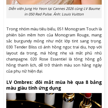
Diễn viên Jung Ho Yeon tại Cannes 2026 cùng LV Baume
in 050 Red Pulse. Ảnh: Louis Vuitton
Trong nhóm màu tiêu biểu, 051 Monogram Touch là
phiên bản mềm hơn của Monogram Rouge, mang
sắc burgundy mỏng như một lớp tint sang trọng.
030 Tender Bliss có ánh hồng ngọc trai dịu, hợp với
layout da trong, má hồng nhẹ và mắt phủ nhũ
champagne. 020 Rose Essentiel là tông hồng gỗ
hồng thanh lịch, dễ trở thành màu son hằng ngày
của phụ nữ hiện đại.
LV Ombres: đôi mắt mùa hè qua 8 bảng
màu giàu tính ứng dụng