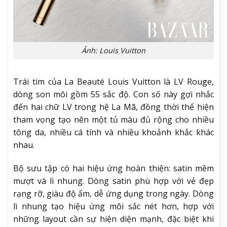
Ảnh: Louis Vuitton
Trái tim của La Beauté Louis Vuitton là LV Rouge,
dòng son môi gồm 55 sắc độ. Con số này gợi nhắc
đến hai chữ LV trong hệ La Mã, đồng thời thể hiện
tham vọng tạo nên một tủ màu đủ rộng cho nhiều
tông da, nhiều cá tính và nhiều khoảnh khắc khác
nhau.
Bộ sưu tập có hai hiệu ứng hoàn thiện: satin mềm
mượt và lì nhung. Dòng satin phù hợp với vẻ đẹp
rạng rỡ, giàu độ ẩm, dễ ứng dụng trong ngày. Dòng
lì nhung tạo hiệu ứng môi sắc nét hơn, hợp với
những layout cần sự hiện diện mạnh, đặc biệt khi