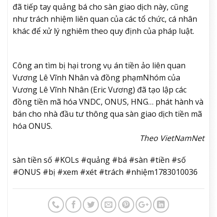
đã tiếp tay quảng bá cho sàn giao dịch này, cũng
như trách nhiệm liên quan của các tổ chức, cá nhân
khác để xử lý nghiêm theo quy định của pháp luật.
Công an tìm bị hại trong vụ án tiền ảo liên quan
Vương Lê Vĩnh Nhân và đồng phạm
Nhóm của
Vương Lê Vĩnh Nhân (Eric Vương) đã tạo lập các
đồng tiền mã hóa VNDC, ONUS, HNG… phát hành và
bán cho nhà đầu tư thông qua sàn giao dịch tiền mã
hóa ONUS.
Theo VietNamNet
sàn tiền số #KOLs #quảng #bá #sàn #tiền #số
#ONUS #bị #xem #xét #trách #nhiệm1783010036