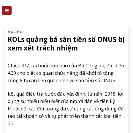
Skip
to
content
HỌC HỎI
KOLs quảng bá sàn tiền số ONUS bị
xem xét trách nhiệm
Chiều 2/7, tại buổi họp báo của Bộ Công an, đại diện
A09 cho biết cơ quan chức năng đã khởi tố tổng
cộng 8 bị can liên quan đến vụ sàn tiền số ONUS.
Kết quả điều tra bước đầu xác định, từ năm 2018, lợi
dụng sự thiếu hiểu biết của người dân về tiền kỹ
thuật số, các đối tượng đã sử dụng các ứng dụng để
tạo tài khoản số và tự phát triển thành các loại tiền
ảo.