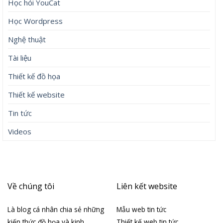
Học hỏi YouCat
Học Wordpress
Nghệ thuật
Tài liệu
Thiết kế đồ họa
Thiết kế website
Tin tức
Videos
Về chúng tôi
Liên kết website
Là blog cá nhân chia sẻ những
Mẫu web tin tức
kiến thức đồ họa và kinh
Thiết kế web tin tức