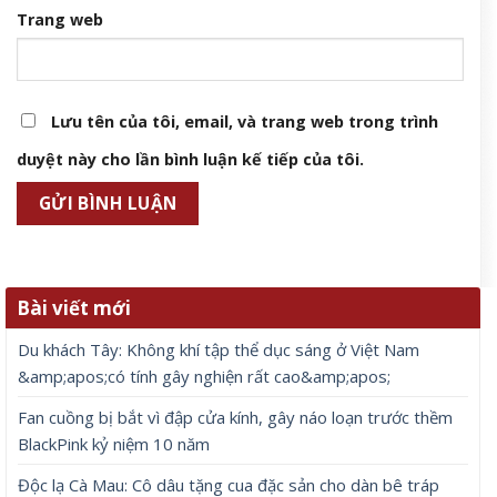
Trang web
Lưu tên của tôi, email, và trang web trong trình
duyệt này cho lần bình luận kế tiếp của tôi.
Bài viết mới
Du khách Tây: Không khí tập thể dục sáng ở Việt Nam
&amp;apos;có tính gây nghiện rất cao&amp;apos;
Fan cuồng bị bắt vì đập cửa kính, gây náo loạn trước thềm
BlackPink kỷ niệm 10 năm
Độc lạ Cà Mau: Cô dâu tặng cua đặc sản cho dàn bê tráp