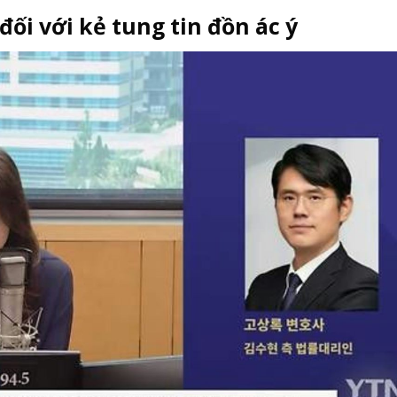
đối với kẻ tung tin đồn ác ý