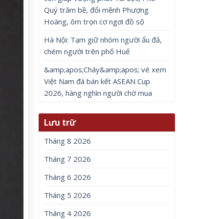
Quý trăm bề, đổi mệnh Phượng
Hoàng, ôm trọn cơ ngơi đồ sộ
Hà Nội: Tạm giữ nhóm người ẩu đả,
chém người trên phố Huế
&amp;apos;Cháy&amp;apos; vé xem
Việt Nam đá bán kết ASEAN Cup
2026, hàng nghìn người chờ mua
Lưu trữ
Tháng 8 2026
Tháng 7 2026
Tháng 6 2026
Tháng 5 2026
Tháng 4 2026