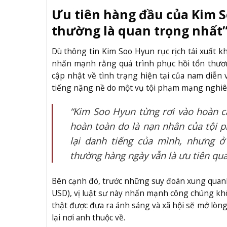
Ưu tiên hàng đầu của Kim S
thường là quan trọng nhất
Dù thông tin Kim Soo Hyun rục rịch tái xuất
nhấn mạnh rằng quá trình phục hồi tổn thươn
cập nhật về tình trạng hiện tại của nam diễn
tiếng nặng nề do một vụ tội phạm mạng nghiê
“Kim Soo Hyun từng rơi vào hoàn 
hoàn toàn do là nạn nhân của tội 
lại danh tiếng của mình, nhưng ở 
thường hàng ngày vẫn là ưu tiên qua
Bên cạnh đó, trước những suy đoán xung quanh v
USD), vị luật sư này nhấn mạnh công chúng khôn
thật được đưa ra ánh sáng và xã hội sẽ mở lòn
lại nơi anh thuộc về.