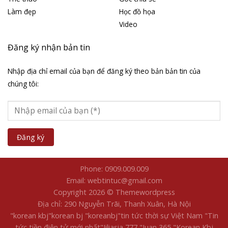
Làm đẹp
Học đồ họa
Video
Đăng ký nhận bản tin
Nhập địa chỉ email của bạn để đăng ký theo bản bản tin của
chúng tôi:
Phone: 0909.009.009
Email: webtintuc@gmail.com
Copyright 2026 © Themewordpress
Địa chỉ: 290 Nguyễn Trãi, Thanh Xuân, Hà Nội
"korean kbj​
"korean bj
"koreanbj​
"tin tức thời sự Việt Nam
"Tin
tức tiền điện tử mới nhất​
"Jiliasia 777
"Juan 365
"Korean Kbj