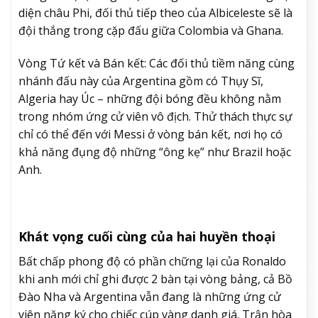
diện châu Phi, đối thủ tiếp theo của Albiceleste sẽ là
đội thắng trong cặp đấu giữa Colombia và Ghana.
Vòng Tứ kết và Bán kết: Các đối thủ tiềm năng cùng
nhánh đấu này của Argentina gồm có Thụy Sĩ,
Algeria hay Úc – những đội bóng đều không nằm
trong nhóm ứng cử viên vô địch. Thử thách thực sự
chỉ có thể đến với Messi ở vòng bán kết, nơi họ có
khả năng đụng độ những “ông kẹ” như Brazil hoặc
Anh.
Khát vọng cuối cùng của hai huyền thoại
Bất chấp phong độ có phần chững lại của Ronaldo
khi anh mới chỉ ghi được 2 bàn tại vòng bảng, cả Bồ
Đào Nha và Argentina vẫn đang là những ứng cử
viên nặng ký cho chiếc cúp vàng danh giá. Trận hòa