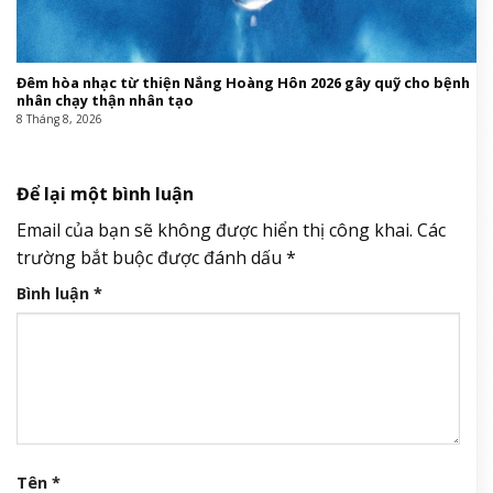
Đêm hòa nhạc từ thiện Nắng Hoàng Hôn 2026 gây quỹ cho bệnh
nhân chạy thận nhân tạo
8 Tháng 8, 2026
Để lại một bình luận
Email của bạn sẽ không được hiển thị công khai.
Các
trường bắt buộc được đánh dấu
*
Bình luận
*
Tên
*