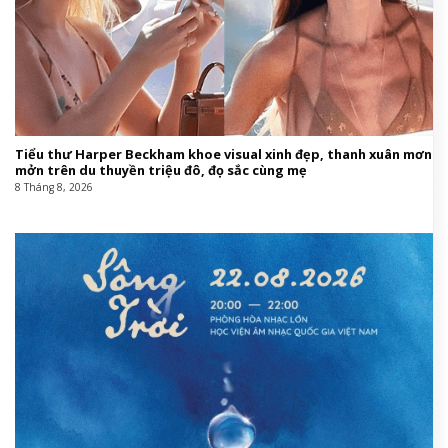
Tiểu thư Harper Beckham khoe visual xinh đẹp, thanh xuân mơn
mởn trên du thuyền triệu đô, đọ sắc cùng mẹ
8 Tháng 8, 2026