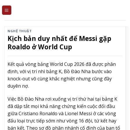
Skip
to
content
NGHỆ THUẬT
Kịch bản duy nhất để Messi gặp
Roaldo ở World Cup
Kết quả vòng bảng World Cup 2026 đã được phân
định, với vị trí nhì bảng K, Bồ Đào Nha bước vào
knock-out vô cùng khắc nghiệt nhưng cũng đầy
duyên nợ.
Việc Bồ Đào Nha rơi xuống vị trí thứ hai tại bảng K
đã dập tắt mọi khả năng chứng kiến cuộc đối đầu
giữa Cristiano Ronaldo và Lionel Messi ở các vòng
đấu loại trực tiếp sớm như vòng 16 đội, tứ kết hay
bán kết. Theo sơ đồ phân nhánh cố định của ban tổ