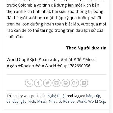
trước Colombia vô tình đã dựng lên một kịch bản
điện ảnh kịch tính nhất: hai siêu sao thống trị bóng
đá thế giới suốt hơn một thập kỷ qua buộc phải đi
trên hai con đường hoàn toàn biệt lập, vượt qua mọi
rào cản để có thể tái ngộ trong trận đấu lịch sử của
cuộc đời.
Theo Người đưa tin
World Cup#Kịch #bản #duy #nhất #để #Messi
#gặp #Roaldo #ở #World #Cup1782690956
This entry was posted in
Nghệ thuật
and tagged
bản
,
cúp
,
dễ
,
duy
,
gặp
,
kịch
,
Messi
,
Nhật
,
ở
,
Roaldo
,
World
,
World Cup
.