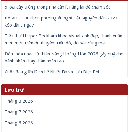
5 loại cây trồng trong nhà cần ít nắng lại dễ chăm sóc
Bộ VHTTDL chọn phương án nghỉ Tết Nguyên đán 2027
kéo dài 7 ngày
Tiểu thư Harper Beckham khoe visual xinh đẹp, thanh xuân
mơn mởn trên du thuyền triệu đô, đọ sắc cùng mẹ
Đêm hòa nhạc từ thiện Nắng Hoàng Hôn 2026 gây quỹ cho
bệnh nhân chạy thận nhân tạo
Cuộc đấu giữa Địch Lệ Nhiệt Ba và Lưu Diệc Phi
Lưu trữ
Tháng 8 2026
Tháng 7 2026
Tháng 6 2026