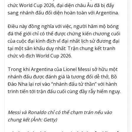
chức World Cup 2026, đại diện châu Âu đã bị đẩy
sang nhánh đấu đối diện hoàn toàn với Argentina.
Điều này đồng nghĩa với việc, người hâm mộ bóng
đá thế giới chỉ có thể được chứng kiến chương cuối
của cuộc đại kình địch vĩ đại nhất lịch sử đương đại
tại một sân khấu duy nhất: Trận chung kết tranh
chức vô địch World Cup 2026.
Trong khi Argentina của Lionel Messi sở hữu một
nhánh đấu được đánh giá là tương đối dễ thở, Bồ
Đào Nha lại rơi vào “nhánh đấu tử thần” với hành
trình tiến tới trận đấu cuối cùng đầy rẫy hiểm nguy.
Messi và Ronaldo chỉ có thể chạm trán nếu vào
chung kết (Ảnh: Getty)