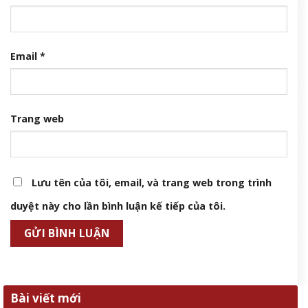
Email
*
Trang web
Lưu tên của tôi, email, và trang web trong trình
duyệt này cho lần bình luận kế tiếp của tôi.
Bài viết mới