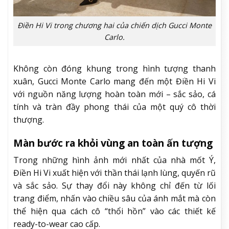
Điền Hi Vi trong chương hai của chiến dịch Gucci Monte
Carlo.
Không còn đóng khung trong hình tượng thanh
xuân, Gucci Monte Carlo mang đến một Điền Hi Vi
với nguồn năng lượng hoàn toàn mới – sắc sảo, cá
tính và tràn đầy phong thái của một quý cô thời
thượng.
Màn bước ra khỏi vùng an toàn ấn tượng
Trong những hình ảnh mới nhất của nhà mốt Ý,
Điền Hi Vi xuất hiện với thần thái lạnh lùng, quyến rũ
và sắc sảo. Sự thay đổi này không chỉ đến từ lối
trang điểm, nhấn vào chiều sâu của ánh mắt mà còn
thể hiện qua cách cô “thổi hồn” vào các thiết kế
ready-to-wear cao cấp.