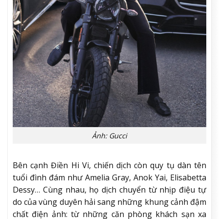
Ảnh: Gucci
Bên cạnh Điền Hi Vi, chiến dịch còn quy tụ dàn tên
tuổi đình đám như Amelia Gray, Anok Yai, Elisabetta
Dessy… Cùng nhau, họ dịch chuyển từ nhịp điệu tự
do của vùng duyên hải sang những khung cảnh đậm
chất điện ảnh: từ những căn phòng khách sạn xa