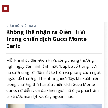
Skip
to
content
GIÁO HỘI VIỆT NAM
Không thể nhận ra Điền Hi Vi
trong chiến dịch Gucci Monte
Carlo
Mỗi khi nhắc đến Điền Hi Vi, công chúng thường
nghĩ ngay đến hình ảnh một “búp bê cổ trang” với
nụ cười rạng rỡ, đôi mắt to tròn và phong cách ngọt
ngào, dễ thương. Thế nhưng mới đây, khi xuất hiện
trong chương thứ hai của chiến dịch Gucci Monte
Carlo, nữ diễn viên đã khiến giới mộ điệu phải trầm
trồ trước màn lột xác đầy ngoạn mục.