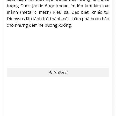
tượng Gucci Jackie được khoác lên lớp lưới kim loại
mảnh (metallic mesh) kiêu sa. Đặc biệt, chiếc túi
Dionysus lấp lánh trở thành nét chấm phá hoàn hảo
cho những đêm hè buông xuống.