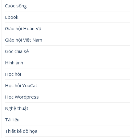
Bình luận
*
Tên
*
Email
*
Trang web