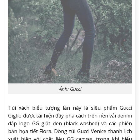
Ảnh: Gucci
Túi xách biểu tượng lần này là siêu phẩm Gucci
Giglio được tái hiện đầy phá cách trên nền vải denim
dập logo GG giặt đen (black-washed) và các phiên
bản họa tiết Flora. Dòng túi Gucci Venice thanh lịch
xuất hiện với chất liệu GG canvas, trong khi biểu