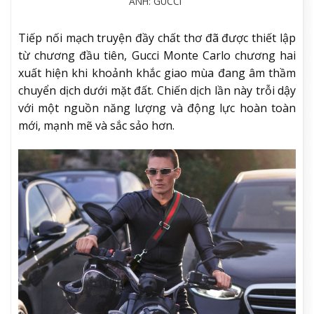
ẢNH: GUCCI
Tiếp nối mạch truyện đầy chất thơ đã được thiết lập
từ chương đầu tiên, Gucci Monte Carlo chương hai
xuất hiện khi khoảnh khắc giao mùa đang âm thầm
chuyển dịch dưới mặt đất. Chiến dịch lần này trỗi dậy
với một nguồn năng lượng và động lực hoàn toàn
mới, mạnh mẽ và sắc sảo hơn.