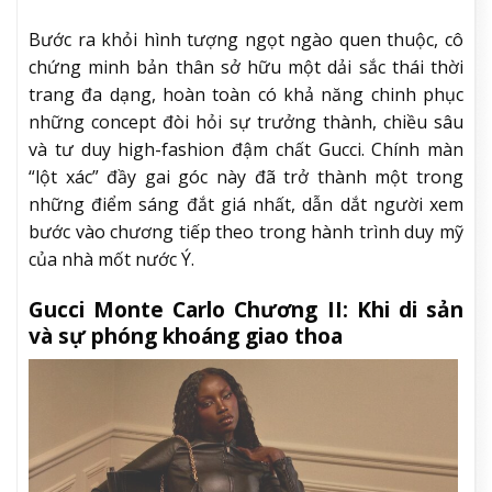
Bước ra khỏi hình tượng ngọt ngào quen thuộc, cô
chứng minh bản thân sở hữu một dải sắc thái thời
trang đa dạng, hoàn toàn có khả năng chinh phục
những concept đòi hỏi sự trưởng thành, chiều sâu
và tư duy high-fashion đậm chất Gucci. Chính màn
“lột xác” đầy gai góc này đã trở thành một trong
những điểm sáng đắt giá nhất, dẫn dắt người xem
bước vào chương tiếp theo trong hành trình duy mỹ
của nhà mốt nước Ý.
Gucci Monte Carlo Chương II: Khi di sản
và sự phóng khoáng giao thoa