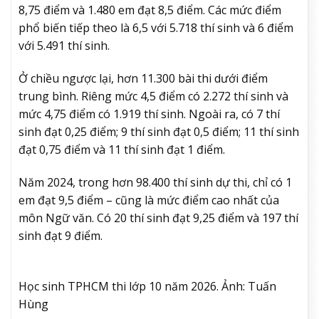
8,75 điểm và 1.480 em đạt 8,5 điểm. Các mức điểm
phổ biến tiếp theo là 6,5 với 5.718 thí sinh và 6 điểm
với 5.491 thí sinh.
Ở chiều ngược lại, hơn 11.300 bài thi dưới điểm
trung bình. Riêng mức 4,5 điểm có 2.272 thí sinh và
mức 4,75 điểm có 1.919 thí sinh. Ngoài ra, có 7 thí
sinh đạt 0,25 điểm; 9 thí sinh đạt 0,5 điểm; 11 thí sinh
đạt 0,75 điểm và 11 thí sinh đạt 1 điểm.
Năm 2024, trong hơn 98.400 thí sinh dự thi, chỉ có 1
em đạt 9,5 điểm – cũng là mức điểm cao nhất của
môn Ngữ văn. Có 20 thí sinh đạt 9,25 điểm và 197 thí
sinh đạt 9 điểm.
Học sinh TPHCM thi lớp 10 năm 2026. Ảnh: Tuấn
Hùng