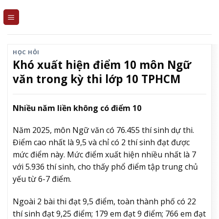
Skip
to
content
HỌC HỎI
Khó xuất hiện điểm 10 môn Ngữ
văn trong kỳ thi lớp 10 TPHCM
Nhiều năm liền không có điểm 10
Năm 2025, môn Ngữ văn có 76.455 thí sinh dự thi.
Điểm cao nhất là 9,5 và chỉ có 2 thí sinh đạt được
mức điểm này. Mức điểm xuất hiện nhiều nhất là 7
với 5.936 thí sinh, cho thấy phổ điểm tập trung chủ
yếu từ 6-7 điểm.
Ngoài 2 bài thi đạt 9,5 điểm, toàn thành phố có 22
thí sinh đạt 9,25 điểm; 179 em đạt 9 điểm; 766 em đạt