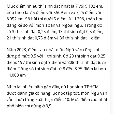
Mức điểm nhiều thí sinh đạt nhất là 7 với 9.182 em,
tiếp theo là 7,5 điểm với 7.509 em và 7,25 điểm với
6.952 em. Số bài thi dưới 5 điểm là 11.396, thấp hơn
đáng kể so với môn Toán và Ngoại ngữ. Trong đó
có 3 thí sinh đạt 0,25 điểm; 13 thí sinh đạt 0,5 điểm;
21 thí sinh đạt 0,75 điểm và 36 thí sinh đạt 1 điểm.
Năm 2023, điểm cao nhất môn Ngữ văn cũng chỉ
dừng ở mức 9,5 với 1 thí sinh. Có 20 thí sinh đạt 9,25
điểm; 197 thí sinh đạt 9 điểm và 808 thí sinh đạt 8,75
điểm. Tổng số thí sinh đạt từ 8 đến 8,75 điểm là hơn
11.000 em.
Nhìn lại nhiều năm gần đây, dù học sinh TPHCM
được đánh giá có năng lực học tập tốt, môn Ngữ văn
vẫn chưa từng xuất hiện điểm 10. Mức điểm cao nhất
phổ biến chỉ dừng ở 9,5.