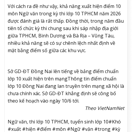
Với cách ra đề như vậy, khả năng xuất hiện điểm 10
môn Ngữ văn trong kỳ thi lớp 10 TPHCM năm 2026
được đánh giá là rất thấp. Đồng thời, trong năm đầu
tiên tổ chức kỳ thi chung sau khi sáp nhập địa giới
giữa TPHCM, Bình Dương và Bà Rịa – Vũng Tàu,
nhiều khả năng sẽ có sự chênh lệch nhất định về
mặt bằng điểm số giữa các khu vực.
Sở GD-ĐT Đồng Nai lên tiếng về bảng điểm chuẩn
lớp 10 xuất hiện trên mạng
Thông tin điểm chuẩn
lớp 10 Đồng Nai đang lan truyền trên mạng xã hội là
chưa chính xác. Sở GD-ĐT khẳng định sẽ công bố
theo kế hoạch vào ngày 10/6 tới.
Theo VietNamNet
Ngữ văn, thi lớp 10 TPHCM, tuyển sinh lớp 10#Khó
#xuất #hiện #điểm #môn #Ngữ #văn #trong #kỳ