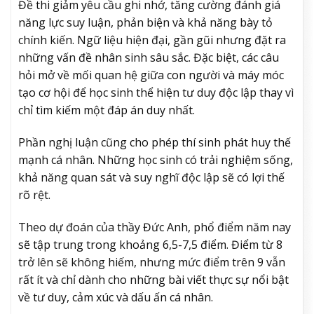
Đề thi giảm yêu cầu ghi nhớ, tăng cường đánh giá
năng lực suy luận, phản biện và khả năng bày tỏ
chính kiến. Ngữ liệu hiện đại, gần gũi nhưng đặt ra
những vấn đề nhân sinh sâu sắc. Đặc biệt, các câu
hỏi mở về mối quan hệ giữa con người và máy móc
tạo cơ hội để học sinh thể hiện tư duy độc lập thay vì
chỉ tìm kiếm một đáp án duy nhất.
Phần nghị luận cũng cho phép thí sinh phát huy thế
mạnh cá nhân. Những học sinh có trải nghiệm sống,
khả năng quan sát và suy nghĩ độc lập sẽ có lợi thế
rõ rệt.
Theo dự đoán của thầy Đức Anh, phổ điểm năm nay
sẽ tập trung trong khoảng 6,5-7,5 điểm. Điểm từ 8
trở lên sẽ không hiếm, nhưng mức điểm trên 9 vẫn
rất ít và chỉ dành cho những bài viết thực sự nổi bật
về tư duy, cảm xúc và dấu ấn cá nhân.