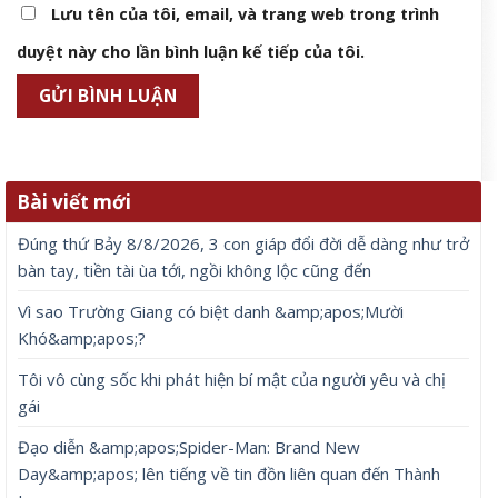
Lưu tên của tôi, email, và trang web trong trình
duyệt này cho lần bình luận kế tiếp của tôi.
Bài viết mới
Đúng thứ Bảy 8/8/2026, 3 con giáp đổi đời dễ dàng như trở
bàn tay, tiền tài ùa tới, ngồi không lộc cũng đến
Vì sao Trường Giang có biệt danh &amp;apos;Mười
Khó&amp;apos;?
Tôi vô cùng sốc khi phát hiện bí mật của người yêu và chị
gái
Đạo diễn &amp;apos;Spider-Man: Brand New
Day&amp;apos; lên tiếng về tin đồn liên quan đến Thành