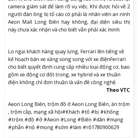
camera giám sát để làm rõ vụ việc. Khi được hỏi về 2
người đàn ông bị tố cáo có phải là nhân viên an ninh
Aeon Mall Long Biên hay không, đại diện siêu thị
này chưa xác nhận và cho biết vẫn phải xác minh.
Lo ngại khách hàng quay lưng, Ferrari lên tiếng về
kế hoạch bán xe xăng song song với xe điện
Ferrari
cho biết quyết định cung cấp nhiều loại động cơ, bao
gồm xe động cơ đốt trong, xe hybrid và xe thuần
điện không chỉ đơn thuần là vấn đề công nghệ.
Theo VTC
Aeon Long Biên, trộm đồ ở Aeon Long Biên, ăn trộm
, trộm cắp, mạng xã hội#Khách #tố #bị #khống
#trộm #đồ #ở #Aeon #Long #Biên #dân #mạng
#phẫn #nộ #mong #sớm #làm #rõ1780900629