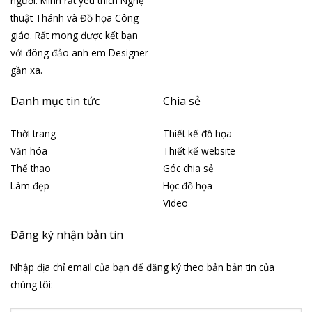
người. Mình rất yêu thích Nghệ
thuật Thánh và Đồ họa Công
giáo. Rất mong được kết bạn
với đông đảo anh em Designer
gần xa.
Danh mục tin tức
Chia sẻ
Thời trang
Thiết kế đồ họa
Văn hóa
Thiết kế website
Thể thao
Góc chia sẻ
Làm đẹp
Học đồ họa
Video
Đăng ký nhận bản tin
Nhập địa chỉ email của bạn để đăng ký theo bản bản tin của
chúng tôi: