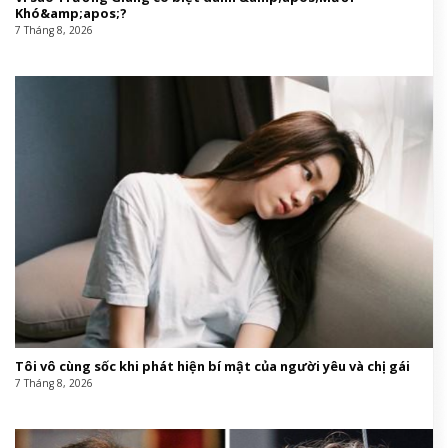
Khó&amp;apos;?
7 Tháng 8, 2026
Tôi vô cùng sốc khi phát hiện bí mật của người yêu và chị gái
7 Tháng 8, 2026