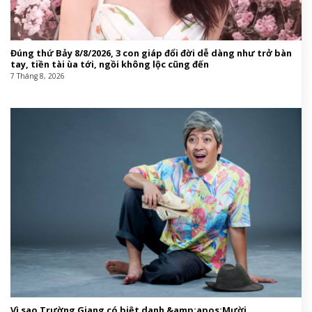
Đúng thứ Bảy 8/8/2026, 3 con giáp đổi đời dễ dàng như trở bàn
tay, tiền tài ùa tới, ngồi không lộc cũng đến
7 Tháng 8, 2026
Vì sao Trường Giang có biệt danh &amp;apos;Mười