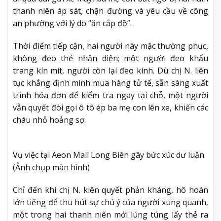
thanh niên áp sát, chặn đường và yêu cầu về công
an phường với lý do “ăn cắp đồ”.
Thời điểm tiếp cận, hai người này mặc thường phục,
không đeo thẻ nhận diện; một người đeo khẩu
trang kín mít, người còn lại đeo kính. Dù chị N. liên
tục khẳng định mình mua hàng tử tế, sẵn sàng xuất
trình hóa đơn để kiểm tra ngay tại chỗ, một người
vẫn quyết đòi gọi ô tô ép ba mẹ con lên xe, khiến các
cháu nhỏ hoảng sợ.
Vụ việc tại Aeon Mall Long Biên gây bức xúc dư luận.
(Ảnh chụp màn hình)
Chỉ đến khi chị N. kiên quyết phản kháng, hô hoán
lớn tiếng để thu hút sự chú ý của người xung quanh,
một trong hai thanh niên mới lúng túng lấy thẻ ra