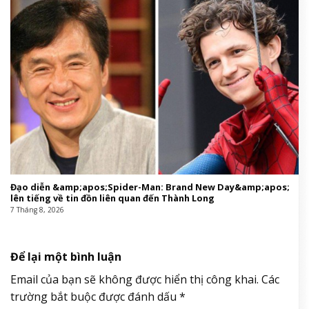
Đạo diễn &amp;apos;Spider-Man: Brand New Day&amp;apos;
lên tiếng về tin đồn liên quan đến Thành Long
7 Tháng 8, 2026
Để lại một bình luận
Email của bạn sẽ không được hiển thị công khai.
Các
trường bắt buộc được đánh dấu
*