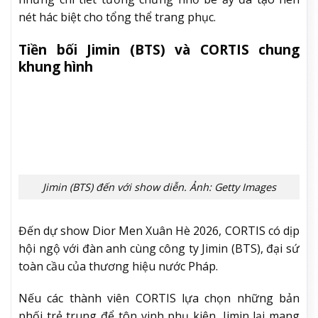
Keonho. Ảnh: Getty Images
Ảnh: Getty Images
Cũng là một người chuộng phong cách giản dị,