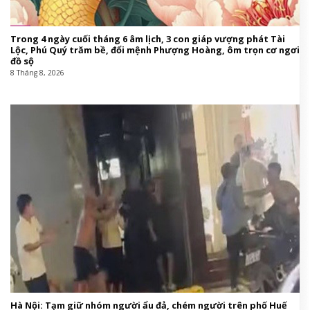
Động thái mới nhất của MC Hoàng Oanh và thủ môn Lê Giang
Patrik giữa tin đồn tình cảm
8 Tháng 8, 2026