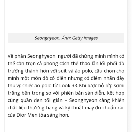
Seonghyeon. Ảnh: Getty Images
Về phần Seonghyeon, người đã chứng minh mình có
thể cân trọn cả phong cách thể thao lẫn lối phối đồ
trưởng thành hơn với suit và áo polo, cậu chọn cho
mình một món đồ cổ điển nhưng có điểm nhấn đầy
thú vị: chiếc áo polo từ Look 33. Khi lược bỏ lớp sơmi
trắng bên trong so với phiên bản sàn diễn, kết hợp
cùng quần đen tối giản – Seonghyeon càng khiến
chất liệu thượng hạng và kỹ thuật may đo chuẩn xác
của Dior Men tỏa sáng hơn.