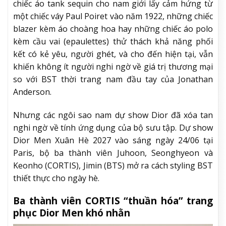
chiếc áo tank sequin cho nam giới lấy cảm hứng từ
một chiếc váy Paul Poiret vào năm 1922, những chiếc
blazer kèm áo choàng hoa hay những chiếc áo polo
kèm cầu vai (epaulettes) thử thách khả năng phối
kết có kẻ yêu, người ghét, và cho đến hiện tại, vẫn
khiến không ít người nghi ngờ về giá trị thương mại
so với BST thời trang nam đầu tay của Jonathan
Anderson.
Nhưng các ngôi sao nam dự show Dior đã xóa tan
nghi ngờ về tính ứng dụng của bộ sưu tập. Dự show
Dior Men Xuân Hè 2027 vào sáng ngày 24/06 tại
Paris, bộ ba thành viên Juhoon, Seonghyeon và
Keonho (CORTIS), Jimin (BTS) mở ra cách styling BST
thiết thực cho ngày hè.
Ba thành viên CORTIS “thuần hóa” trang
phục Dior Men khó nhằn