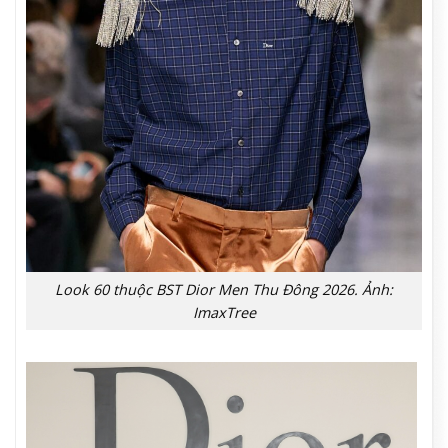
Look 60 thuộc BST Dior Men Thu Đông 2026. Ảnh:
ImaxTree