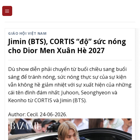
Skip
to
content
GIÁO HỘI VIỆT NAM
Jimin (BTS), CORTIS “độ” sức nóng
cho Dior Men Xuân Hè 2027
Dù show diễn phải chuyển từ buổi chiều sang buổi
sáng để tránh nóng, sức nóng thực sự của sự kiện
vẫn không hề giảm nhiệt với sự xuất hiện của những
cái tên đình đám nhất: Juhoon, Seonghyeon và
Keonho từ CORTIS và Jimin (BTS).
Author:
Cecil.
24-06-2026.