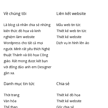
Tháng 3 2026
Tháng 4 2019
Tháng 4 2018
Tháng 3 2018
Danh mục
Chia sẻ
Cuộc sống
Ebook
Giáo hội Hoàn Vũ
Giáo hội Việt Nam
Góc chia sẻ
Hình ảnh