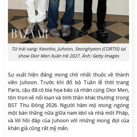
Từ trái sang: Keonho, Juhoon, Seonghyeon (CORTIS) tại
show Dior Men Xuân Hè 2027. Ảnh: Getty Images
Sự xuất hiện đáng mong chờ nhất thuộc về thành
viên Juhoon. Trước khi đổ bộ Tuần lễ thời trang
Paris, cậu đã có bìa họa báo cá nhân cùng Dior Men,
tôn trọn vẻ nổi loạn và tinh thần khác thường trong
BST Thu Đông 2026. Người hâm mộ mong ngóng
một bàn thắng nữa giữa nam idol và nhà mốt Pháp,
và lời hồi đáp của Juhoon với những mong đợi của
khán giả cũng rất mỹ mãn.