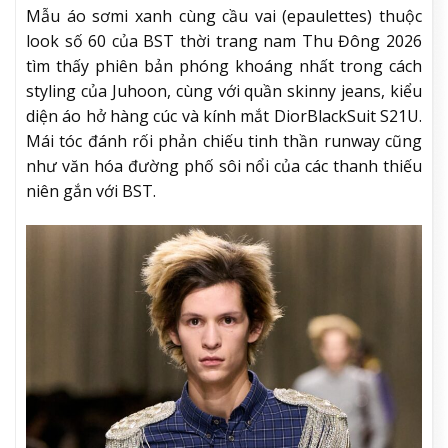
Mẫu áo sơmi xanh cùng cầu vai (epaulettes) thuộc
look số 60 của BST thời trang nam Thu Đông 2026
tìm thấy phiên bản phóng khoáng nhất trong cách
styling của Juhoon, cùng với quần skinny jeans, kiểu
diện áo hở hàng cúc và kính mắt DiorBlackSuit S21U.
Mái tóc đánh rối phản chiếu tinh thần runway cũng
như văn hóa đường phố sôi nổi của các thanh thiếu
niên gắn với BST.