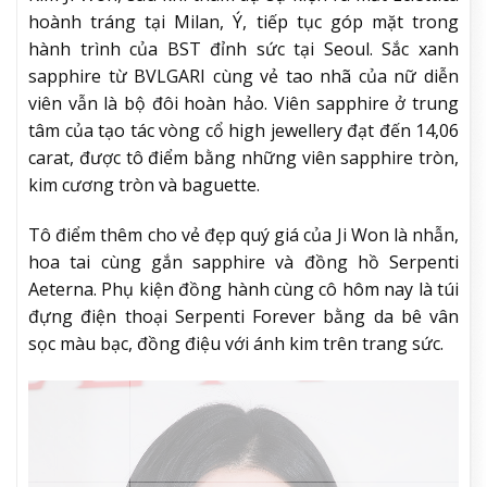
hoành tráng tại Milan, Ý, tiếp tục góp mặt trong
hành trình của BST đỉnh sức tại Seoul. Sắc xanh
sapphire từ BVLGARI cùng vẻ tao nhã của nữ diễn
viên vẫn là bộ đôi hoàn hảo. Viên sapphire ở trung
tâm của tạo tác vòng cổ high jewellery đạt đến 14,06
carat, được tô điểm bằng những viên sapphire tròn,
kim cương tròn và baguette.
Tô điểm thêm cho vẻ đẹp quý giá của Ji Won là nhẫn,
hoa tai cùng gắn sapphire và đồng hồ Serpenti
Aeterna. Phụ kiện đồng hành cùng cô hôm nay là túi
đựng điện thoại Serpenti Forever bằng da bê vân
sọc màu bạc, đồng điệu với ánh kim trên trang sức.