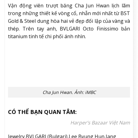
đồng hồ BVLGARI Octo Finissimo của Lee Byung
Hun.