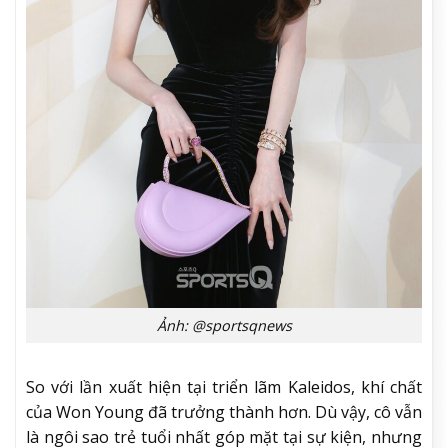
Ảnh: @sportsqnews
So với lần xuất hiện tại triển lãm Kaleidos, khí chất
của Won Young đã trưởng thành hơn. Dù vậy, cô vẫn
là ngôi sao trẻ tuổi nhất góp mặt tại sự kiện, nhưng