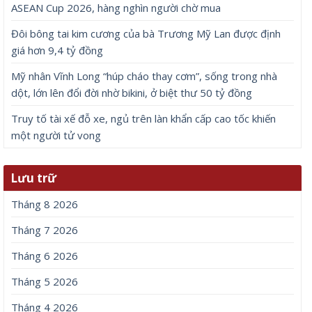
Đôi bông tai kim cương của bà Trương Mỹ Lan được định giá
hơn 9,4 tỷ đồng
8 Tháng 8, 2026
Mỹ nhân Vĩnh Long “húp cháo thay cơm”, sống trong nhà dột,