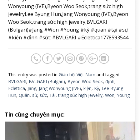
Lee Byung Hun. Ảnh: iMBC