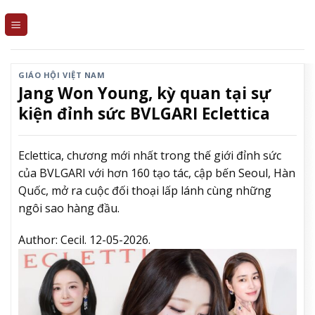
Skip
to
content
GIÁO HỘI VIỆT NAM
Jang Won Young, kỳ quan tại sự
kiện đỉnh sức BVLGARI Eclettica
Eclettica, chương mới nhất trong thế giới đỉnh sức
của BVLGARI với hơn 160 tạo tác, cập bến Seoul, Hàn
Quốc, mở ra cuộc đối thoại lấp lánh cùng những
ngôi sao hàng đầu.
Author:
Cecil.
12-05-2026.