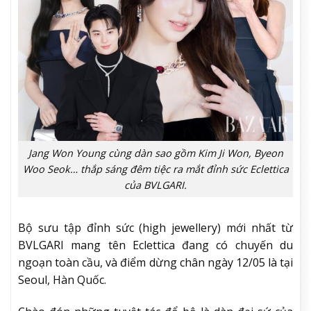
Jang Won Young cùng dàn sao gồm Kim Ji Won, Byeon
Woo Seok… thắp sáng đêm tiệc ra mắt đỉnh sức Eclettica
của BVLGARI.
Bộ sưu tập đỉnh sức (high jewellery) mới nhất từ
BVLGARI mang tên Eclettica đang có chuyến du
ngoạn toàn cầu, và điểm dừng chân ngày 12/05 là tại
Seoul, Hàn Quốc.