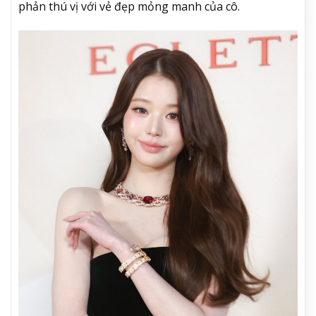
phản thú vị với vẻ đẹp mỏng manh của cô.