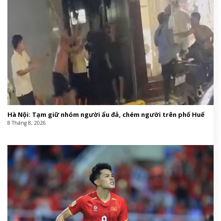
Lee Min Jung. Ảnh: iMBC