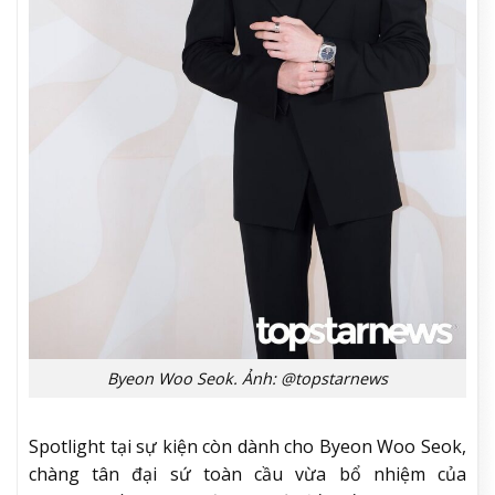
Byeon Woo Seok. Ảnh: @topstarnews
Spotlight tại sự kiện còn dành cho Byeon Woo Seok,
chàng tân đại sứ toàn cầu vừa bổ nhiệm của