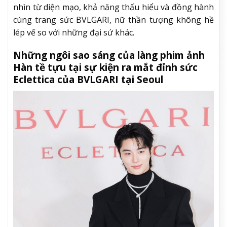
nhìn từ diện mạo, khả năng thấu hiểu và đồng hành
cùng trang sức BVLGARI, nữ thần tượng không hề
lép vế so với những đại sứ khác.
Những ngôi sao sáng của làng phim ảnh
Hàn tề tựu tại sự kiện ra mắt đỉnh sức
Eclettica của BVLGARI tại Seoul