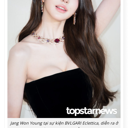
Jang Won Young tại sự kiện BVLGARI Eclettica, diễn ra ở