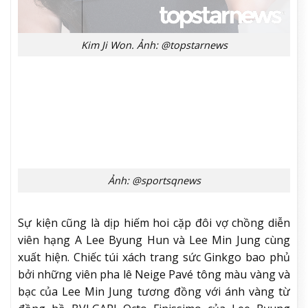
Kim Ji Won. Ảnh: @topstarnews