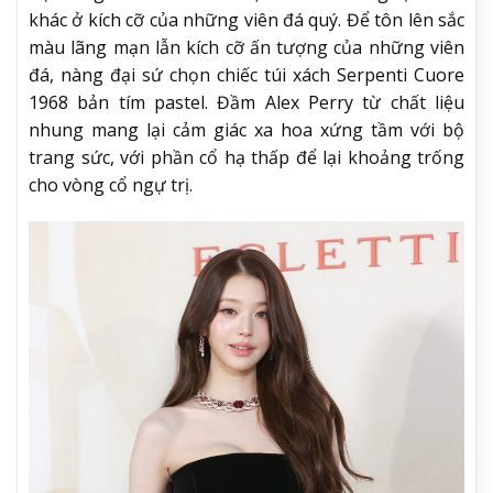
khác ở kích cỡ của những viên đá quý. Để tôn lên sắc
màu lãng mạn lẫn kích cỡ ấn tượng của những viên
đá, nàng đại sứ chọn chiếc túi xách Serpenti Cuore
1968 bản tím pastel. Đầm Alex Perry từ chất liệu
nhung mang lại cảm giác xa hoa xứng tầm với bộ
trang sức, với phần cổ hạ thấp để lại khoảng trống
cho vòng cổ ngự trị.