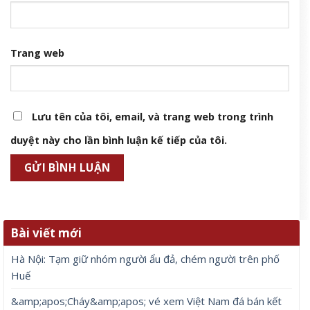
&amp;apos;Cháy&amp;apos; vé xem Việt Nam đá bán kết
ASEAN Cup 2026, hàng nghìn người chờ mua
8 Tháng 8, 2026