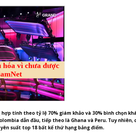
hợp tính theo tỷ lệ 70% giám khảo và 30% bình chọn khá
Colombia dẫn đầu, tiếp theo là Ghana và Peru. Tuy nhiên, 
yên suất top 18 bất kể thứ hạng bảng điểm.