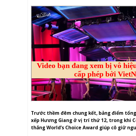
Trước thềm đêm chung kết, bảng điểm tổng 
xếp Hương Giang ở vị trí thứ 12, trong khi 
thắng World’s Choice Award giúp cô giữ ngu