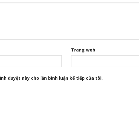
Trang web
nh duyệt này cho lần bình luận kế tiếp của tôi.