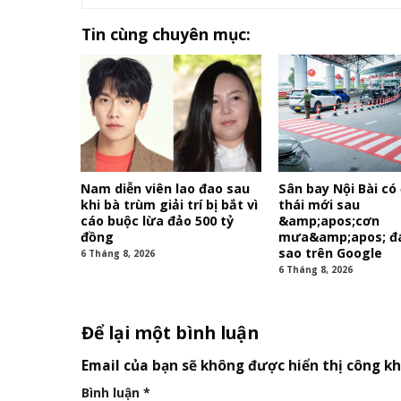
Tin cùng chuyên mục:
Nam diễn viên lao đao sau
Sân bay Nội Bài có
khi bà trùm giải trí bị bắt vì
thái mới sau
cáo buộc lừa đảo 500 tỷ
&amp;apos;cơn
đồng
mưa&amp;apos; đá
sao trên Google
6 Tháng 8, 2026
6 Tháng 8, 2026
Để lại một bình luận
Email của bạn sẽ không được hiển thị công kh
Bình luận
*