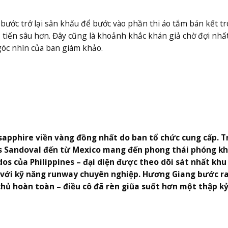
.
 bước trở lại sân khấu để bước vào phần thi áo tắm bán kết t
ẽ tiến sâu hơn. Đây cũng là khoảnh khắc khán giả chờ đợi nhất
góc nhìn của ban giám khảo.
h sapphire viền vàng đồng nhất do ban tổ chức cung cấp. 
és Sandoval đến từ Mexico mang đến phong thái phóng k
os của Philippines – đại diện được theo dõi sát nhất khu
với kỹ năng runway chuyên nghiệp. Hương Giang bước ra
chủ hoàn toàn – điều cô đã rèn giũa suốt hơn một thập k