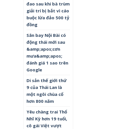
đao sau khi bà trùm
giải trí bị bắt vì cáo
buộc lừa đảo 500 tỷ
đồng
Sân bay Nội Bài có
động thái mới sau
&amp;apos;cơn
mưa&amp;apos;
đánh giá 1 sao trên
Google
Di sản thế giới thứ
9 của Thái Lan là
một ngôi chùa cổ
hơn 800 năm
Yêu chàng trai Thổ
Nhĩ Kỳ hơn 19 tuổi,
cô gái Việt vượt