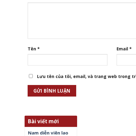
Tên
*
Email
*
Lưu tên của tôi, email, và trang web trong trì
Bài viết mới
Nam diễn viên lao