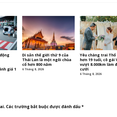
 động
Di sản thế giới thứ 9 của
Yêu chàng trai Thổ 
Thái Lan là một ngôi chùa
hơn 19 tuổi, cô gái 
cổ hơn 800 năm
vượt 8.000km làm 
nh giá 1
cưới
6 Tháng 8, 2026
6 Tháng 8, 2026
ai.
Các trường bắt buộc được đánh dấu
*