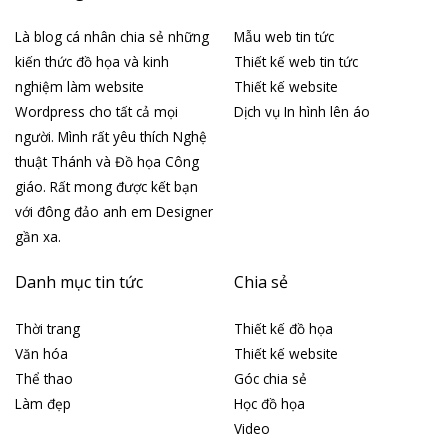
Là blog cá nhân chia sẻ những
Mẫu web tin tức
kiến thức đồ họa và kinh
Thiết kế web tin tức
nghiệm làm website
Thiết kế website
Wordpress cho tất cả mọi
Dịch vụ In hình lên áo
người. Mình rất yêu thích Nghệ
thuật Thánh và Đồ họa Công
giáo. Rất mong được kết bạn
với đông đảo anh em Designer
gần xa.
Danh mục tin tức
Chia sẻ
Thời trang
Thiết kế đồ họa
Văn hóa
Thiết kế website
Thể thao
Góc chia sẻ
Làm đẹp
Học đồ họa
Video