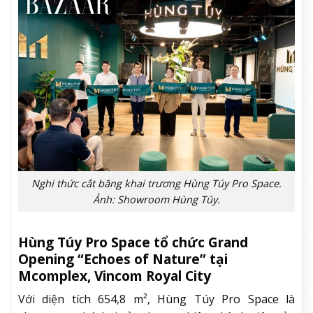
Nghi thức cắt băng khai trương Hùng Túy Pro Space.
Ảnh: Showroom Hùng Túy.
Hùng Túy Pro Space tổ chức Grand
Opening “Echoes of Nature” tại
Mcomplex, Vincom Royal City
Với diện tích 654,8 m², Hùng Túy Pro Space là