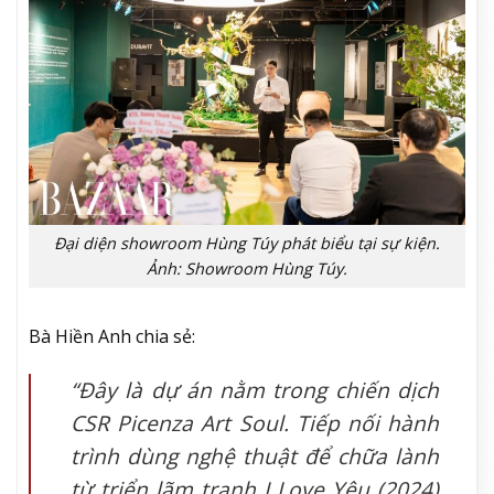
Đại diện showroom Hùng Túy phát biểu tại sự kiện.
Ảnh: Showroom Hùng Túy.
Bà Hiền Anh chia sẻ:
“Đây là dự án nằm trong chiến dịch
CSR Picenza Art Soul. Tiếp nối hành
trình dùng nghệ thuật để chữa lành
từ triển lãm tranh
I Love Yêu
(2024)