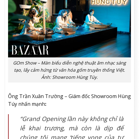
GOm Show – Màn biểu diễn nghệ thuật âm nhạc sáng
tạo, lấy cảm hứng từ văn hóa gốm truyền thống Việt.
Ảnh: Showroom Hùng Túy.
Ông Trần Xuân Trường – Giám đốc Showroom Hùng
Túy nhấn mạnh
:
“Grand Opening lần này không chỉ là
lễ khai trương, mà còn là dịp để
chúng tôi mang ‘tiếng vọng của tự