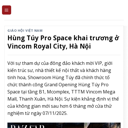
Skip
to
content
GIÁO HỘI VIỆT NAM
Hùng Túy Pro Space khai trương ở
Vincom Royal City, Hà Nội
Với sự tham dự của đông đảo khách mời VIP, giới
kiến trúc sư, nhà thiết kế nội thất và khách hàng
tinh hoa, Showroom Hùng Túy đã chính thức tổ
chức thành công Grand Opening Hùng Túy Pro
Space tại tầng B1, Mcomplex, TTTM Vincom Mega
Mall, Thanh Xuân, Hà Nội. Sự kiện khẳng định vị thế
của không gian mới sau hơn 6 tháng mở cửa thử
nghiệm từ ngày 07/11/2025.