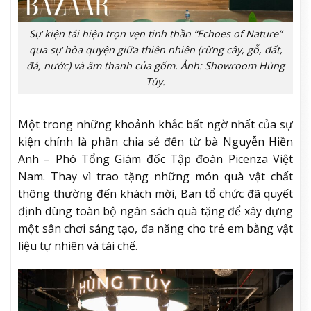
Sự kiện tái hiện trọn vẹn tinh thần “Echoes of Nature”
qua sự hòa quyện giữa thiên nhiên (rừng cây, gỗ, đất,
đá, nước) và âm thanh của gốm. Ảnh: Showroom Hùng
Túy.
Một trong những khoảnh khắc bất ngờ nhất của sự
kiện chính là phần chia sẻ đến từ bà Nguyễn Hiền
Anh – Phó Tổng Giám đốc Tập đoàn Picenza Việt
Nam. Thay vì trao tặng những món quà vật chất
thông thường đến khách mời, Ban tổ chức đã quyết
định dùng toàn bộ ngân sách quà tặng để xây dựng
một sân chơi sáng tạo, đa năng cho trẻ em bằng vật
liệu tự nhiên và tái chế.