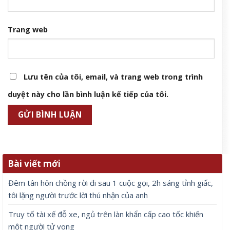
Trang web
Lưu tên của tôi, email, và trang web trong trình
duyệt này cho lần bình luận kế tiếp của tôi.
Bài viết mới
Đêm tân hôn chồng rời đi sau 1 cuộc gọi, 2h sáng tỉnh giấc,
tôi lặng người trước lời thú nhận của anh
Truy tố tài xế đỗ xe, ngủ trên làn khẩn cấp cao tốc khiến
một người tử vong