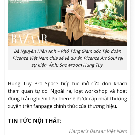
Bà Nguyễn Hiền Anh – Phó Tổng Giám đốc Tập đoàn
Picenza Việt Nam chia sẻ về dự án Picenza Art Soul tại
sự kiện. Ảnh: Showroom Hùng Túy.
Hùng Túy Pro Space tiếp tục mở cửa đón khách
tham quan tự do. Ngoài ra, loạt workshop và hoạt
động trải nghiệm tiếp theo sẽ được cập nhật thường
xuyên trên fanpage chính thức của thương hiệu.
TIN TỨC NỘI THẤT:
Harper’s Bazaar Việt Nam