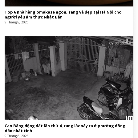
Top 6 nhà hàng omakase ngon, sang và đẹp tại Hà Nội cho
người yêu ẩm thực Nhật Bản
9 Tháng 8, 2026
Cao Bằng động đất lần thứ 4, rung lắc xảy ra ở phường đông
dân nhất tỉnh
9 Tháng 8, 2026