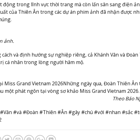
t động trong lĩnh vực thời trang mà còn lấn sân sang điện ản
xuất của Thiên Ân trong các dự án phim ảnh đã nhận được nh
húng.
n ảnh.
g cách và định hướng sự nghiệp riêng, cả Khánh Vân và Đoàn
rị cá nhân trong lòng người hâm mộ.
tại Miss Grand Vietnam 2026
Những ngày qua, Đoàn Thiên Ân 
au một phát ngôn tại vòng sơ khảo Miss Grand Vietnam 2026.
Theo Báo N
#Vân #và #Đoàn #Thiên #Ân #gây #chú #với #nhan #sắc #
2