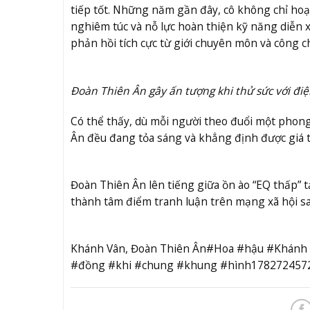
tiếp tốt. Những năm gần đây, cô không chỉ hoạ
nghiêm túc và nỗ lực hoàn thiện kỹ năng diễn 
phản hồi tích cực từ giới chuyên môn và công c
Đoàn Thiên Ân gây ấn tượng khi thử sức với điệ
Có thể thấy, dù mỗi người theo đuổi một phon
Ân đều đang tỏa sáng và khẳng định được giá t
Đoàn Thiên Ân lên tiếng giữa ồn ào “EQ thấp” 
thành tâm điểm tranh luận trên mạng xã hội s
Khánh Vân, Đoàn Thiên Ân#Hoa #hậu #Khánh 
#đồng #khi #chung #khung #hình178272457