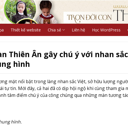
ọa
Thiết kế website
Chia sẻ
Liên hệ
Học WordPress
n Thiên Ân gây chú ý với nhan sắc
ung hình
ơng mặt nổi bật trong làng nhan sắc Việt, sở hữu lượng ngườ
tự tin. Mới đây, cả hai đã có dịp hội ngộ khi cùng tham gia 
ành tâm điểm chú ý của công chúng qua những màn tương tá
hung hình.