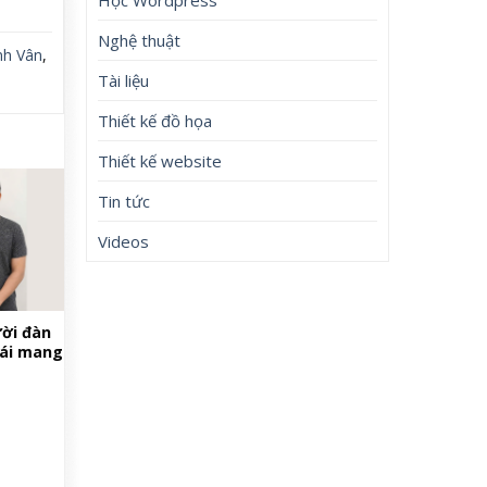
Nghệ thuật
nh Vân
,
Tài liệu
Thiết kế đồ họa
Thiết kế website
Tin tức
Videos
ời đàn
lái mang