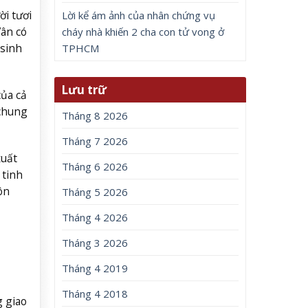
i tươi
Lời kể ám ảnh của nhân chứng vụ
Vân có
cháy nhà khiến 2 cha con tử vong ở
 sinh
TPHCM
Lưu trữ
ủa cả
 chung
Tháng 8 2026
Tháng 7 2026
xuất
Tháng 6 2026
 tinh
ôn
Tháng 5 2026
Tháng 4 2026
Tháng 3 2026
Tháng 4 2019
Tháng 4 2018
g giao