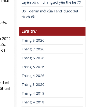
Ân mặn
tuyên bố chỉ tìm người yêu thế hệ 7X
BST denim mới của Fendi được dệt
từ chuối
uồn:
Lưu trữ
 2022.
Tháng 8 2026
uộc.
Tháng 7 2026
t đã
Tháng 6 2026
Tháng 5 2026
Tháng 4 2026
ừ danh
Tháng 3 2026
ột tinh
Tháng 4 2019
Tháng 4 2018