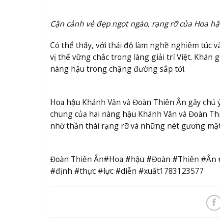
Cận cảnh vẻ đẹp ngọt ngào, rạng rỡ của Hoa h
Có thể thấy, với thái độ làm nghề nghiêm túc
vị thế vững chắc trong làng giải trí Việt. Khá
nàng hậu trong chặng đường sắp tới.
Hoa hậu Khánh Vân và Đoàn Thiên Ân gây chú 
chung của hai nàng hậu Khánh Vân và Đoàn Thiê
nhờ thần thái rạng rỡ và những nét gương mặt
Đoàn Thiên Ân#Hoa #hậu #Đoàn #Thiên #Ân 
#định #thực #lực #diễn #xuất1783123577