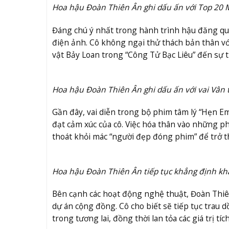
Hoa hậu Đoàn Thiên Ân ghi dấu ấn với Top 20 M
Đáng chú ý nhất trong hành trình hậu đăng qu
điện ảnh. Cô không ngại thử thách bản thân với
vật Bảy Loan trong “Công Tử Bạc Liêu” đến sự t
Hoa hậu Đoàn Thiên Ân ghi dấu ấn với vai Vân 
Gần đây, vai diễn trong bộ phim tâm lý “Hẹn 
đạt cảm xúc của cô. Việc hóa thân vào những p
thoát khỏi mác “người đẹp đóng phim” để trở t
Hoa hậu Đoàn Thiên Ân tiếp tục khẳng định khả
Bên cạnh các hoạt động nghệ thuật, Đoàn Thiên 
dự án cộng đồng. Cô cho biết sẽ tiếp tục trau 
trong tương lai, đồng thời lan tỏa các giá trị t