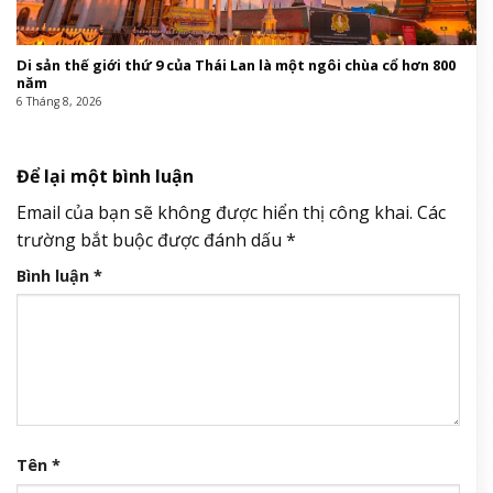
Di sản thế giới thứ 9 của Thái Lan là một ngôi chùa cổ hơn 800
năm
6 Tháng 8, 2026
Để lại một bình luận
Email của bạn sẽ không được hiển thị công khai.
Các
trường bắt buộc được đánh dấu
*
Bình luận
*
Tên
*