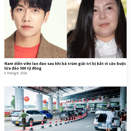
Nam diễn viên lao đao sau khi bà trùm giải trí bị bắt vì cáo buộc
lừa đảo 500 tỷ đồng
6 Tháng 8, 2026