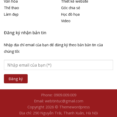
Văn hóa
Thiết kế website
Thể thao
Góc chia sẻ
Làm đẹp
Học đồ họa
Video
Đăng ký nhận bản tin
Nhập địa chỉ email của bạn để đăng ký theo bản bản tin của
chúng tôi:
Phone: 0909.009.009
Email: webtintuc@gmail.com
Copyright 2026 © Themewordpress
Địa chỉ: 290 Nguyễn Trãi, Thanh Xuân, Hà Nội