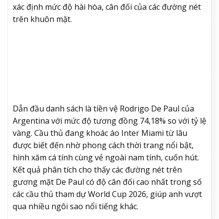
xác định mức độ hài hòa, cân đối của các đường nét
trên khuôn mặt.
Dẫn đầu danh sách là tiền vệ Rodrigo De Paul của
Argentina với mức độ tương đồng 74,18% so với tỷ lệ
vàng. Cầu thủ đang khoác áo Inter Miami từ lâu
được biết đến nhờ phong cách thời trang nổi bật,
hình xăm cá tính cùng vẻ ngoài nam tính, cuốn hút.
Kết quả phân tích cho thấy các đường nét trên
gương mặt De Paul có độ cân đối cao nhất trong số
các cầu thủ tham dự World Cup 2026, giúp anh vượt
qua nhiều ngôi sao nổi tiếng khác.