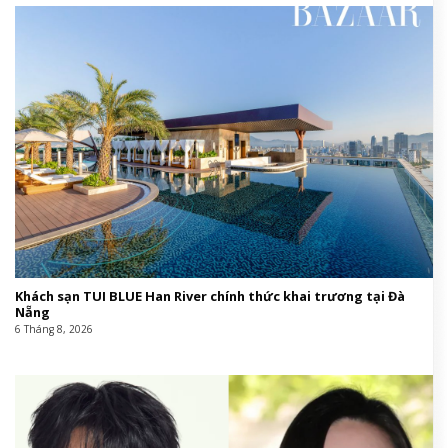
Khách sạn TUI BLUE Han River chính thức khai trương tại Đà
Nẵng
6 Tháng 8, 2026