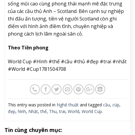
sống mũi cao cùng phong thái mạnh mẽ đặc trưng
của các cầu thủ Anh – Scotland. Bên cạnh sự nghiệp
thi đấu ấn tượng, tiền vệ người Scotland còn ghi
điểm với hình ảnh điềm tĩnh, chuyên nghiệp và
phong cách lịch lãm ngoài sân cỏ.
Theo Tiền phong
World Cup #Hình #thể #cầu #thủ #đẹp #trai #nhất
#World #Cup1781504708
This entry was posted in
Nghệ thuật
and tagged
cầu
,
cúp
,
đẹp
,
hình
,
Nhật
,
thể
,
Thu
,
trai
,
World
,
World Cup
.
Tin cùng chuyên mục: