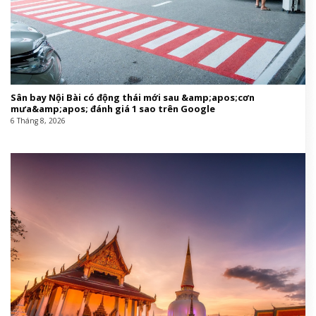
Sân bay Nội Bài có động thái mới sau &amp;apos;cơn
mưa&amp;apos; đánh giá 1 sao trên Google
6 Tháng 8, 2026