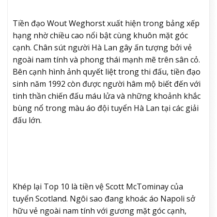
Tiền đạo Wout Weghorst xuất hiện trong bảng xếp
hạng nhờ chiều cao nổi bật cùng khuôn mặt góc
cạnh. Chân sút người Hà Lan gây ấn tượng bởi vẻ
ngoài nam tính và phong thái mạnh mẽ trên sân cỏ.
Bên cạnh hình ảnh quyết liệt trong thi đấu, tiền đạo
sinh năm 1992 còn được người hâm mộ biết đến với
tinh thần chiến đấu máu lửa và những khoảnh khắc
bùng nổ trong màu áo đội tuyển Hà Lan tại các giải
đấu lớn.
Khép lại Top 10 là tiền vệ Scott McTominay của
tuyển Scotland. Ngôi sao đang khoác áo Napoli sở
hữu vẻ ngoài nam tính với gương mặt góc cạnh,