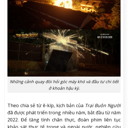
Những cảnh quay đòi hỏi góc máy khó và đầu tư chi tiết
ở khoản hậu kỳ.
Theo chia sẻ từ ê-kíp, kịch bản của
Trại Buôn Người
đã được phát triển trong nhiều năm, bắt đầu từ năm
2022. Để tăng tính chân thực, đoàn phim liên tục
khảo sát thực tế trong và ngoài nước, nghiên cứu