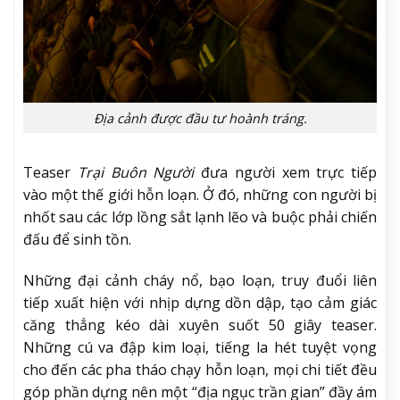
Địa cảnh được đầu tư hoành tráng.
Teaser
Trại Buôn Người
đưa người xem trực tiếp
vào một thế giới hỗn loạn. Ở đó, những con người bị
nhốt sau các lớp lồng sắt lạnh lẽo và buộc phải chiến
đấu để sinh tồn.
Những đại cảnh cháy nổ, bạo loạn, truy đuổi liên
tiếp xuất hiện với nhịp dựng dồn dập, tạo cảm giác
căng thẳng kéo dài xuyên suốt 50 giây teaser.
Những cú va đập kim loại, tiếng la hét tuyệt vọng
cho đến các pha tháo chạy hỗn loạn, mọi chi tiết đều
góp phần dựng nên một “địa ngục trần gian” đầy ám