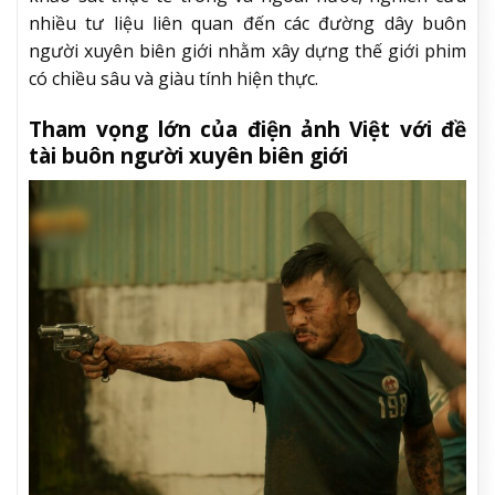
nhiều tư liệu liên quan đến các đường dây buôn
người xuyên biên giới nhằm xây dựng thế giới phim
có chiều sâu và giàu tính hiện thực.
Tham vọng lớn của điện ảnh Việt với đề
tài buôn người xuyên biên giới