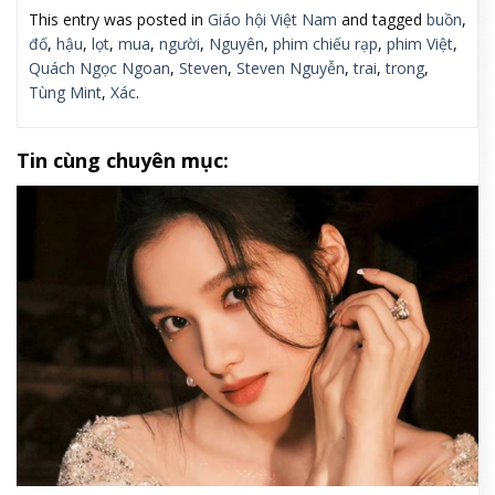
This entry was posted in
Giáo hội Việt Nam
and tagged
buồn
,
đố
,
hậu
,
lọt
,
mua
,
người
,
Nguyên
,
phim chiếu rạp
,
phim Việt
,
Quách Ngọc Ngoan
,
Steven
,
Steven Nguyễn
,
trai
,
trong
,
Tùng Mint
,
Xác
.
Tin cùng chuyên mục: