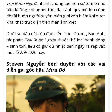
Trại Buôn Người
nhanh chóng tạo nên sự tò mò nhờ
bầu không khí nghẹt thở, đại cảnh quy mô lớn cùng
đề tài buôn người xuyên biên giới vốn hiếm khi được
khai thác trực diện trên màn ảnh Việt.
Dưới sự dẫn dắt của đạo diễn Toni Dương Bảo Anh,
tác phẩm
Trại Buôn Người
, thuộc thể loại hành động
– sinh tồn, liệu có giữ đủ nhiệt đến ngày ra rạp vào
mùa lễ 2/9/2026 này.
Steven Nguyễn bén duyên với các vai
diễn gai góc hậu
Mưa Đỏ