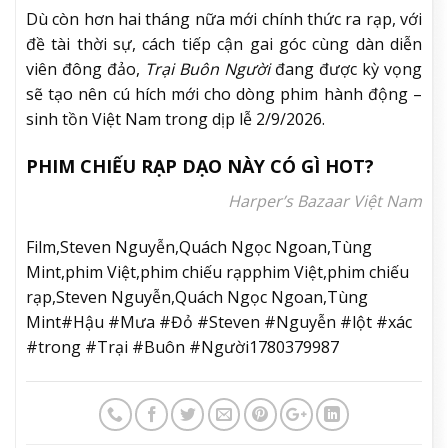
Dù còn hơn hai tháng nữa mới chính thức ra rạp, với
đề tài thời sự, cách tiếp cận gai góc cùng dàn diễn
viên đông đảo,
Trại Buôn Người
đang được kỳ vọng
sẽ tạo nên cú hích mới cho dòng phim hành động –
sinh tồn Việt Nam trong dịp lễ 2/9/2026.
PHIM CHIẾU RẠP DẠO NÀY CÓ GÌ HOT?
Harper’s Bazaar Việt Nam
Film,Steven Nguyễn,Quách Ngọc Ngoan,Tùng
Mint,phim Việt,phim chiếu rạpphim Việt,phim chiếu
rạp,Steven Nguyễn,Quách Ngọc Ngoan,Tùng
Mint#Hậu #Mưa #Đỏ #Steven #Nguyễn #lột #xác
#trong #Trại #Buôn #Người1780379987