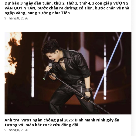
Dự báo 3 ngày đầu tuần, thứ 2, thứ 3, thứ 4, 3 con giáp VƯỢNG
VẬN QUÝ NHÂN, bước chân ra đường có tiền, bước chân về nhà
ngập vàng, sung sướng như Tiên
9 Tháng 8, 2026
Anh trai vượt ngàn chông gai 2026: Đinh Mạnh Ninh gây ấn
tượng với màn hát rock cứu đồng đội
9 Tháng 8, 2026