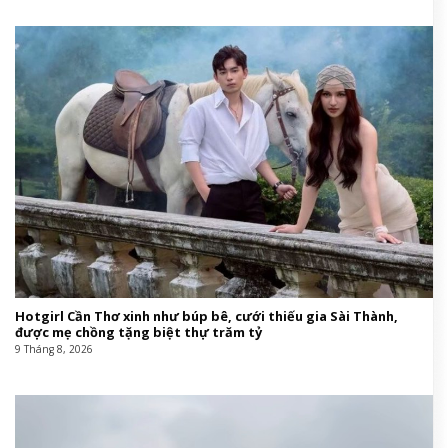
Hotgirl Cần Thơ xinh như búp bê, cưới thiếu gia Sài Thành,
được mẹ chồng tặng biệt thự trăm tỷ
9 Tháng 8, 2026