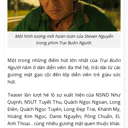
Một hình tượng mới hoàn toàn của Steven Nguyễn
trong phim Trại Buôn Người.
Một trong những điểm hút lớn nhất của
Trại Buôn
Người
nằm ở dàn diễn viên đa thế hệ, trải dài từ các
gương mặt gạo cội đến lớp diễn viên trẻ giàu sức
hút.
Teaser lần lượt hé lộ sự xuất hiện của NSND Như
Quỳnh, NSƯT Tuyết Thu, Quách Ngọc Ngoan, Long
Điền, Quách Ngọc Tuyên, Long Đẹp Trai, Khánh My,
Hoàng Kim Ngọc, Danis Nguyễn, Pông Chuẩn, EL
Anh Thoại… cùng nhiều gương mặt quen thuộc khác.