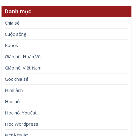
Danh mục
Chia sẻ
Cuộc sống
Ebook
Giáo hội Hoàn Vũ
Giáo hội Việt Nam
Góc chia sẻ
Hình ảnh
Học hỏi
Học hỏi YouCat
Học Wordpress
Nghệ thuật