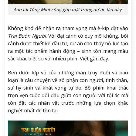
Anh tài Tùng Mint cũng góp mặt trong dự án lần này.
Không khó để nhận ra tham vọng mà ê-kíp đặt vào
Trại Buôn Người
. Với đại cảnh có quy mô khủng, bối
cảnh được thiết kế đầu tư, dự án cho thấy nỗ lực tạo
ra một tác phẩm hành động – sinh tồn mang màu
sắc khác biệt so với nhiều phim Việt gần đây.
Bên dưới lớp vỏ của những màn truy đuổi và bạo
loạn là câu chuyện về số phận con người, tình thân,
sự hy sinh và khát vọng tự do. Bộ phim khai thác
trọn vẹn cuộc đối đầu giữa con người với tội ác mà
còn đặt các nhân vật trước những lựa chọn khắc
nghiệt nhất để tồn tại.