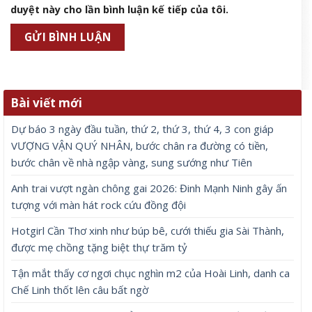
duyệt này cho lần bình luận kế tiếp của tôi.
Bài viết mới
Dự báo 3 ngày đầu tuần, thứ 2, thứ 3, thứ 4, 3 con giáp
VƯỢNG VẬN QUÝ NHÂN, bước chân ra đường có tiền,
bước chân về nhà ngập vàng, sung sướng như Tiên
Anh trai vượt ngàn chông gai 2026: Đinh Mạnh Ninh gây ấn
tượng với màn hát rock cứu đồng đội
Hotgirl Cần Thơ xinh như búp bê, cưới thiếu gia Sài Thành,
được mẹ chồng tặng biệt thự trăm tỷ
Tận mắt thấy cơ ngơi chục nghìn m2 của Hoài Linh, danh ca
Chế Linh thốt lên câu bất ngờ