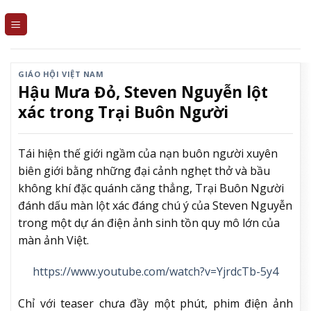
Skip
to
content
GIÁO HỘI VIỆT NAM
Hậu Mưa Đỏ, Steven Nguyễn lột
xác trong Trại Buôn Người
Tái hiện thế giới ngầm của nạn buôn người xuyên
biên giới bằng những đại cảnh nghẹt thở và bầu
không khí đặc quánh căng thẳng, Trại Buôn Người
đánh dấu màn lột xác đáng chú ý của Steven Nguyễn
trong một dự án điện ảnh sinh tồn quy mô lớn của
màn ảnh Việt.
https://www.youtube.com/watch?v=YjrdcTb-5y4
Chỉ với teaser chưa đầy một phút, phim điện ảnh