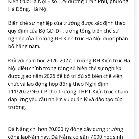
Kiến trúc Hà Nội – số 129 đường Trần Phú, phường
Hà Đông, Hà Nội.
Biên chế sự nghiệp của trường được xác định theo
quy định của Bộ GD-ĐT, trong tổng biên chế sự
nghiệp của Trường ĐH Kiến trúc Hà Nội được phân
bổ hằng năm.
Đối với năm học 2026-2027, Trường ĐH Kiến trúc Hà
Nội điều chỉnh trong tổng số biên chế sự nghiệp
được giao năm 2026 để bố trí đủ số biên chế viên
chức và lao động hợp đồng theo Nghị định
111/2022/NĐ-CP cho Trường THPT Kiến trúc nhằm
đáp ứng yêu cầu nhiệm vụ quản lý và đào tạo của
trường.
Đà Nẵng chi hơn 20.000 tỷ đồng xây dựng trường
công lập
Năm nay, Đà Nẵng có gần 7.000 học sinh