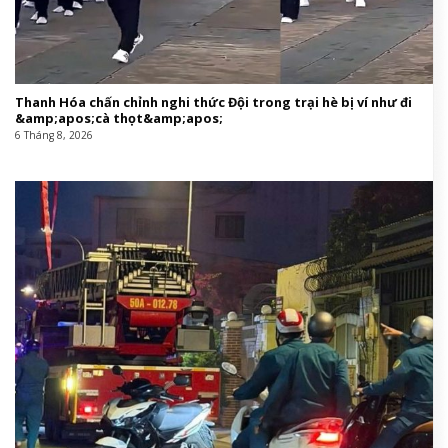
Thanh Hóa chấn chỉnh nghi thức Đội trong trại hè bị ví như đi
&amp;apos;cà thọt&amp;apos;
6 Tháng 8, 2026