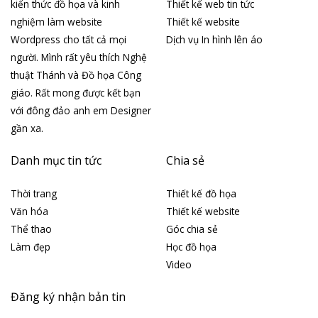
kiến thức đồ họa và kinh
Thiết kế web tin tức
nghiệm làm website
Thiết kế website
Wordpress cho tất cả mọi
Dịch vụ In hình lên áo
người. Mình rất yêu thích Nghệ
thuật Thánh và Đồ họa Công
giáo. Rất mong được kết bạn
với đông đảo anh em Designer
gần xa.
Danh mục tin tức
Chia sẻ
Thời trang
Thiết kế đồ họa
Văn hóa
Thiết kế website
Thể thao
Góc chia sẻ
Làm đẹp
Học đồ họa
Video
Đăng ký nhận bản tin