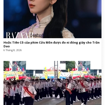
Hoắc Tiên Cô của phim Cửu Môn được đo ni đóng giày cho Trần
Dao
6 Tháng 8, 2026