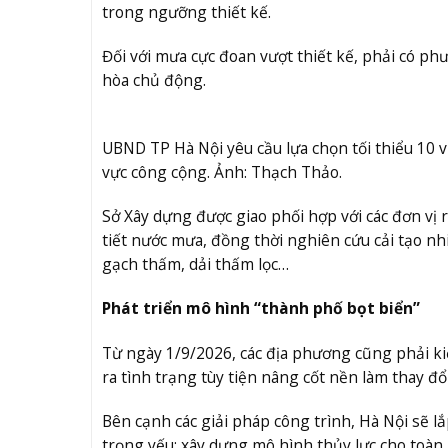
trong ngưỡng thiết kế.
Đối với mưa cực đoan vượt thiết kế, phải có p
hòa chủ động.
UBND TP Hà Nội yêu cầu lựa chọn tối thiểu 10 v
vực công cộng. Ảnh: Thạch Thảo.
Sở Xây dựng được giao phối hợp với các đơn vị rà
tiết nước mưa, đồng thời nghiên cứu cải tạo nh
gạch thấm, dải thấm lọc…
Phát triển mô hình “thành phố bọt biển”
Từ ngày 1/9/2026, các địa phương cũng phải k
ra tình trạng tùy tiện nâng cốt nền làm thay 
Bên cạnh các giải pháp công trình, Hà Nội sẽ l
trọng yếu; xây dựng mô hình thủy lực cho toàn