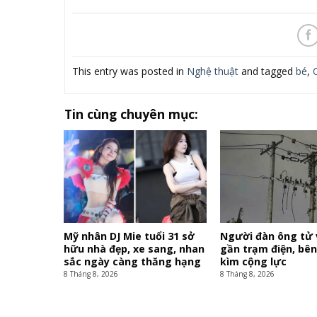
This entry was posted in
Nghệ thuật
and tagged
bé
,
Tin cùng chuyên mục:
Mỹ nhân DJ Mie tuổi 31 sở
Người đàn ông tử
hữu nhà đẹp, xe sang, nhan
gần trạm điện, bên
sắc ngày càng thăng hạng
kìm cộng lực
8 Tháng 8, 2026
8 Tháng 8, 2026