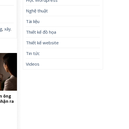
Nghệ thuật
Tài liệu
g
,
xây
.
Thiết kế đồ họa
Thiết kế website
Tin tức
Videos
àn ông
nhận ra