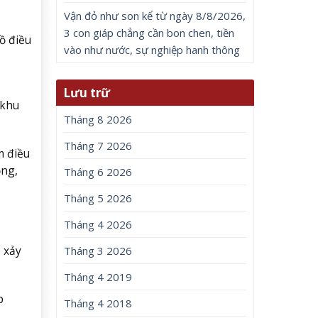
Vận đỏ như son kể từ ngày 8/8/2026,
3 con giáp chẳng cần bon chen, tiền
ồ điều
vào như nước, sự nghiệp hanh thông
Lưu trữ
 khu
Tháng 8 2026
Tháng 7 2026
m điều
ỗng,
Tháng 6 2026
Tháng 5 2026
Tháng 4 2026
 xảy
Tháng 3 2026
Tháng 4 2019
p
Tháng 4 2018