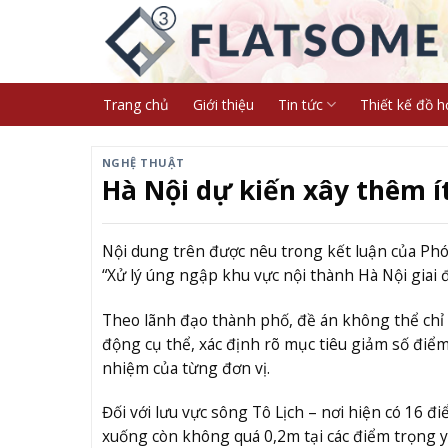
Skip
to
content
Trang chủ
Giới thiệu
Tin tức
Thiết kế đồ h
NGHỆ THUẬT
Hà Nội dự kiến xây thêm 
Nội dung trên được nêu trong kết luận của Ph
“Xử lý úng ngập khu vực nội thành Hà Nội giai 
Theo lãnh đạo thành phố, đề án không thể chỉ 
động cụ thể, xác định rõ mục tiêu giảm số điểm
nhiệm của từng đơn vị.
Đối với lưu vực sông Tô Lịch – nơi hiện có 16 
xuống còn không quá 0,2m tại các điểm trọng y