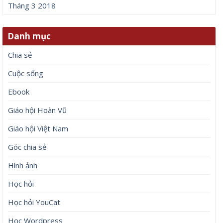
Tháng 3 2018
Danh mục
Chia sẻ
Cuộc sống
Ebook
Giáo hội Hoàn Vũ
Giáo hội Việt Nam
Góc chia sẻ
Hình ảnh
Học hỏi
Học hỏi YouCat
Học Wordpress