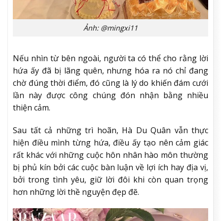
Ảnh: @mingxi11
Nếu nhìn từ bên ngoài, người ta có thể cho rằng lời
hứa ấy đã bị lãng quên, nhưng hóa ra nó chỉ đang
chờ đúng thời điểm, đó cũng là lý do khiến đám cưới
lần này được công chúng đón nhận bằng nhiều
thiện cảm.
Sau tất cả những trì hoãn, Hà Du Quân vẫn thực
hiện điều mình từng hứa, điều ấy tạo nên cảm giác
rất khác với những cuộc hôn nhân hào môn thường
bị phủ kín bởi các cuộc bàn luận về lợi ích hay địa vị,
bởi trong tình yêu, giữ lời đôi khi còn quan trọng
hơn những lời thề nguyện đẹp đẽ.