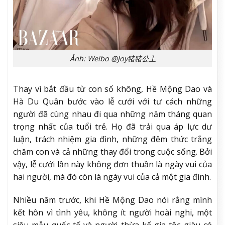
Ảnh: Weibo @Joy猪猪公主
Thay vì bắt đầu từ con số không, Hề Mộng Dao và
Hà Du Quân bước vào lễ cưới với tư cách những
người đã cùng nhau đi qua những năm tháng quan
trọng nhất của tuổi trẻ. Họ đã trải qua áp lực dư
luận, trách nhiệm gia đình, những đêm thức trắng
chăm con và cả những thay đổi trong cuộc sống. Bởi
vậy, lễ cưới lần này không đơn thuần là ngày vui của
hai người, mà đó còn là ngày vui của cả một gia đình.
Nhiều năm trước, khi Hề Mộng Dao nói rằng mình
kết hôn vì tình yêu, không ít người hoài nghi, một