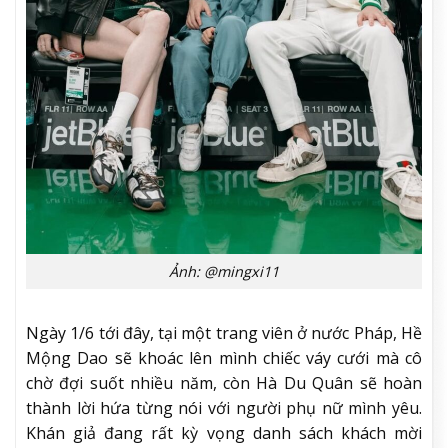
Ảnh: @mingxi11
Ngày 1/6 tới đây, tại một trang viên ở nước Pháp, Hề
Mộng Dao sẽ khoác lên mình chiếc váy cưới mà cô
chờ đợi suốt nhiều năm, còn Hà Du Quân sẽ hoàn
thành lời hứa từng nói với người phụ nữ mình yêu.
Khán giả đang rất kỳ vọng danh sách khách mời