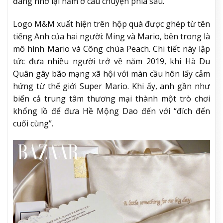
đáng nhớ lại nằm ở câu chuyện phía sau.
Logo M&M xuất hiện trên hộp quà được ghép từ tên
tiếng Anh của hai người: Ming và Mario, bên trong là
mô hình Mario và Công chúa Peach. Chi tiết này lập
tức đưa nhiều người trở về năm 2019, khi Hà Du
Quân gây bão mạng xã hội với màn cầu hôn lấy cảm
hứng từ thế giới Super Mario. Khi ấy, anh gần như
biến cả trung tâm thương mại thành một trò chơi
khổng lồ để đưa Hề Mộng Dao đến với “đích đến
cuối cùng”.