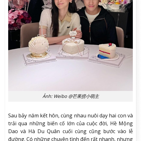
Ảnh: Weibo @芒果捞小萌主
Sau bảy năm kết hôn, cùng nhau nuôi dạy hai con và
trải qua những biến cố lớn của cuộc đời, Hề Mộng
Dao và Hà Du Quân cuối cùng cũng bước vào lễ
đường. Có những chuyện tình đến rất nhanh, nhưng