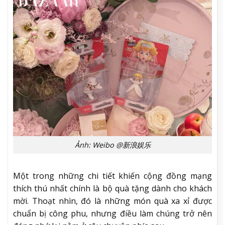
Ảnh: Weibo @新浪娱乐
Một trong những chi tiết khiến cộng đồng mạng
thích thú nhất chính là bộ quà tặng dành cho khách
mời. Thoạt nhìn, đó là những món quà xa xỉ được
chuẩn bị công phu, nhưng điều làm chúng trở nên