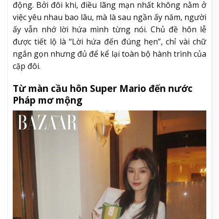
động. Bởi đôi khi, điều lãng mạn nhất không nằm ở
việc yêu nhau bao lâu, mà là sau ngần ấy năm, người
ấy vẫn nhớ lời hứa mình từng nói. Chủ đề hôn lễ
được tiết lộ là “Lời hứa đến đúng hẹn”, chỉ vài chữ
ngắn gọn nhưng đủ để kể lại toàn bộ hành trình của
cặp đôi.
Từ màn cầu hôn Super Mario đến nước
Pháp mơ mộng