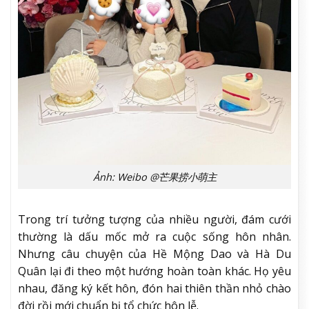
Ảnh: Weibo @芒果捞小萌主
Trong trí tưởng tượng của nhiều người, đám cưới
thường là dấu mốc mở ra cuộc sống hôn nhân.
Nhưng câu chuyện của Hề Mộng Dao và Hà Du
Quân lại đi theo một hướng hoàn toàn khác. Họ yêu
nhau, đăng ký kết hôn, đón hai thiên thần nhỏ chào
đời rồi mới chuẩn bị tổ chức hôn lễ.