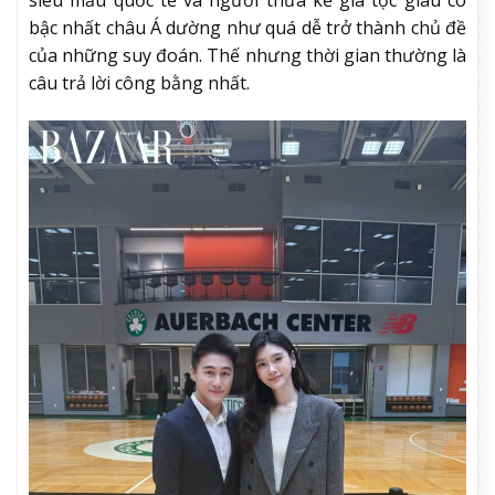
siêu mẫu quốc tế và người thừa kế gia tộc giàu có
bậc nhất châu Á dường như quá dễ trở thành chủ đề
của những suy đoán. Thế nhưng thời gian thường là
câu trả lời công bằng nhất.