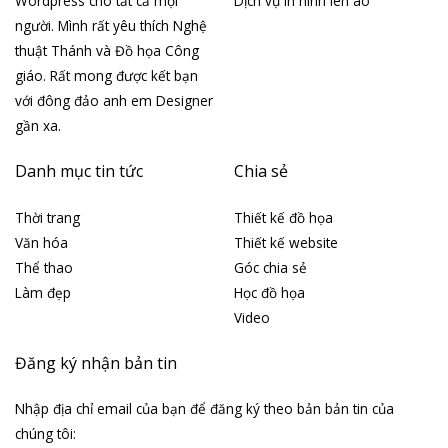
Wordpress cho tất cả mọi
Dịch vụ In hình lên áo
người. Mình rất yêu thích Nghệ
thuật Thánh và Đồ họa Công
giáo. Rất mong được kết bạn
với đông đảo anh em Designer
gần xa.
Danh mục tin tức
Chia sẻ
Thời trang
Thiết kế đồ họa
Văn hóa
Thiết kế website
Thể thao
Góc chia sẻ
Làm đẹp
Học đồ họa
Video
Đăng ký nhận bản tin
Nhập địa chỉ email của bạn để đăng ký theo bản bản tin của
chúng tôi: