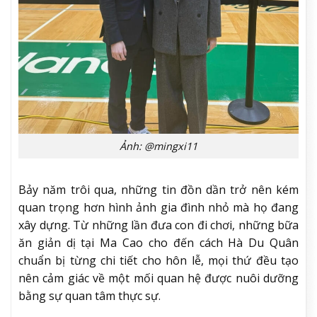
Ảnh: @mingxi11
Bảy năm trôi qua, những tin đồn dần trở nên kém
quan trọng hơn hình ảnh gia đình nhỏ mà họ đang
xây dựng. Từ những lần đưa con đi chơi, những bữa
ăn giản dị tại Ma Cao cho đến cách Hà Du Quân
chuẩn bị từng chi tiết cho hôn lễ, mọi thứ đều tạo
nên cảm giác về một mối quan hệ được nuôi dưỡng
bằng sự quan tâm thực sự.