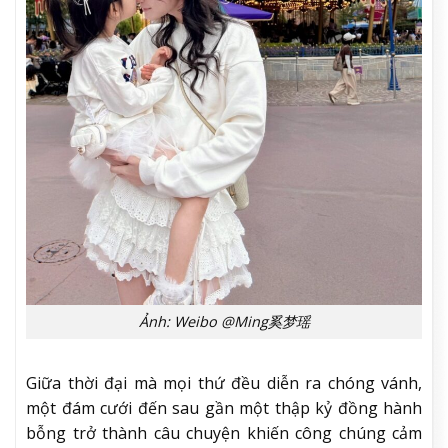
Ảnh: Weibo @Ming奚梦瑶
Giữa thời đại mà mọi thứ đều diễn ra chóng vánh,
một đám cưới đến sau gần một thập kỷ đồng hành
bỗng trở thành câu chuyện khiến công chúng cảm