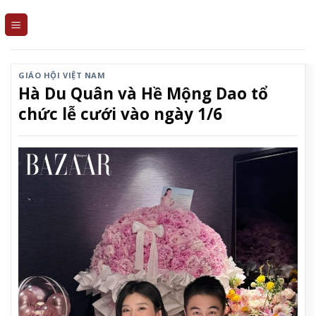
Skip
to
content
GIÁO HỘI VIỆT NAM
Hà Du Quân và Hề Mộng Dao tổ
chức lễ cưới vào ngày 1/6