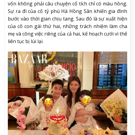
vốn không phải câu chuyện cổ tích chỉ có màu hồng.
Sự ra đi của cố tỷ phú Hà Hồng Sân khiến gia đình
bước vào thời gian chịu tang. Sau đó là sự xuất hiện
của cô con gái thứ hai, những trách nhiệm làm cha
mẹ và công việc riêng của cả hai, kế hoạch cưới vì thế
liên tục bị lùi lại.