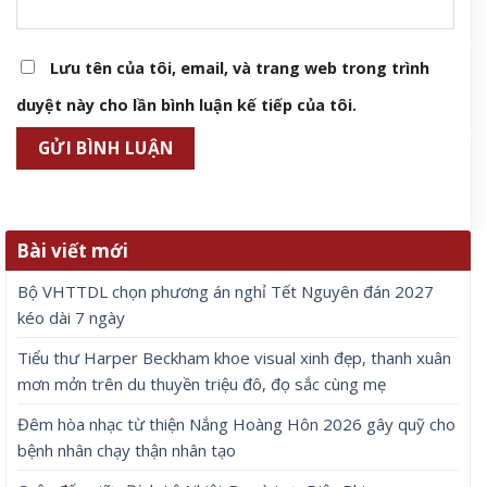
Lưu tên của tôi, email, và trang web trong trình
duyệt này cho lần bình luận kế tiếp của tôi.
Bài viết mới
Bộ VHTTDL chọn phương án nghỉ Tết Nguyên đán 2027
kéo dài 7 ngày
Tiểu thư Harper Beckham khoe visual xinh đẹp, thanh xuân
mơn mởn trên du thuyền triệu đô, đọ sắc cùng mẹ
Đêm hòa nhạc từ thiện Nắng Hoàng Hôn 2026 gây quỹ cho
bệnh nhân chạy thận nhân tạo