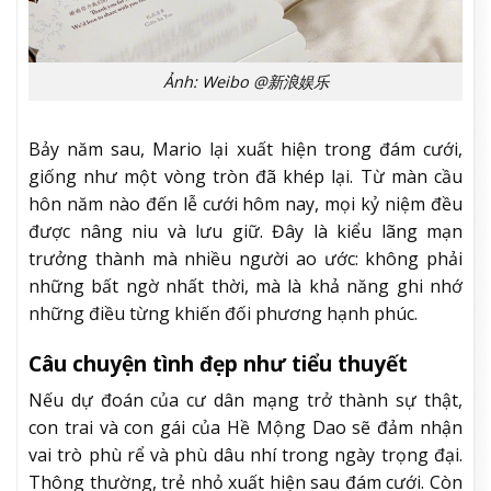
Ảnh: Weibo @新浪娱乐
Bảy năm sau, Mario lại xuất hiện trong đám cưới,
giống như một vòng tròn đã khép lại. Từ màn cầu
hôn năm nào đến lễ cưới hôm nay, mọi kỷ niệm đều
được nâng niu và lưu giữ. Đây là kiểu lãng mạn
trưởng thành mà nhiều người ao ước: không phải
những bất ngờ nhất thời, mà là khả năng ghi nhớ
những điều từng khiến đối phương hạnh phúc.
Câu chuyện tình đẹp như tiểu thuyết
Nếu dự đoán của cư dân mạng trở thành sự thật,
con trai và con gái của Hề Mộng Dao sẽ đảm nhận
vai trò phù rể và phù dâu nhí trong ngày trọng đại.
Thông thường, trẻ nhỏ xuất hiện sau đám cưới. Còn