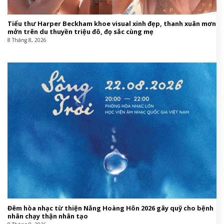
Tiểu thư Harper Beckham khoe visual xinh đẹp, thanh xuân mơn
mởn trên du thuyền triệu đô, đọ sắc cùng mẹ
8 Tháng 8, 2026
Đêm hòa nhạc từ thiện Nắng Hoàng Hôn 2026 gây quỹ cho bệnh
nhân chạy thận nhân tạo