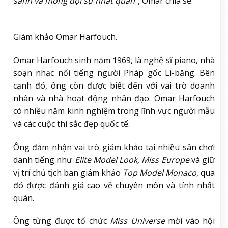
sánh và mong đợi sự nhất quán”
, Omar chia sẻ.
Giám khảo Omar Harfouch.
Omar Harfouch sinh năm 1969, là nghệ sĩ piano, nhà
soạn nhạc nổi tiếng người Pháp gốc Li-băng. Bên
cạnh đó, ông còn được biết đến với vai trò doanh
nhân và nhà hoạt động nhân đạo. Omar Harfouch
có nhiều năm kinh nghiệm trong lĩnh vực người mẫu
và các cuộc thi sắc đẹp quốc tế.
Ông đảm nhận vai trò giám khảo tại nhiều sân chơi
danh tiếng như
Elite Model Look, Miss Europe
và giữ
vị trí chủ tịch ban giám khảo
Top Model Monaco
, qua
đó được đánh giá cao về chuyên môn và tính nhất
quán.
Ông từng được tổ chức
Miss Universe
mời vào hội