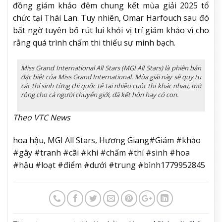
đồng giám khảo đêm chung kết mùa giải 2025 tổ
chức tại Thái Lan. Tuy nhiên, Omar Harfouch sau đó
bất ngờ tuyên bố rút lui khỏi vị trí giám khảo vì cho
rằng quá trình chấm thi thiếu sự minh bạch.
Miss Grand International All Stars (MGI All Stars)
là phiên bản
đặc biệt của Miss Grand International. Mùa giải này sẽ quy tụ
các thí sinh từng thi quốc tế tại nhiều cuộc thi khác nhau, mở
rộng cho cả người chuyển giới, đã kết hôn hay có con.
Theo VTC News
hoa hậu, MGI All Stars, Hương Giang#Giám #khảo
#gây #tranh #cãi #khi #chấm #thí #sinh #hoa
#hậu #loạt #điểm #dưới #trung #bình1779952845