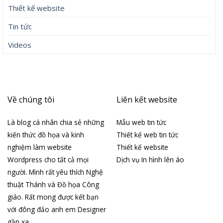
Thiết kế website
Tin tức
Videos
Về chúng tôi
Liên kết website
Là blog cá nhân chia sẻ những
Mẫu web tin tức
kiến thức đồ họa và kinh
Thiết kế web tin tức
nghiệm làm website
Thiết kế website
Wordpress cho tất cả mọi
Dịch vụ In hình lên áo
người. Mình rất yêu thích Nghệ
thuật Thánh và Đồ họa Công
giáo. Rất mong được kết bạn
với đông đảo anh em Designer
gần xa.