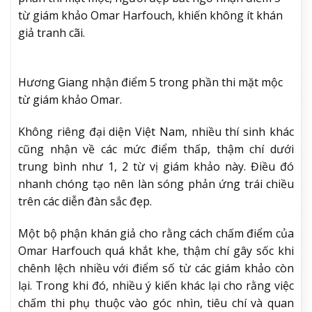
từ giám khảo Omar Harfouch, khiến không ít khán
giả tranh cãi.
Hương Giang nhận điểm 5 trong phần thi mặt mộc
từ giám khảo Omar.
Không riêng đại diện Việt Nam, nhiều thí sinh khác
cũng nhận về các mức điểm thấp, thậm chí dưới
trung bình như 1, 2 từ vị giám khảo này. Điều đó
nhanh chóng tạo nên làn sóng phản ứng trái chiều
trên các diễn đàn sắc đẹp.
Một bộ phận khán giả cho rằng cách chấm điểm của
Omar Harfouch quá khắt khe, thậm chí gây sốc khi
chênh lệch nhiều với điểm số từ các giám khảo còn
lại. Trong khi đó, nhiều ý kiến khác lại cho rằng việc
chấm thi phụ thuộc vào góc nhìn, tiêu chí và quan