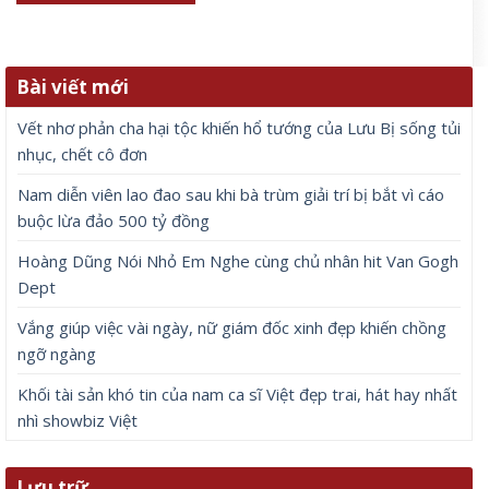
Bài viết mới
Vết nhơ phản cha hại tộc khiến hổ tướng của Lưu Bị sống tủi
nhục, chết cô đơn
Nam diễn viên lao đao sau khi bà trùm giải trí bị bắt vì cáo
buộc lừa đảo 500 tỷ đồng
Hoàng Dũng Nói Nhỏ Em Nghe cùng chủ nhân hit Van Gogh
Dept
Vắng giúp việc vài ngày, nữ giám đốc xinh đẹp khiến chồng
ngỡ ngàng
Khối tài sản khó tin của nam ca sĩ Việt đẹp trai, hát hay nhất
nhì showbiz Việt
Lưu trữ