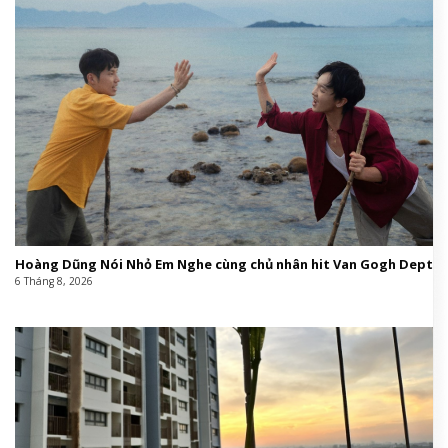
Hoàng Dũng Nói Nhỏ Em Nghe cùng chủ nhân hit Van Gogh Dept
6 Tháng 8, 2026