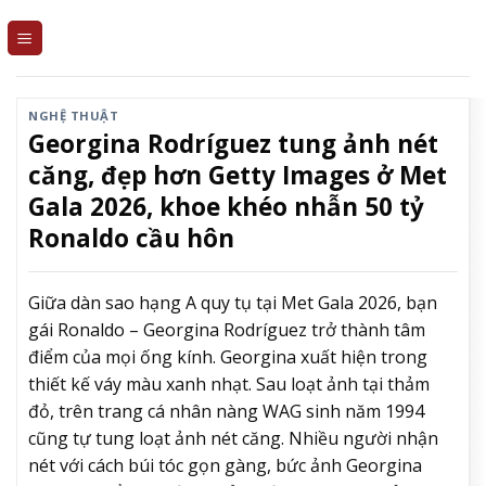
Skip
to
content
NGHỆ THUẬT
Georgina Rodríguez tung ảnh nét
căng, đẹp hơn Getty Images ở Met
Gala 2026, khoe khéo nhẫn 50 tỷ
Ronaldo cầu hôn
Giữa dàn sao hạng A quy tụ tại Met Gala 2026, bạn
gái Ronaldo – Georgina Rodríguez trở thành tâm
điểm của mọi ống kính. Georgina xuất hiện trong
thiết kế váy màu xanh nhạt. Sau loạt ảnh tại thảm
đỏ, trên trang cá nhân nàng WAG sinh năm 1994
cũng tự tung loạt ảnh nét căng. Nhiều người nhận
nét với cách búi tóc gọn gàng, bức ảnh Georgina