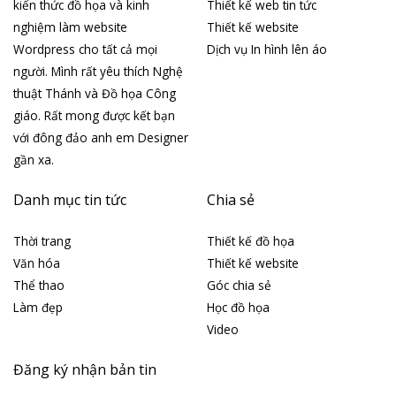
kiến thức đồ họa và kinh
Thiết kế web tin tức
nghiệm làm website
Thiết kế website
Wordpress cho tất cả mọi
Dịch vụ In hình lên áo
người. Mình rất yêu thích Nghệ
thuật Thánh và Đồ họa Công
giáo. Rất mong được kết bạn
với đông đảo anh em Designer
gần xa.
Danh mục tin tức
Chia sẻ
Thời trang
Thiết kế đồ họa
Văn hóa
Thiết kế website
Thể thao
Góc chia sẻ
Làm đẹp
Học đồ họa
Video
Đăng ký nhận bản tin