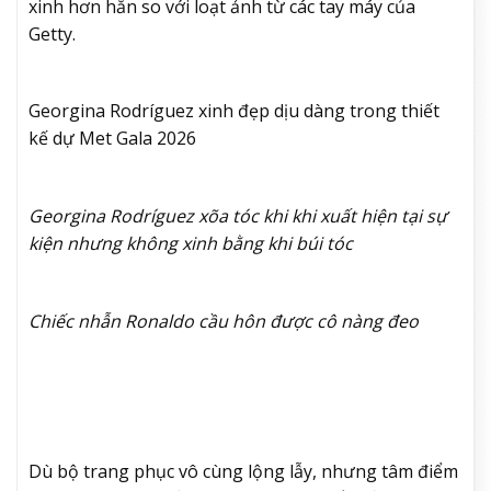
xinh hơn hẳn so với loạt ảnh từ các tay máy của
Getty.
Georgina Rodríguez xinh đẹp dịu dàng trong thiết
kế dự Met Gala 2026
Georgina Rodríguez xõa tóc khi khi xuất hiện tại sự
kiện nhưng không xinh bằng khi búi tóc
Chiếc nhẫn Ronaldo cầu hôn được cô nàng đeo
Dù bộ trang phục vô cùng lộng lẫy, nhưng tâm điểm