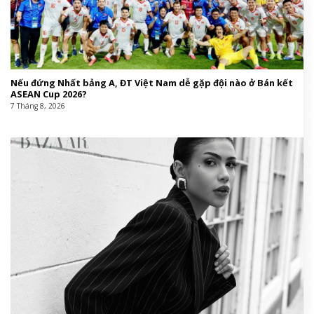
Nếu đứng Nhất bảng A, ĐT Việt Nam dễ gặp đội nào ở Bán kết
ASEAN Cup 2026?
7 Tháng 8, 2026