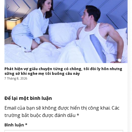
Phát hiện vợ giấu chuyện từng có chồng, tôi đòi ly hôn nhưng
sững sờ khi nghe mẹ tôi buông câu này
7 Tháng 8, 2026
Để lại một bình luận
Email của bạn sẽ không được hiển thị công khai.
Các
trường bắt buộc được đánh dấu
*
Bình luận
*