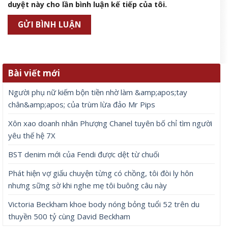
duyệt này cho lần bình luận kế tiếp của tôi.
Bài viết mới
Người phụ nữ kiếm bộn tiền nhờ làm &amp;apos;tay
chân&amp;apos; của trùm lừa đảo Mr Pips
Xôn xao doanh nhân Phượng Chanel tuyên bố chỉ tìm người
yêu thế hệ 7X
BST denim mới của Fendi được dệt từ chuối
Phát hiện vợ giấu chuyện từng có chồng, tôi đòi ly hôn
nhưng sững sờ khi nghe mẹ tôi buông câu này
Victoria Beckham khoe body nóng bỏng tuổi 52 trên du
thuyền 500 tỷ cùng David Beckham