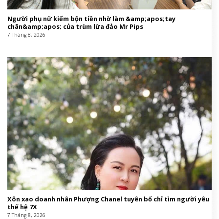
Người phụ nữ kiếm bộn tiền nhờ làm &amp;apos;tay
chân&amp;apos; của trùm lừa đảo Mr Pips
7 Tháng 8, 2026
Xôn xao doanh nhân Phượng Chanel tuyên bố chỉ tìm người yêu
thế hệ 7X
7 Tháng 8, 2026