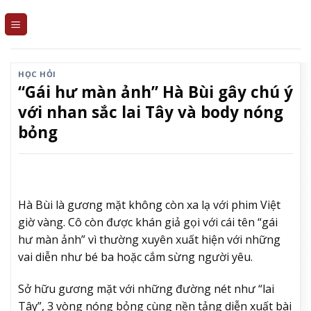
Skip
to
content
HỌC HỎI
“Gái hư màn ảnh” Hà Bùi gây chú ý
với nhan sắc lai Tây và body nóng
bỏng
Hà Bùi là gương mặt không còn xa lạ với phim Việt
giờ vàng. Cô còn được khán giả gọi với cái tên “gái
hư màn ảnh” vì thường xuyên xuất hiện với những
vai diễn như bé ba hoặc cắm sừng người yêu.
Sở hữu gương mặt với những đường nét như “lai
Tây”, 3 vòng nóng bỏng cùng nền tảng diễn xuất bài