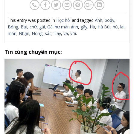
This entry was posted in
Học hỏi
and tagged
Ánh
,
body
,
Bóng
,
Bụi
,
chữ
,
gái
,
Gái hư màn ảnh
,
gây
,
Hà
,
Hà Bùi
,
hũ
,
lại
,
mắn
,
Nhận
,
Nóng
,
sắc
,
Tây
,
và
,
với
.
Tin cùng chuyên mục: