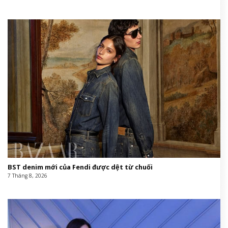
BST denim mới của Fendi được dệt từ chuối
7 Tháng 8, 2026